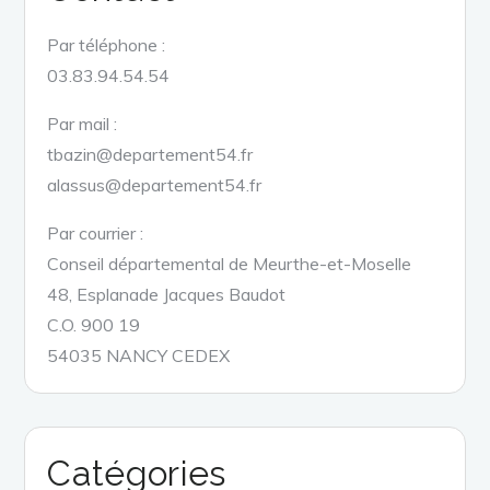
Par téléphone :
03.83.94.54.54
Par mail :
tbazin@departement54.fr
alassus@departement54.fr
Par courrier :
Conseil départemental de Meurthe-et-Moselle
48, Esplanade Jacques Baudot
C.O. 900 19
54035 NANCY CEDEX
Catégories