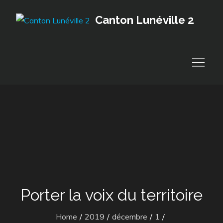
Skip
Canton Lunéville 2
to
content
Porter la voix du territoire
Home
2019
décembre
1