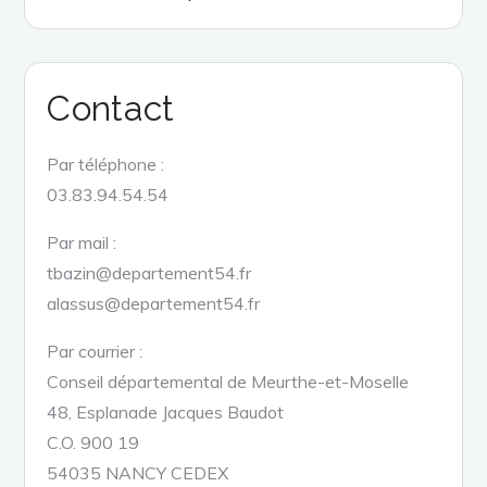
Contact
Par téléphone :
03.83.94.54.54
Par mail :
tbazin@departement54.fr
alassus@departement54.fr
Par courrier :
Conseil départemental de Meurthe-et-Moselle
48, Esplanade Jacques Baudot
C.O. 900 19
54035 NANCY CEDEX