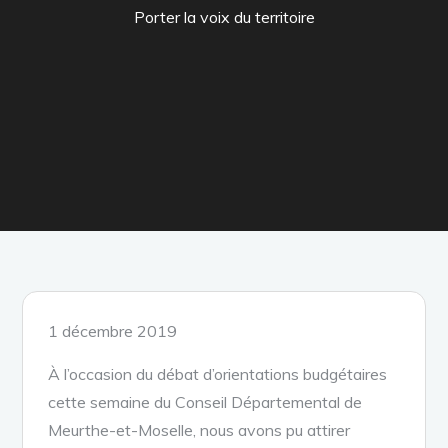
Porter la voix du territoire
Posted
1 décembre 2019
on
À l’occasion du débat d’orientations budgétaires
cette semaine du Conseil Départemental de
Meurthe-et-Moselle, nous avons pu attirer