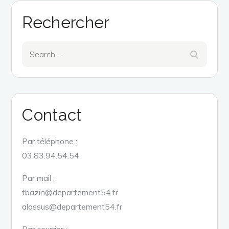
Rechercher
Search
Search
for:
Contact
Par téléphone :
03.83.94.54.54
Par mail :
tbazin@departement54.fr
alassus@departement54.fr
Par courrier :