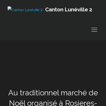
Skip
Canton Lunéville 2
to
content
Au traditionnel marché de
Noël organisé à Rosieres-