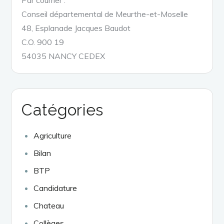
Conseil départemental de Meurthe-et-Moselle
48, Esplanade Jacques Baudot
C.O. 900 19
54035 NANCY CEDEX
Catégories
Agriculture
Bilan
BTP
Candidature
Chateau
Collèges