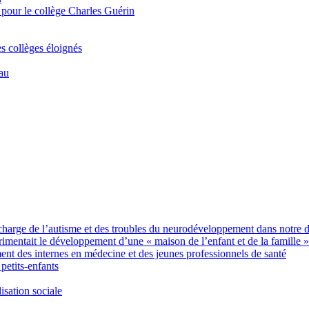
 pour le collège Charles Guérin
es collèges éloignés
Eau
charge de l’autisme et des troubles du neurodéveloppement dans notre 
imentait le développement d’une « maison de l’enfant et de la famille »
des internes en médecine et des jeunes professionnels de santé
petits-enfants
sation sociale