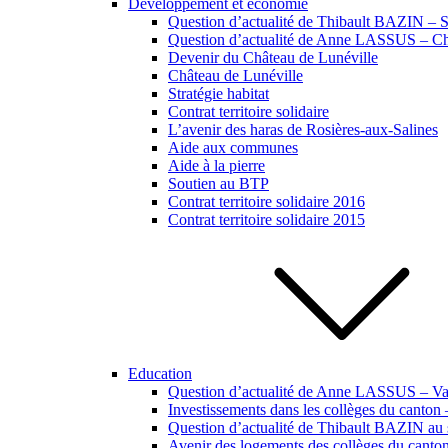
Développement et économie
Question d’actualité de Thibault BAZIN – Si
Question d’actualité de Anne LASSUS – Ch
Devenir du Château de Lunéville
Château de Lunéville
Stratégie habitat
Contrat territoire solidaire
L’avenir des haras de Rosières-aux-Salines
Aide aux communes
Aide à la pierre
Soutien au BTP
Contrat territoire solidaire 2016
Contrat territoire solidaire 2015
Education
Question d’actualité de Anne LASSUS – Vac
Investissements dans les collèges du canton
Question d’actualité de Thibault BAZIN au s
Avenir des logements des collèges du canto