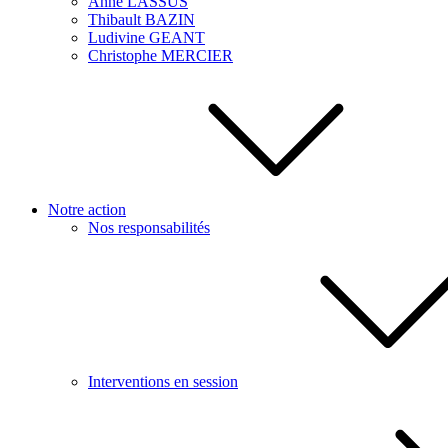
Anne LASSUS
Thibault BAZIN
Ludivine GEANT
Christophe MERCIER
Notre action
Nos responsabilités
Interventions en session