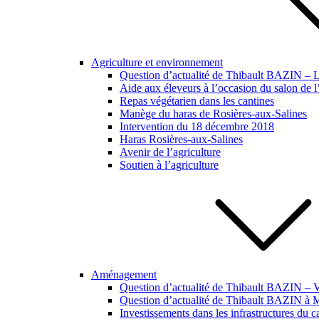
Agriculture et environnement
Question d’actualité de Thibault BAZIN – Lut
Aide aux éleveurs à l’occasion du salon de l
Repas végétarien dans les cantines
Manège du haras de Rosières-aux-Salines
Intervention du 18 décembre 2018
Haras Rosières-aux-Salines
Avenir de l’agriculture
Soutien à l’agriculture
Aménagement
Question d’actualité de Thibault BAZIN – Vi
Question d’actualité de Thibault BAZIN à
Investissements dans les infrastructures du 