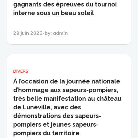
gagnants des épreuves du tournoi
interne sous un beau soleil
Posted
29 juin 2025
by:
admin
on
DIVERS
À l’occasion de la journée nationale
d’hommage aux sapeurs-pompiers,
très belle manifestation au château
de Lunéville, avec des
démonstrations des sapeurs-
pompiers et jeunes sapeurs-
pompiers du territoire