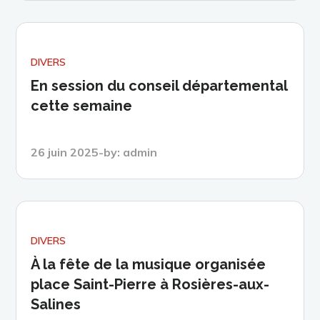
DIVERS
En session du conseil départemental
cette semaine
Posted
26 juin 2025
by:
admin
on
DIVERS
À la fête de la musique organisée
place Saint-Pierre à Rosières-aux-
Salines