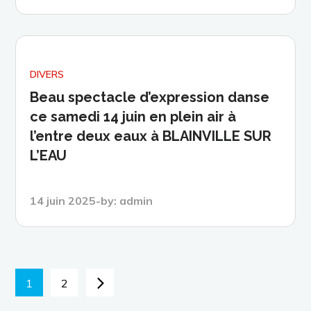
on
DIVERS
Beau spectacle d’expression danse
ce samedi 14 juin en plein air à
l’entre deux eaux à BLAINVILLE SUR
L’EAU
Posted
14 juin 2025
by:
admin
on
Navigation
1
2