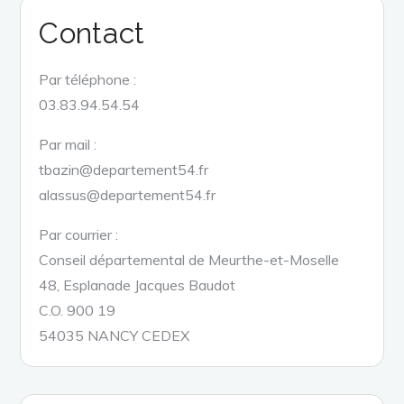
Contact
Par téléphone :
03.83.94.54.54
Par mail :
tbazin@departement54.fr
alassus@departement54.fr
Par courrier :
Conseil départemental de Meurthe-et-Moselle
48, Esplanade Jacques Baudot
C.O. 900 19
54035 NANCY CEDEX