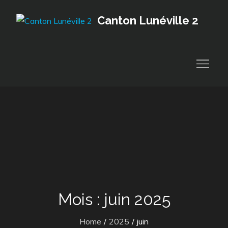
Skip
Canton Lunéville 2
to
content
Mois :
juin 2025
Home
2025
juin