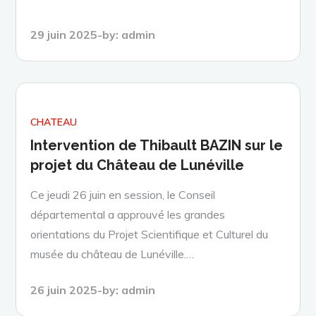
Posted
29 juin 2025
by:
admin
on
CHATEAU
Intervention de Thibault BAZIN sur le
projet du Château de Lunéville
Ce jeudi 26 juin en session, le Conseil
départemental a approuvé les grandes
orientations du Projet Scientifique et Culturel du
musée du château de Lunéville.…
Posted
26 juin 2025
by:
admin
on