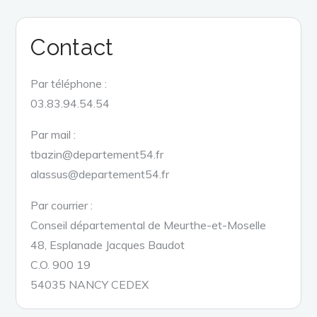
Contact
Par téléphone :
03.83.94.54.54
Par mail :
tbazin@departement54.fr
alassus@departement54.fr
Par courrier :
Conseil départemental de Meurthe-et-Moselle
48, Esplanade Jacques Baudot
C.O. 900 19
54035 NANCY CEDEX