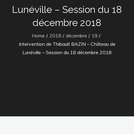
Lunéville – Session du 18
décembre 2018
Home
2018
décembre
19
Intervention de Thibault BAZIN – Château de
Lunéville – Session du 18 décembre 2018