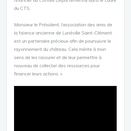
du CTS.
Monsieur le Président, l’association des amis de
la faïence ancienne de Lunéville Saint-Clément
est un partenaire précieux afin de poursuivre le
rayonnement du château. Cela mérite à mon
sens de les rassurer et de leur permettre à
nouveau de collecter des ressources pour
financer leurs actions. »