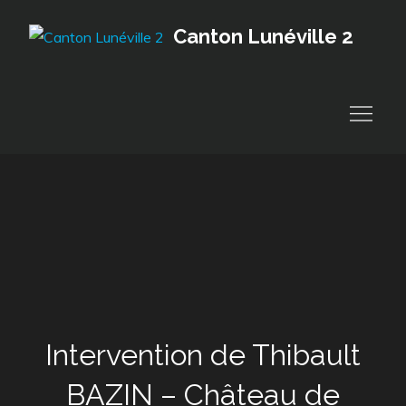
Skip
Canton Lunéville 2
to
content
Intervention de Thibault
BAZIN – Château de