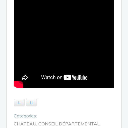
Facebook
Twitter
Categories:
CHATEAU
CONSEIL DÉPARTEMENTAL