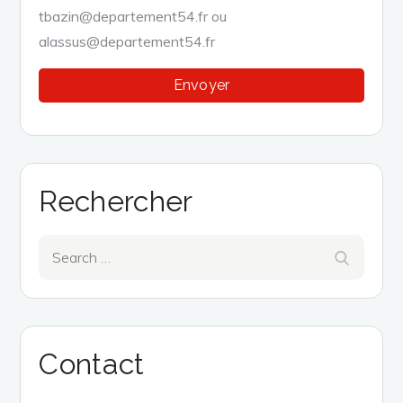
tbazin@departement54.fr ou
alassus@departement54.fr
Rechercher
Search
Search
for:
Contact