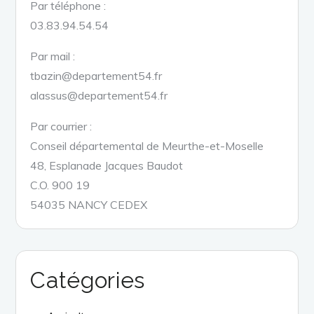
Par téléphone :
03.83.94.54.54
Par mail :
tbazin@departement54.fr
alassus@departement54.fr
Par courrier :
Conseil départemental de Meurthe-et-Moselle
48, Esplanade Jacques Baudot
C.O. 900 19
54035 NANCY CEDEX
Catégories