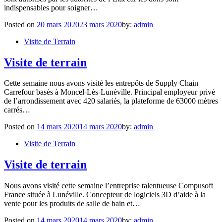
indispensables pour soigner…
Posted on
20 mars 2020
23 mars 2020
by:
admin
Visite de Terrain
Visite de terrain
Cette semaine nous avons visité les entrepôts de Supply Chain
Carrefour basés à Moncel-Lès-Lunéville. Principal employeur privé
de l’arrondissement avec 420 salariés, la plateforme de 63000 mètres
carrés…
Posted on
14 mars 2020
14 mars 2020
by:
admin
Visite de Terrain
Visite de terrain
Nous avons visité cette semaine l’entreprise talentueuse Compusoft
France située à Lunéville. Concepteur de logiciels 3D d’aide à la
vente pour les produits de salle de bain et…
Posted on
14 mars 2020
14 mars 2020
by:
admin