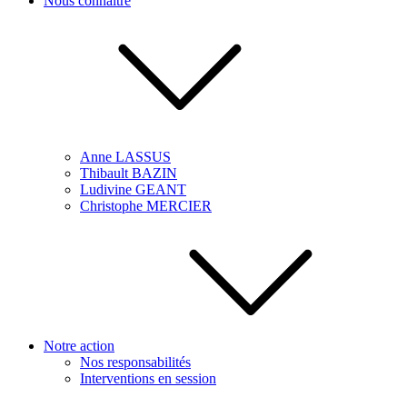
Nous connaître
Anne LASSUS
Thibault BAZIN
Ludivine GEANT
Christophe MERCIER
Notre action
Nos responsabilités
Interventions en session