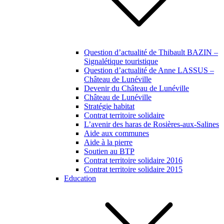
Question d’actualité de Thibault BAZIN –
Signalétique touristique
Question d’actualité de Anne LASSUS –
Château de Lunéville
Devenir du Château de Lunéville
Château de Lunéville
Stratégie habitat
Contrat territoire solidaire
L’avenir des haras de Rosières-aux-Salines
Aide aux communes
Aide à la pierre
Soutien au BTP
Contrat territoire solidaire 2016
Contrat territoire solidaire 2015
Education