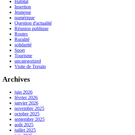
Habitat
Insertion
Jeunesse
numérique
Question d'actualité
Réunion publique
Routes
Ruralité
solidarité
Sport
Tourisme
uncategorized
Visite de Terrain
Archives
juin 2026
février 2026
janvier 2026
novembre 2025
octobre 2025
septembre 2025
août 2025
juillet 2025