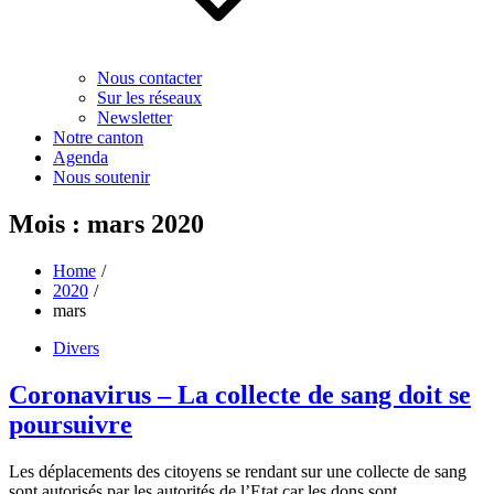
Nous contacter
Sur les réseaux
Newsletter
Notre canton
Agenda
Nous soutenir
Mois :
mars 2020
Home
2020
mars
Divers
Coronavirus – La collecte de sang doit se
poursuivre
Les déplacements des citoyens se rendant sur une collecte de sang
sont autorisés par les autorités de l’Etat car les dons sont