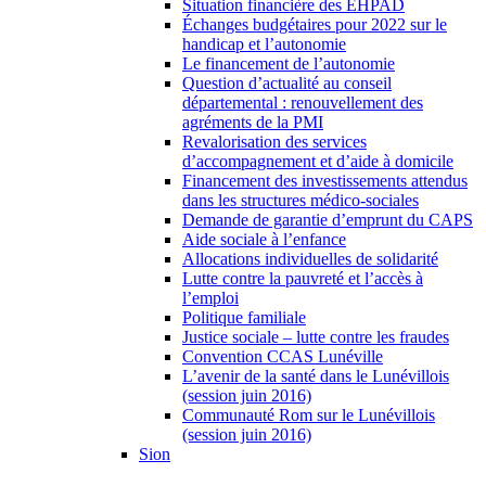
Situation financière des EHPAD
Échanges budgétaires pour 2022 sur le
handicap et l’autonomie
Le financement de l’autonomie
Question d’actualité au conseil
départemental : renouvellement des
agréments de la PMI
Revalorisation des services
d’accompagnement et d’aide à domicile
Financement des investissements attendus
dans les structures médico-sociales
Demande de garantie d’emprunt du CAPS
Aide sociale à l’enfance
Allocations individuelles de solidarité
Lutte contre la pauvreté et l’accès à
l’emploi
Politique familiale
Justice sociale – lutte contre les fraudes
Convention CCAS Lunéville
L’avenir de la santé dans le Lunévillois
(session juin 2016)
Communauté Rom sur le Lunévillois
(session juin 2016)
Sion