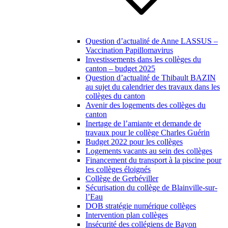
Question d’actualité de Anne LASSUS –
Vaccination Papillomavirus
Investissements dans les collèges du
canton – budget 2025
Question d’actualité de Thibault BAZIN
au sujet du calendrier des travaux dans les
collèges du canton
Avenir des logements des collèges du
canton
Inertage de l’amiante et demande de
travaux pour le collège Charles Guérin
Budget 2022 pour les collèges
Logements vacants au sein des collèges
Financement du transport à la piscine pour
les collèges éloignés
Collège de Gerbéviller
Sécurisation du collège de Blainville-sur-
l’Eau
DOB stratégie numérique collèges
Intervention plan collèges
Insécurité des collégiens de Bayon