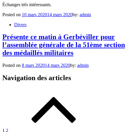
Échanges très intéressants.
Posted on
10 mars 2020
14 mars 2020
by:
admin
Divers
Présente ce matin à Gerbéviller pour
l’assemblée générale de la 51ème section
des médaillés militaires
Posted on
8 mars 2020
14 mars 2020
by:
admin
Navigation des articles
1
2