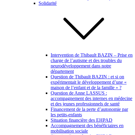
Solidarité
Intervention de Thibault BAZIN – Prise en
charge de l’autisme et des troubles du
neurodéveloppement dans notre
département
Question de Thibault BAZIN : et si on
expérimentait le développement d’une «
maison de l’enfant et de la famille » ?
Question de Anne LASSUS :
accompagnement des internes en médecine
et des jeunes professionnels de santé
Financement de la perte d’autonomie par
les petits-enfants
Situation financière des EHPAD
Accompagnement des bénéficiaires en
mobilisation sociale