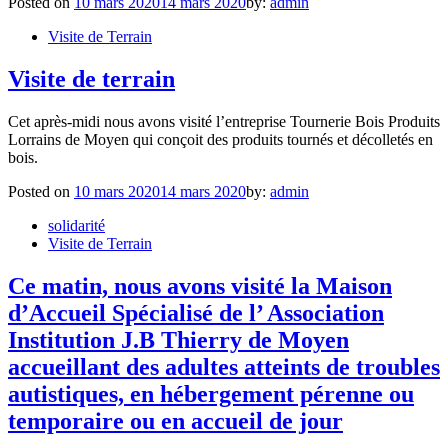
Posted on
10 mars 2020
14 mars 2020
by:
admin
Visite de Terrain
Visite de terrain
Cet après-midi nous avons visité l’entreprise Tournerie Bois Produits
Lorrains de Moyen qui conçoit des produits tournés et décolletés en
bois.
Posted on
10 mars 2020
14 mars 2020
by:
admin
solidarité
Visite de Terrain
Ce matin, nous avons visité la Maison
d’Accueil Spécialisé de l’ Association
Institution J.B Thierry de Moyen
accueillant des adultes atteints de troubles
autistiques, en hébergement pérenne ou
temporaire ou en accueil de jour