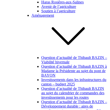
Haras Rosières-aux-Salines
Avenir de l’agriculture
Soutien à l’agriculture
Aménagement
Question d’actualité de Thibault BAZIN –
Viabilité hivernale
Question d’actualité de Thibault BAZIN à
Madame la Présidente au sujet du pont de
BAYON
Investissements dans les infrastructures du
canton – budget 2025
Question d’actualité de Thibault BAZIN
au sujet du calendrier de commandes des
investissements pour les routes
Question d’actualité de Thibault BAZIN –
Développement durable : aires de