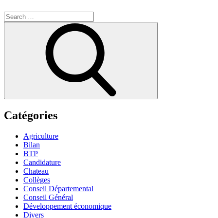
Search
for:
Search
Catégories
Agriculture
Bilan
BTP
Candidature
Chateau
Collèges
Conseil Départemental
Conseil Général
Développement économique
Divers