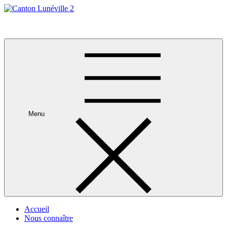
Skip
to
Canton Lunéville 2
content
Menu
Accueil
Nous connaître