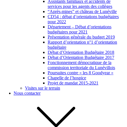
Assistants familiaux et accidents de
services pour les agents des collèges
“Après-mines” et château de Lunéville
CD54 : débat d’orientations budgétaires
pour 2022
Département – Débat d’orientations
budgétaires pour 2021
Présentation générale du budget 2019
Rapport d’orientation n°1 d’orientation
budgétaire
Débat d’Orientation Budgétaire 2018
Débat d’Orientation Budgétaire 2017
Fonctionnement démocratique de la
commission territoriale du Lunévillois
Poursuites contre « les 8 Goodyear »
Chapelle de l’hospice
Projet de mandat 2015-2021
Visites sur le terrain
Nous contacter