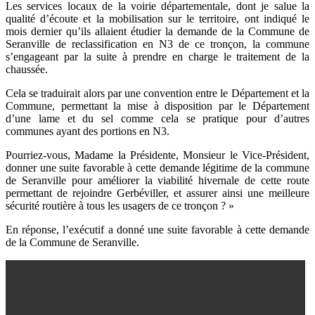
Les services locaux de la voirie départementale, dont je salue la
qualité d’écoute et la
mobilisation sur le territoire, ont indiqué le
mois dernier qu’ils allaient étudier la demande de
la Commune de
Seranville de reclassification en N3 de ce tronçon, la commune
s’engageant
par la suite à prendre en charge le traitement de la
chaussée.
Cela se traduirait alors par une convention entre le Département et la
Commune, permettant
la mise à disposition par le Département
d’une lame et du sel comme cela se pratique pour
d’autres
communes ayant des portions en N3.
Pourriez-vous, Madame la Présidente, Monsieur le Vice-Président,
donner une suite favorable
à cette demande légitime de la commune
de Seranville pour améliorer la viabilité hivernale
de cette route
permettant de rejoindre Gerbéviller, et assurer ainsi une meilleure
sécurité
routière à tous les usagers de ce tronçon ? »
En réponse, l’exécutif a donné une suite favorable à cette demande
de la Commune de Seranville.