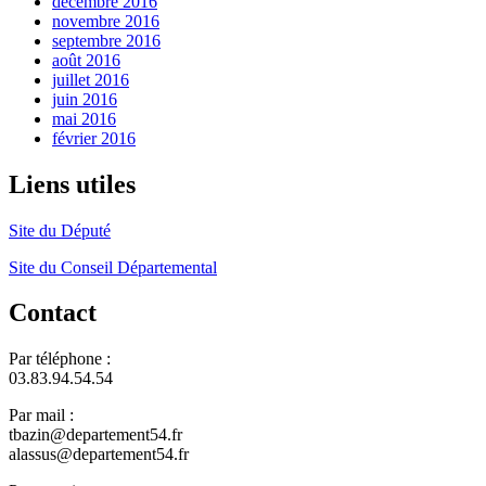
décembre 2016
novembre 2016
septembre 2016
août 2016
juillet 2016
juin 2016
mai 2016
février 2016
Liens utiles
Site du Député
Site du Conseil Départemental
Contact
Par téléphone :
03.83.94.54.54
Par mail :
tbazin@departement54.fr
alassus@departement54.fr