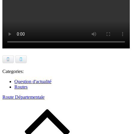
Facebook
Twitter
Categories:
Question d'actualité
Routes
Route Départementale
Navigation
de
l’article