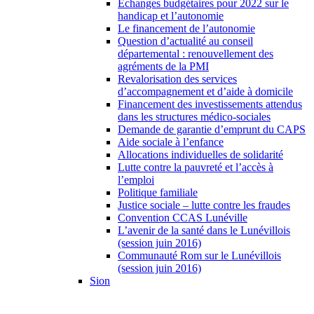
Échanges budgétaires pour 2022 sur le
handicap et l’autonomie
Le financement de l’autonomie
Question d’actualité au conseil
départemental : renouvellement des
agréments de la PMI
Revalorisation des services
d’accompagnement et d’aide à domicile
Financement des investissements attendus
dans les structures médico-sociales
Demande de garantie d’emprunt du CAPS
Aide sociale à l’enfance
Allocations individuelles de solidarité
Lutte contre la pauvreté et l’accès à
l’emploi
Politique familiale
Justice sociale – lutte contre les fraudes
Convention CCAS Lunéville
L’avenir de la santé dans le Lunévillois
(session juin 2016)
Communauté Rom sur le Lunévillois
(session juin 2016)
Sion