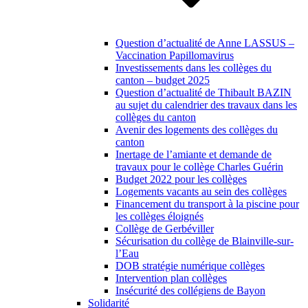
Question d’actualité de Anne LASSUS –
Vaccination Papillomavirus
Investissements dans les collèges du
canton – budget 2025
Question d’actualité de Thibault BAZIN
au sujet du calendrier des travaux dans les
collèges du canton
Avenir des logements des collèges du
canton
Inertage de l’amiante et demande de
travaux pour le collège Charles Guérin
Budget 2022 pour les collèges
Logements vacants au sein des collèges
Financement du transport à la piscine pour
les collèges éloignés
Collège de Gerbéviller
Sécurisation du collège de Blainville-sur-
l’Eau
DOB stratégie numérique collèges
Intervention plan collèges
Insécurité des collégiens de Bayon
Solidarité