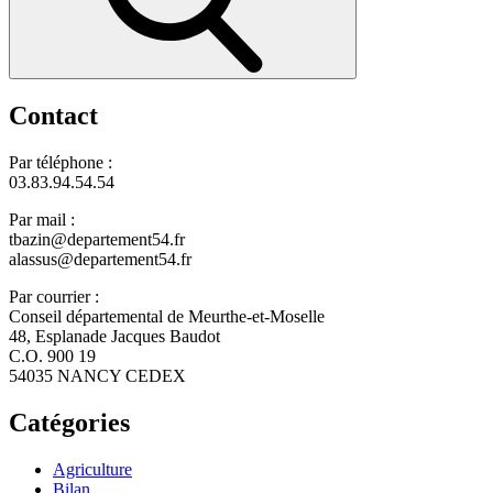
Contact
Par téléphone :
03.83.94.54.54
Par mail :
tbazin@departement54.fr
alassus@departement54.fr
Par courrier :
Conseil départemental de Meurthe-et-Moselle
48, Esplanade Jacques Baudot
C.O. 900 19
54035 NANCY CEDEX
Catégories
Agriculture
Bilan