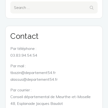
Search
Search
for:
Contact
Par téléphone :
03.83.94.54.54
Par mail :
tbazin@departement54.fr
alassus@departement54.fr
Par courrier :
Conseil départemental de Meurthe-et-Moselle
48, Esplanade Jacques Baudot