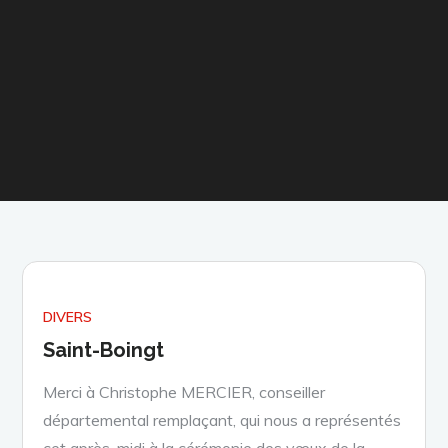
DIVERS
Saint-Boingt
Merci à Christophe MERCIER, conseiller
départemental remplaçant, qui nous a représentés
cet après-midi à la cérémonie des vœux de la