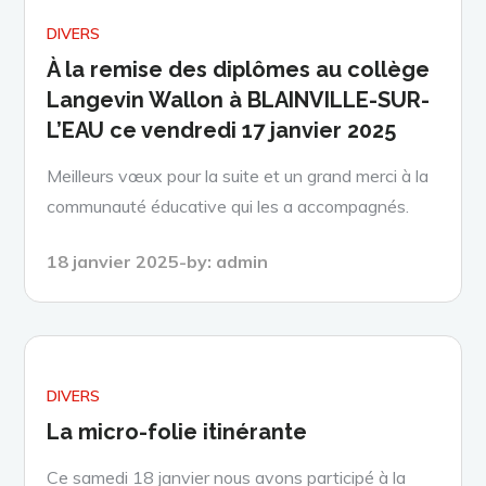
DIVERS
À la remise des diplômes au collège
Langevin Wallon à BLAINVILLE-SUR-
L’EAU ce vendredi 17 janvier 2025
Meilleurs vœux pour la suite et un grand merci à la
communauté éducative qui les a accompagnés.
Posted
18 janvier 2025
by:
admin
on
DIVERS
La micro-folie itinérante
Ce samedi 18 janvier nous avons participé à la