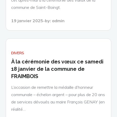
commune de Saint-Boingt.
Posted
19 janvier 2025
by:
admin
on
DIVERS
À la cérémonie des vœux ce samedi
18 janvier de la commune de
FRAIMBOIS
L’occasion de remettre la médaille d’honneur
communale – échelon argent – pour plus de 20 ans
de services dévoués au maire François GENAY (en
réalité…