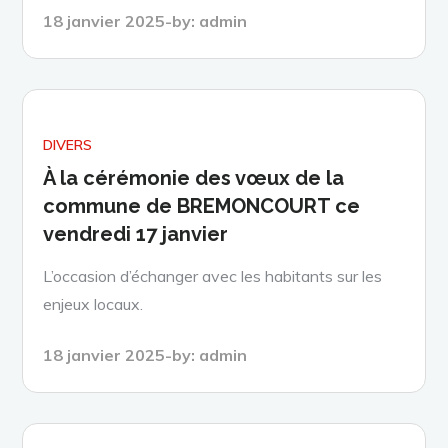
Posted
18 janvier 2025
by:
admin
on
DIVERS
À la cérémonie des vœux de la
commune de BREMONCOURT ce
vendredi 17 janvier
L’occasion d’échanger avec les habitants sur les
enjeux locaux.
Posted
18 janvier 2025
by:
admin
on