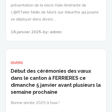
présentation de la micro-folie itinérante de
L’@RTelier Malin de Mont-sur-Meurthe qui pourra
se déployer dans divers…
Posted
18 janvier 2025
by:
admin
on
DIVERS
Début des cérémonies des vœux
dans le canton à FERRIERES ce
dimanche 5 janvier avant plusieurs la
semaine prochaine
Bonne année 2025 à tous !