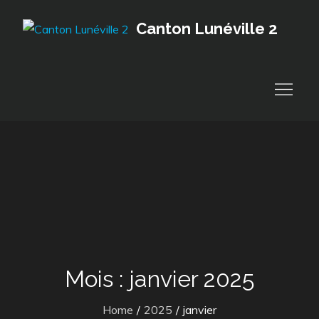
Skip
Canton Lunéville 2
to
content
Mois :
janvier 2025
Home
2025
janvier