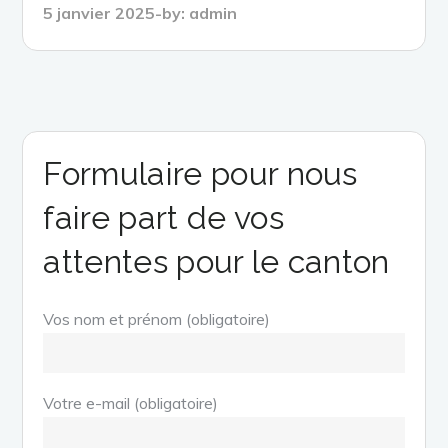
Posted
5 janvier 2025
by:
admin
on
Formulaire pour nous
faire part de vos
attentes pour le canton
Vos nom et prénom (obligatoire)
Votre e-mail (obligatoire)