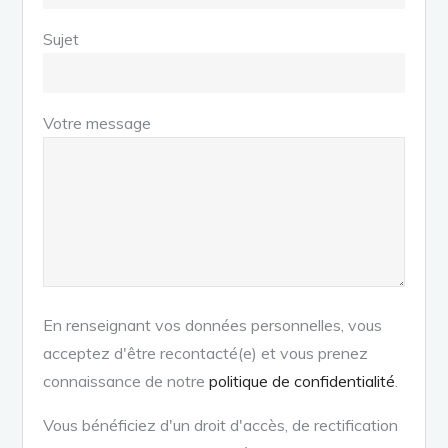
Sujet
Votre message
En renseignant vos données personnelles, vous
acceptez d'être recontacté(e) et vous prenez
connaissance de notre
politique de confidentialité
.
Vous bénéficiez d'un droit d'accès, de rectification