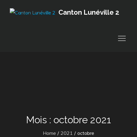
Skip
Canton Lunéville 2
to
content
Mois :
octobre 2021
Home
2021
octobre