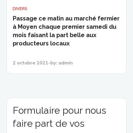
DIVERS
Passage ce matin au marché fermier
à Moyen chaque premier samedi du
mois faisant la part belle aux
producteurs locaux
Posted
2 octobre 2021
by:
admin
on
Formulaire pour nous
faire part de vos