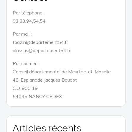
Par téléphone :
03.83.94.54.54
Par mail :
tbazin@departement54.fr
alassus@departement54.fr
Par courrier :
Conseil départemental de Meurthe-et-Moselle
48, Esplanade Jacques Baudot
C.O. 900 19
54035 NANCY CEDEX
Articles récents