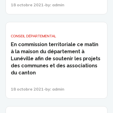
Posted
18 octobre 2021
by:
admin
on
CONSEIL DÉPARTEMENTAL
En commission territoriale ce matin
à la maison du département à
Lunéville afin de soutenir les projets
des communes et des associations
du canton
Posted
18 octobre 2021
by:
admin
on