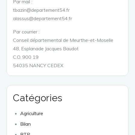
Par mail :
tbazin@departement54.fr
alassus@departement54.fr
Par courrier :
Conseil départemental de Meurthe-et-Moselle
48, Esplanade Jacques Baudot
C.O. 900 19
54035 NANCY CEDEX
Catégories
Agriculture
Bilan
BTP