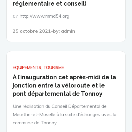
réglementaire et conseil)
👉 http://www.mmd54.org
Posted
25 octobre 2021
by:
admin
on
EQUIPEMENTS
TOURISME
À l’inauguration cet après-midi de la
jonction entre la véloroute et le
pont départemental de Tonnoy
Une réalisation du Conseil Départemental de
Meurthe-et-Moselle à la suite d’échanges avec la
commune de Tonnoy.