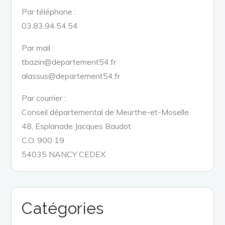
Par téléphone :
03.83.94.54.54
Par mail :
tbazin@departement54.fr
alassus@departement54.fr
Par courrier :
Conseil départemental de Meurthe-et-Moselle
48, Esplanade Jacques Baudot
C.O. 900 19
54035 NANCY CEDEX
Catégories