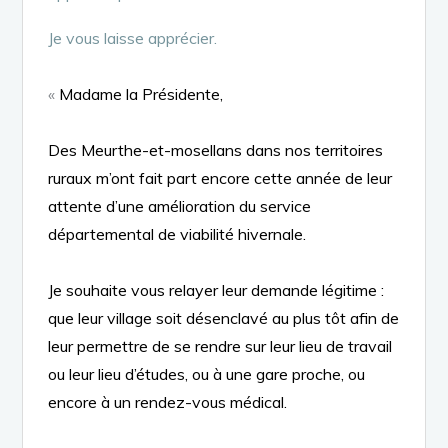
Je vous laisse apprécier.
«
Madame la Présidente,
Des
Meurthe-et-mosellans
dans nos territoires
ruraux m’ont
fait part encore cette année de leur
attente d’une amélioration du service
départemental
de viabilité hivernale.
Je souhaite vous relayer
leur
demande légitime
:
que leur village soit désenclavé au plus tôt afin de
leur permettre de se rendre
sur leur lieu de travail
ou
leur lieu
d’études, ou à une gare proche, ou
encore à un rendez-vous médical.