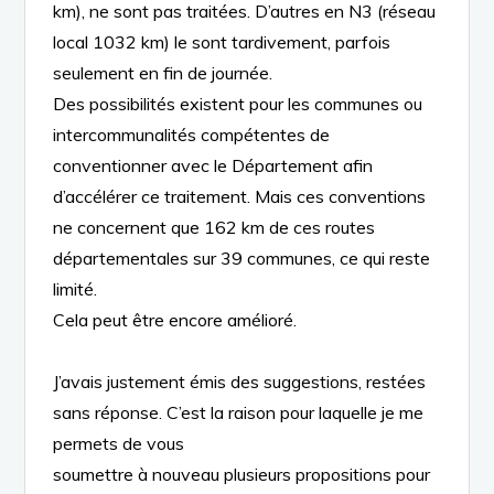
km),
ne sont pas traitées. D’autres en N3
(réseau
local 1032 km)
le sont
tardivement, parfois
seulement en fin de journée.
Des possibilités existent
pour les communes ou
intercommunalités compétentes
de
conventionner avec
le Département afin
d’accélérer ce traitement. Mais
ces conventions
ne concernent que
162 km
de
ces
routes
départementales
sur 39 communes, ce qui reste
limité.
Cela peut être encore amélioré.
J’avais
justement
émis des suggestions,
restées
sans réponse.
C’est la raison pour laquelle
je me
permets de
vous
soumettre à nouveau
plusieurs propositions
pour