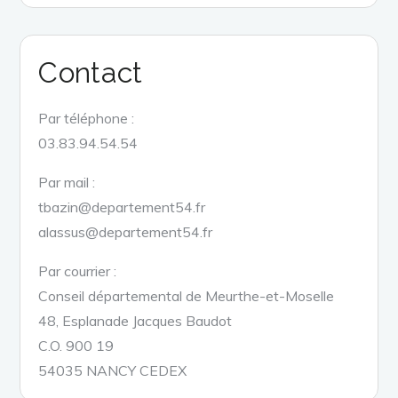
Contact
Par téléphone :
03.83.94.54.54
Par mail :
tbazin@departement54.fr
alassus@departement54.fr
Par courrier :
Conseil départemental de Meurthe-et-Moselle
48, Esplanade Jacques Baudot
C.O. 900 19
54035 NANCY CEDEX