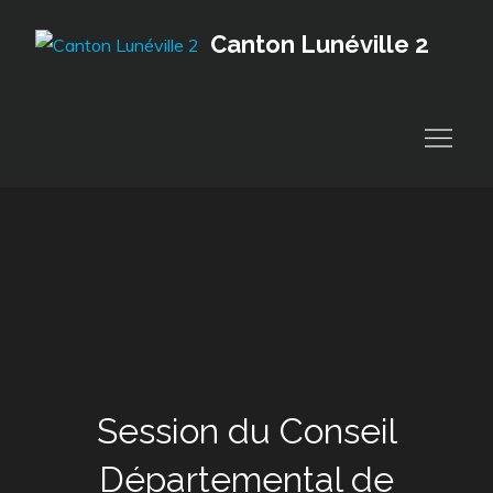
Skip
Canton Lunéville 2
to
content
Session du Conseil
Départemental de