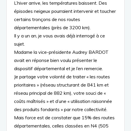
L’hiver arrive, les
températures baissent. Des
épisodes neigeux pourraient intervenir et toucher
certains tronçons de nos routes
départementales
(près de 3200 km).
Il y a un an, je vous avais
déjà
interrogé
à ce
sujet.
Madame la vice-présidente Audrey
BARDOT
avait en réponse
bien voulu
présenter
le
dispositif départemental et je l’en remercie.
Je partage
votre
volonté de traiter
«
les
routes
prioritaires
»
(ré
seau structurant
de 841 km
et
réseau principal de 882
km),
votre
souci de
«
coûts maîtrisés
»
et
d’une
«
utilisation raisonnée
des produits
fondants
»
par notre collectivité.
Mais force est de constater que
15%
des routes
départementales, celles classées en N4
(505