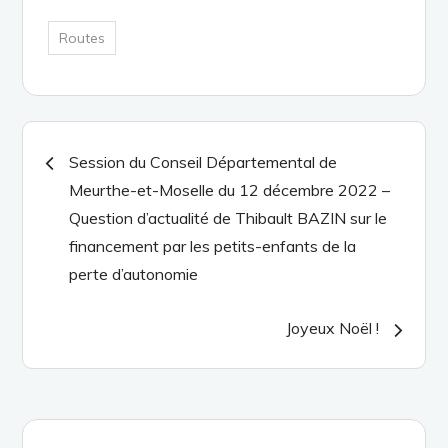
Routes
Navigation
Session du Conseil Départemental de
Meurthe-et-Moselle du 12 décembre 2022 –
de
Question d’actualité de Thibault BAZIN sur le
financement par les petits-enfants de la
l’article
perte d’autonomie
Joyeux Noël !