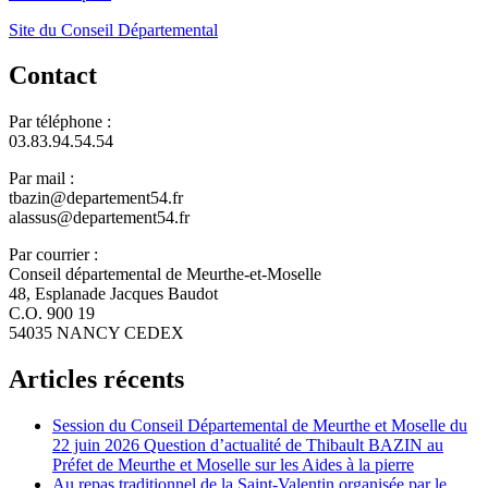
Site du Conseil Départemental
Contact
Par téléphone :
03.83.94.54.54
Par mail :
tbazin@departement54.fr
alassus@departement54.fr
Par courrier :
Conseil départemental de Meurthe-et-Moselle
48, Esplanade Jacques Baudot
C.O. 900 19
54035 NANCY CEDEX
Articles récents
Session du Conseil Départemental de Meurthe et Moselle du
22 juin 2026 Question d’actualité de Thibault BAZIN au
Préfet de Meurthe et Moselle sur les Aides à la pierre
Au repas traditionnel de la Saint-Valentin organisée par le