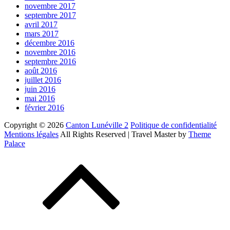
novembre 2017
septembre 2017
avril 2017
mars 2017
décembre 2016
novembre 2016
septembre 2016
août 2016
juillet 2016
juin 2016
mai 2016
février 2016
Copyright © 2026
Canton Lunéville 2
Politique de confidentialité
Mentions légales
All Rights Reserved | Travel Master by
Theme
Palace