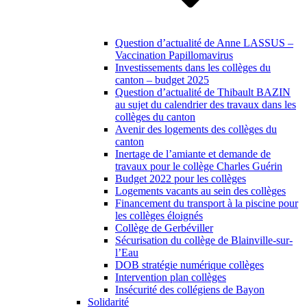
Question d’actualité de Anne LASSUS –
Vaccination Papillomavirus
Investissements dans les collèges du
canton – budget 2025
Question d’actualité de Thibault BAZIN
au sujet du calendrier des travaux dans les
collèges du canton
Avenir des logements des collèges du
canton
Inertage de l’amiante et demande de
travaux pour le collège Charles Guérin
Budget 2022 pour les collèges
Logements vacants au sein des collèges
Financement du transport à la piscine pour
les collèges éloignés
Collège de Gerbéviller
Sécurisation du collège de Blainville-sur-
l’Eau
DOB stratégie numérique collèges
Intervention plan collèges
Insécurité des collégiens de Bayon
Solidarité