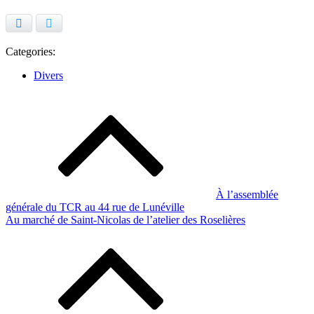
Facebook
Twitter
Categories:
Divers
Navigation
de
l’article
À l’assemblée
générale du TCR au 44 rue de Lunéville
Au marché de Saint-Nicolas de l’atelier des Roselières