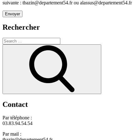
suivante : tbazin@departement54.fr ou alassus@departement54.fr
Rechercher
Search
for:
Search
Contact
Par téléphone :
03.83.94.54.54
Par mail :
tbazin@departement54.fr