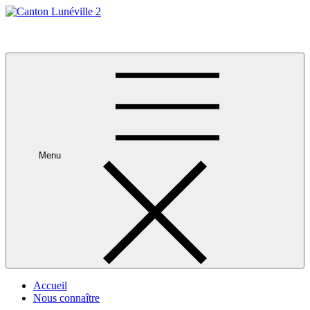
Skip
to
Canton Lunéville 2
content
Menu
Accueil
Nous connaître