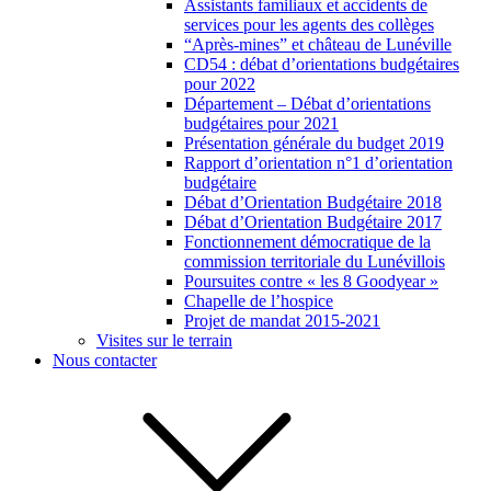
Assistants familiaux et accidents de
services pour les agents des collèges
“Après-mines” et château de Lunéville
CD54 : débat d’orientations budgétaires
pour 2022
Département – Débat d’orientations
budgétaires pour 2021
Présentation générale du budget 2019
Rapport d’orientation n°1 d’orientation
budgétaire
Débat d’Orientation Budgétaire 2018
Débat d’Orientation Budgétaire 2017
Fonctionnement démocratique de la
commission territoriale du Lunévillois
Poursuites contre « les 8 Goodyear »
Chapelle de l’hospice
Projet de mandat 2015-2021
Visites sur le terrain
Nous contacter