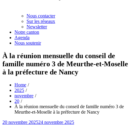
Nous contacter
Sur les réseaux
Newsletter
Notre canton
Agenda
Nous soutenir
À la réunion mensuelle du conseil de
famille numéro 3 de Meurthe-et-Moselle
à la préfecture de Nancy
Home
2025
novembre
20
À la réunion mensuelle du conseil de famille numéro 3 de
Meurthe-et-Moselle à la préfecture de Nancy
Posted
20 novembre 2025
24 novembre 2025
on