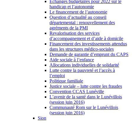
Échanges budgétaires pour 2022 sur le
handicap et l’autonomie
Le financement de l’autonomie
Question d’actualité au conseil
départemental : renouvellement des
agréments de la PMI
Revalorisation des services
d’accompagnement et d’aide à domicile
Financement des investissements attendus
dans les structures médico-sociales
Demande de garantie d’emprunt du CAPS
Aide sociale à l’enfance
Allocations individuelles de solidarité
Lutte contre la pauvreté et l’accès à
l’emploi
Politique familiale
Justice sociale – lutte contre les fraudes
Convention CCAS Lunéville
L’avenir de la santé dans le Lunévillois
(session juin 2016)
Communauté Rom sur le Lunévillois
(session juin 2016)
Sion