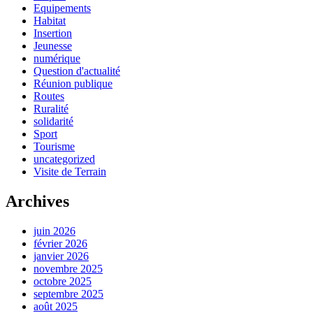
Equipements
Habitat
Insertion
Jeunesse
numérique
Question d'actualité
Réunion publique
Routes
Ruralité
solidarité
Sport
Tourisme
uncategorized
Visite de Terrain
Archives
juin 2026
février 2026
janvier 2026
novembre 2025
octobre 2025
septembre 2025
août 2025