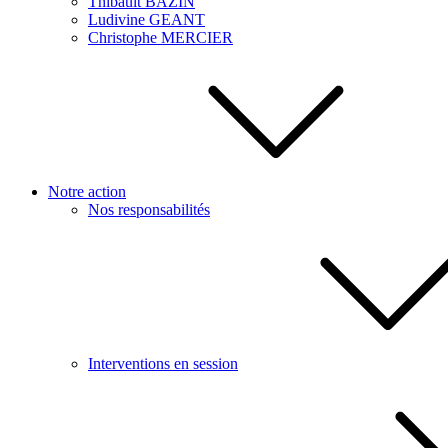
Thibault BAZIN
Ludivine GEANT
Christophe MERCIER
Notre action
Nos responsabilités
Interventions en session