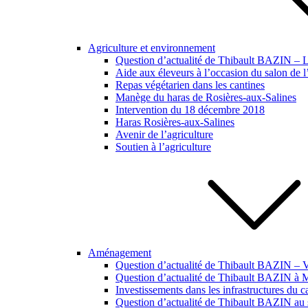
Agriculture et environnement
Question d’actualité de Thibault BAZIN – Lut
Aide aux éleveurs à l’occasion du salon de l
Repas végétarien dans les cantines
Manège du haras de Rosières-aux-Salines
Intervention du 18 décembre 2018
Haras Rosières-aux-Salines
Avenir de l’agriculture
Soutien à l’agriculture
Aménagement
Question d’actualité de Thibault BAZIN – Vi
Question d’actualité de Thibault BAZIN à
Investissements dans les infrastructures du 
Question d’actualité de Thibault BAZIN au s