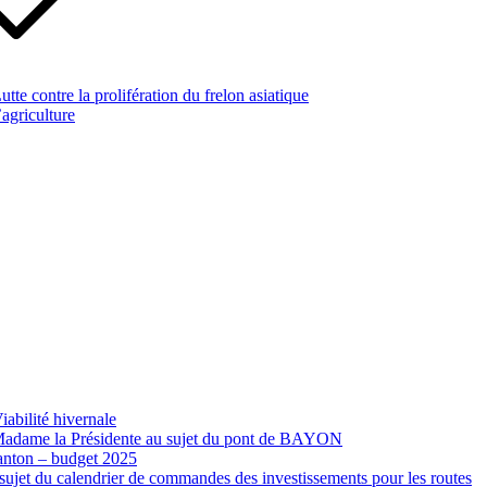
te contre la prolifération du frelon asiatique
’agriculture
abilité hivernale
 Madame la Présidente au sujet du pont de BAYON
canton – budget 2025
ujet du calendrier de commandes des investissements pour les routes