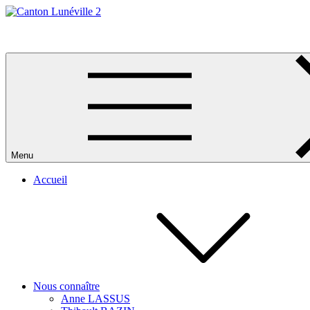
Skip
to
Canton Lunéville 2
content
Menu
Accueil
Nous connaître
Anne LASSUS