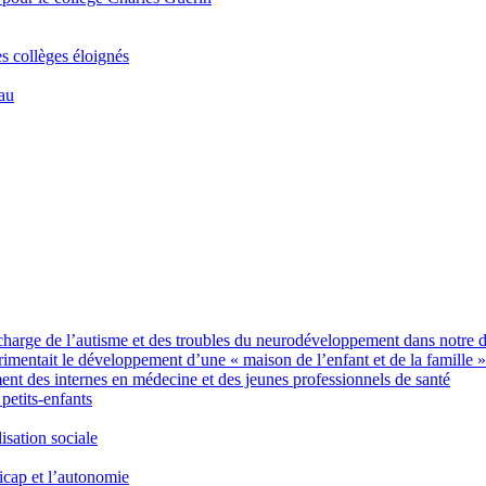
es collèges éloignés
Eau
charge de l’autisme et des troubles du neurodéveloppement dans notre 
imentait le développement d’une « maison de l’enfant et de la famille »
des internes en médecine et des jeunes professionnels de santé
petits-enfants
sation sociale
icap et l’autonomie