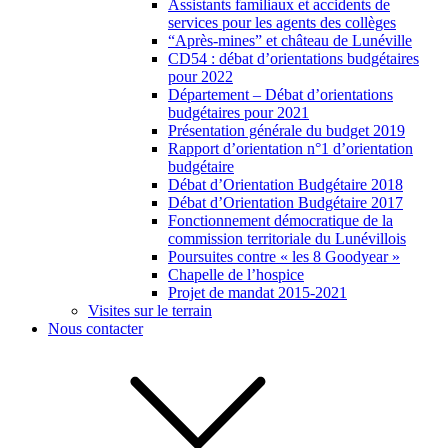
Assistants familiaux et accidents de
services pour les agents des collèges
“Après-mines” et château de Lunéville
CD54 : débat d’orientations budgétaires
pour 2022
Département – Débat d’orientations
budgétaires pour 2021
Présentation générale du budget 2019
Rapport d’orientation n°1 d’orientation
budgétaire
Débat d’Orientation Budgétaire 2018
Débat d’Orientation Budgétaire 2017
Fonctionnement démocratique de la
commission territoriale du Lunévillois
Poursuites contre « les 8 Goodyear »
Chapelle de l’hospice
Projet de mandat 2015-2021
Visites sur le terrain
Nous contacter