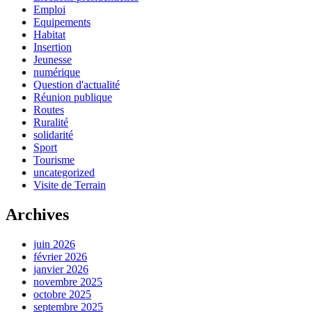
Emploi
Equipements
Habitat
Insertion
Jeunesse
numérique
Question d'actualité
Réunion publique
Routes
Ruralité
solidarité
Sport
Tourisme
uncategorized
Visite de Terrain
Archives
juin 2026
février 2026
janvier 2026
novembre 2025
octobre 2025
septembre 2025