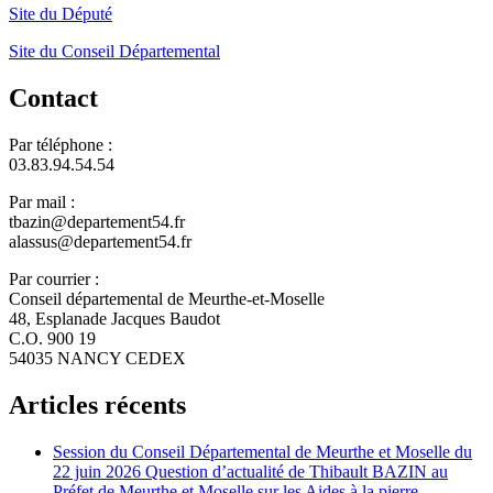
Site du Député
Site du Conseil Départemental
Contact
Par téléphone :
03.83.94.54.54
Par mail :
tbazin@departement54.fr
alassus@departement54.fr
Par courrier :
Conseil départemental de Meurthe-et-Moselle
48, Esplanade Jacques Baudot
C.O. 900 19
54035 NANCY CEDEX
Articles récents
Session du Conseil Départemental de Meurthe et Moselle du
22 juin 2026 Question d’actualité de Thibault BAZIN au
Préfet de Meurthe et Moselle sur les Aides à la pierre