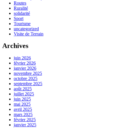
Routes
Ruralité
solidarité
Sport
Tourisme
uncategorized
Visite de Terrain
Archives
juin 2026
février 2026
janvier 2026
novembre 2025
octobre 2025
septembre 2025
août 2025
juillet 2025
juin 2025
mai 2025
avril 2025
mars 2025
février 2025
janvier 2025