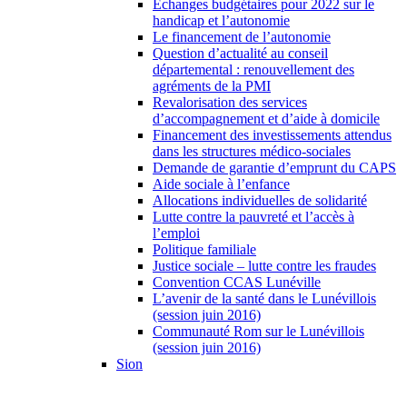
Échanges budgétaires pour 2022 sur le
handicap et l’autonomie
Le financement de l’autonomie
Question d’actualité au conseil
départemental : renouvellement des
agréments de la PMI
Revalorisation des services
d’accompagnement et d’aide à domicile
Financement des investissements attendus
dans les structures médico-sociales
Demande de garantie d’emprunt du CAPS
Aide sociale à l’enfance
Allocations individuelles de solidarité
Lutte contre la pauvreté et l’accès à
l’emploi
Politique familiale
Justice sociale – lutte contre les fraudes
Convention CCAS Lunéville
L’avenir de la santé dans le Lunévillois
(session juin 2016)
Communauté Rom sur le Lunévillois
(session juin 2016)
Sion