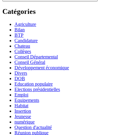
Catégories
Agriculture
Bilan
BTP
Candidature
Chateau
Collèges
Conseil Départemental
Conseil Général
Développement économique
Divers
DOB
Education populaire
Elections présidentielles
Emploi
Equipements
Habitat
Insertion
Jeunesse
numérique
Question d'actualité
Réunion publique