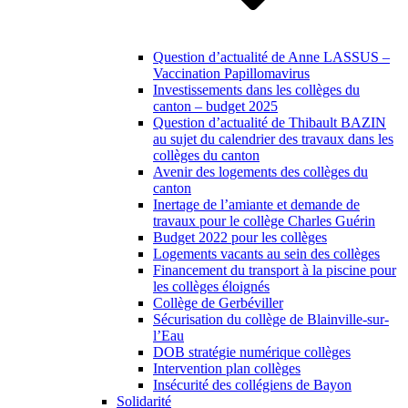
Question d’actualité de Anne LASSUS –
Vaccination Papillomavirus
Investissements dans les collèges du
canton – budget 2025
Question d’actualité de Thibault BAZIN
au sujet du calendrier des travaux dans les
collèges du canton
Avenir des logements des collèges du
canton
Inertage de l’amiante et demande de
travaux pour le collège Charles Guérin
Budget 2022 pour les collèges
Logements vacants au sein des collèges
Financement du transport à la piscine pour
les collèges éloignés
Collège de Gerbéviller
Sécurisation du collège de Blainville-sur-
l’Eau
DOB stratégie numérique collèges
Intervention plan collèges
Insécurité des collégiens de Bayon
Solidarité