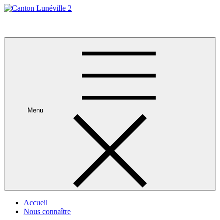
Skip
to
Canton Lunéville 2
content
Menu
Accueil
Nous connaître