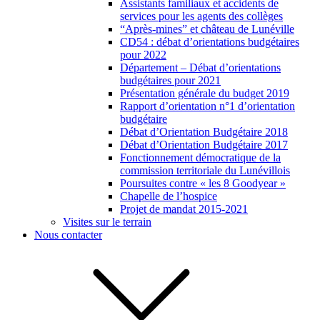
Assistants familiaux et accidents de
services pour les agents des collèges
“Après-mines” et château de Lunéville
CD54 : débat d’orientations budgétaires
pour 2022
Département – Débat d’orientations
budgétaires pour 2021
Présentation générale du budget 2019
Rapport d’orientation n°1 d’orientation
budgétaire
Débat d’Orientation Budgétaire 2018
Débat d’Orientation Budgétaire 2017
Fonctionnement démocratique de la
commission territoriale du Lunévillois
Poursuites contre « les 8 Goodyear »
Chapelle de l’hospice
Projet de mandat 2015-2021
Visites sur le terrain
Nous contacter