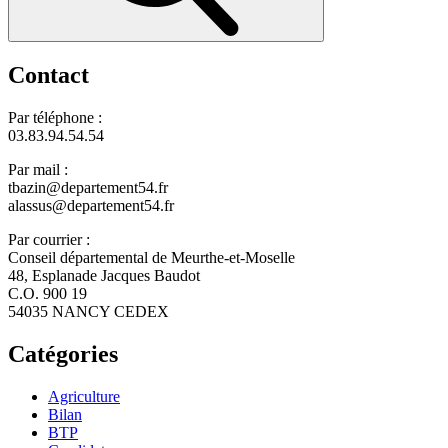
Contact
Par téléphone :
03.83.94.54.54
Par mail :
tbazin@departement54.fr
alassus@departement54.fr
Par courrier :
Conseil départemental de Meurthe-et-Moselle
48, Esplanade Jacques Baudot
C.O. 900 19
54035 NANCY CEDEX
Catégories
Agriculture
Bilan
BTP