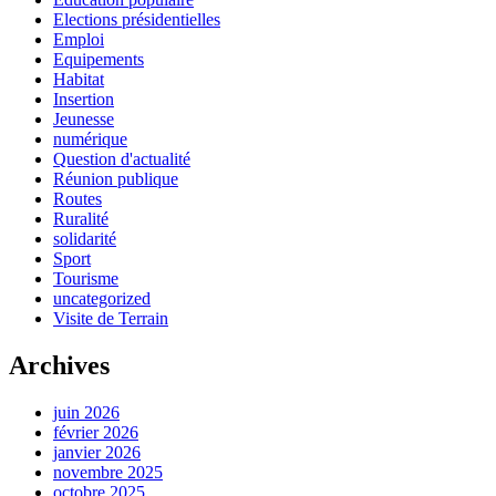
Elections présidentielles
Emploi
Equipements
Habitat
Insertion
Jeunesse
numérique
Question d'actualité
Réunion publique
Routes
Ruralité
solidarité
Sport
Tourisme
uncategorized
Visite de Terrain
Archives
juin 2026
février 2026
janvier 2026
novembre 2025
octobre 2025