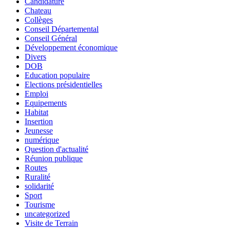
Candidature
Chateau
Collèges
Conseil Départemental
Conseil Général
Développement économique
Divers
DOB
Education populaire
Elections présidentielles
Emploi
Equipements
Habitat
Insertion
Jeunesse
numérique
Question d'actualité
Réunion publique
Routes
Ruralité
solidarité
Sport
Tourisme
uncategorized
Visite de Terrain