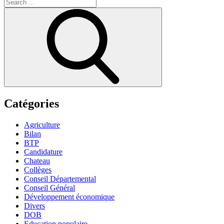
Search
for:
Search
Catégories
Agriculture
Bilan
BTP
Candidature
Chateau
Collèges
Conseil Départemental
Conseil Général
Développement économique
Divers
DOB
Education populaire