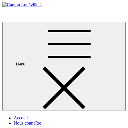
Skip
to
Canton Lunéville 2
content
Menu
Accueil
Nous connaître