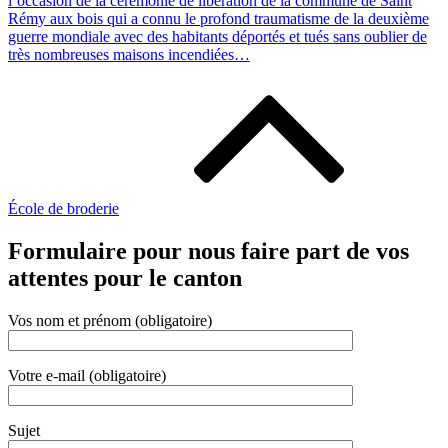
l’occasion de la cérémonie de libération de la commune de Saint
Rémy aux bois qui a connu le profond traumatisme de la deuxième
guerre mondiale avec des habitants déportés et tués sans oublier de
très nombreuses maisons incendiées…
École de broderie
Formulaire pour nous faire part de vos
attentes pour le canton
Vos nom et prénom (obligatoire)
Votre e-mail (obligatoire)
Sujet