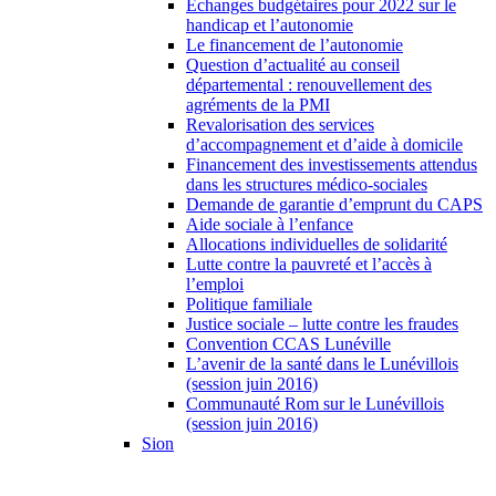
Échanges budgétaires pour 2022 sur le
handicap et l’autonomie
Le financement de l’autonomie
Question d’actualité au conseil
départemental : renouvellement des
agréments de la PMI
Revalorisation des services
d’accompagnement et d’aide à domicile
Financement des investissements attendus
dans les structures médico-sociales
Demande de garantie d’emprunt du CAPS
Aide sociale à l’enfance
Allocations individuelles de solidarité
Lutte contre la pauvreté et l’accès à
l’emploi
Politique familiale
Justice sociale – lutte contre les fraudes
Convention CCAS Lunéville
L’avenir de la santé dans le Lunévillois
(session juin 2016)
Communauté Rom sur le Lunévillois
(session juin 2016)
Sion