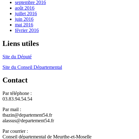
septembre 2016
août 2016
juillet 2016
juin 2016
mai 2016
février 2016
Liens utiles
Site du Député
Site du Conseil Départemental
Contact
Par téléphone :
03.83.94.54.54
Par mail :
tbazin@departement54.fr
alassus@departement54.fr
Par courrier :
Conseil départemental de Meurthe-et-Moselle