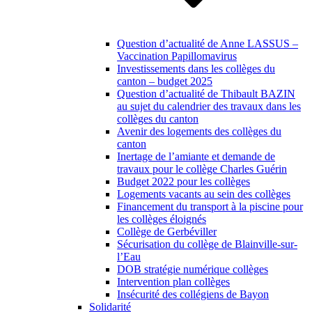
Question d’actualité de Anne LASSUS –
Vaccination Papillomavirus
Investissements dans les collèges du
canton – budget 2025
Question d’actualité de Thibault BAZIN
au sujet du calendrier des travaux dans les
collèges du canton
Avenir des logements des collèges du
canton
Inertage de l’amiante et demande de
travaux pour le collège Charles Guérin
Budget 2022 pour les collèges
Logements vacants au sein des collèges
Financement du transport à la piscine pour
les collèges éloignés
Collège de Gerbéviller
Sécurisation du collège de Blainville-sur-
l’Eau
DOB stratégie numérique collèges
Intervention plan collèges
Insécurité des collégiens de Bayon
Solidarité