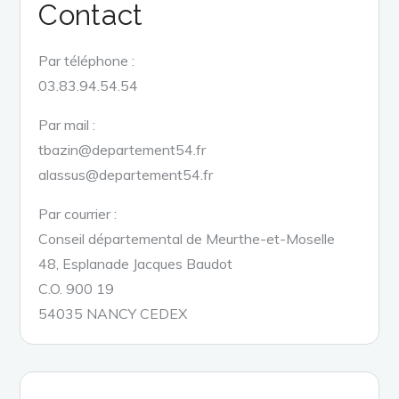
Contact
Par téléphone :
03.83.94.54.54
Par mail :
tbazin@departement54.fr
alassus@departement54.fr
Par courrier :
Conseil départemental de Meurthe-et-Moselle
48, Esplanade Jacques Baudot
C.O. 900 19
54035 NANCY CEDEX