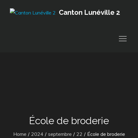
Skip
Canton Lunéville 2
to
content
École de broderie
Home
2024
septembre
22
École de broderie