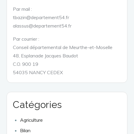
Par mail :
tbazin@departement54.fr
alassus@departement54.fr
Par courrier :
Conseil départemental de Meurthe-et-Moselle
48, Esplanade Jacques Baudot
C.O. 900 19
54035 NANCY CEDEX
Catégories
Agriculture
Bilan