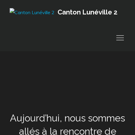
Skip
Canton Lunéville 2
to
content
Aujourd’hui, nous sommes
allés à la rencontre de