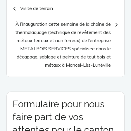
Navigation
Visite de terrain
de
À l’inauguration cette semaine de la chaîne de
thermolaquage (technique de revêtement des
l’article
métaux ferreux et non ferreux) de l’entreprise
METALBOIS SERVICES spécialisée dans le
décapage, sablage et peinture de tout bois et
métaux à Moncel-Lès-Lunéville
Formulaire pour nous
faire part de vos
attentes pour le canton