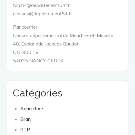
tbazin@departement54.fr
alassus@departement54.fr
Par courrier :
Conseil départemental de Meurthe-et-Moselle
48, Esplanade Jacques Baudot
C.O. 900 19
54035 NANCY CEDEX
Catégories
Agriculture
Bilan
BTP