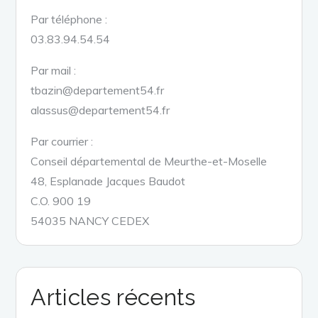
Par téléphone :
03.83.94.54.54
Par mail :
tbazin@departement54.fr
alassus@departement54.fr
Par courrier :
Conseil départemental de Meurthe-et-Moselle
48, Esplanade Jacques Baudot
C.O. 900 19
54035 NANCY CEDEX
Articles récents