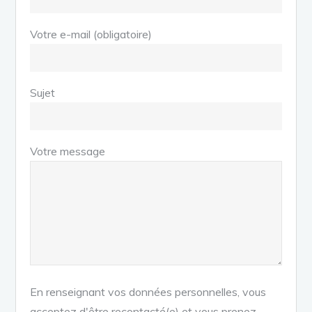
Votre e-mail (obligatoire)
Sujet
Votre message
En renseignant vos données personnelles, vous
acceptez d'être recontacté(e) et vous prenez