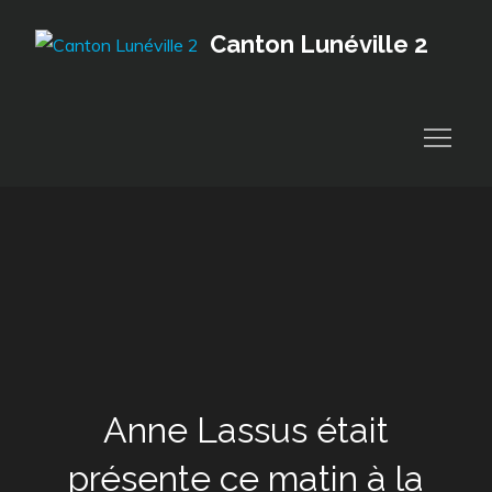
Skip
Canton Lunéville 2
to
content
Anne Lassus était
présente ce matin à la