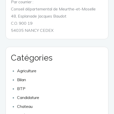
Par courrier :
Conseil départemental de Meurthe-et-Moselle
48, Esplanade Jacques Baudot
C.O. 900 19
54035 NANCY CEDEX
Catégories
Agriculture
Bilan
BTP
Candidature
Chateau