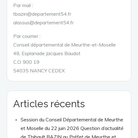
Par mail :
tbazin@departement54.fr
alassus@departement54.fr
Par courrier :
Conseil départemental de Meurthe-et-Moselle
48, Esplanade Jacques Baudot
C.O. 900 19
54035 NANCY CEDEX
Articles récents
Session du Conseil Départemental de Meurthe
et Moselle du 22 juin 2026 Question d’actualité
de Thibault BAZIN au Préfet de Meurthe et