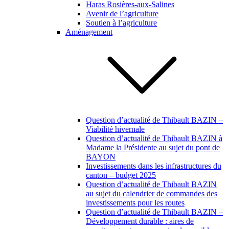
Haras Rosières-aux-Salines
Avenir de l’agriculture
Soutien à l’agriculture
Aménagement
Question d’actualité de Thibault BAZIN –
Viabilité hivernale
Question d’actualité de Thibault BAZIN à
Madame la Présidente au sujet du pont de
BAYON
Investissements dans les infrastructures du
canton – budget 2025
Question d’actualité de Thibault BAZIN
au sujet du calendrier de commandes des
investissements pour les routes
Question d’actualité de Thibault BAZIN –
Développement durable : aires de