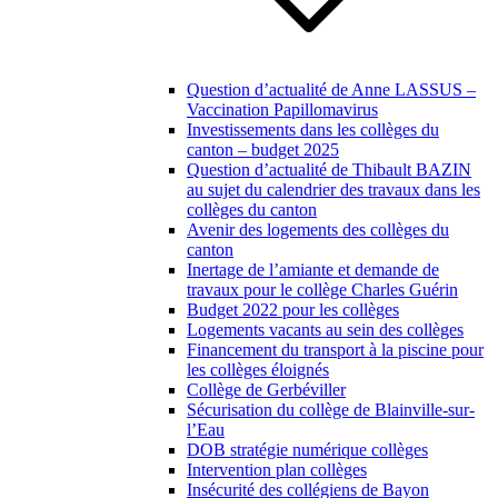
Question d’actualité de Anne LASSUS –
Vaccination Papillomavirus
Investissements dans les collèges du
canton – budget 2025
Question d’actualité de Thibault BAZIN
au sujet du calendrier des travaux dans les
collèges du canton
Avenir des logements des collèges du
canton
Inertage de l’amiante et demande de
travaux pour le collège Charles Guérin
Budget 2022 pour les collèges
Logements vacants au sein des collèges
Financement du transport à la piscine pour
les collèges éloignés
Collège de Gerbéviller
Sécurisation du collège de Blainville-sur-
l’Eau
DOB stratégie numérique collèges
Intervention plan collèges
Insécurité des collégiens de Bayon