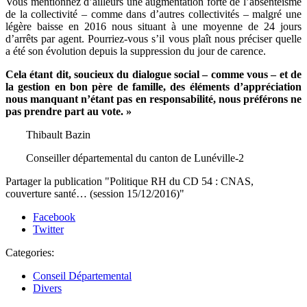
Vous mentionnez d’ailleurs une augmentation forte de l’absentéisme
de la collectivité – comme dans d’autres collectivités – malgré une
légère baisse en 2016 nous situant à une moyenne de 24 jours
d’arrêts par agent. Pourriez-vous s’il vous plaît nous préciser quelle
a été son évolution depuis la suppression du jour de carence.
Cela étant dit, soucieux du dialogue social – comme vous – et de
la gestion en bon père de famille, des éléments d’appréciation
nous manquant n’étant pas en responsabilité, nous préférons ne
pas prendre part au vote. »
Thibault Bazin
Conseiller départemental du canton de Lunéville-2
Partager la publication "Politique RH du CD 54 : CNAS,
couverture santé… (session 15/12/2016)"
Facebook
Twitter
Categories:
Conseil Départemental
Divers