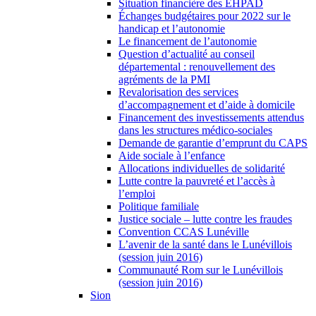
Situation financière des EHPAD
Échanges budgétaires pour 2022 sur le
handicap et l’autonomie
Le financement de l’autonomie
Question d’actualité au conseil
départemental : renouvellement des
agréments de la PMI
Revalorisation des services
d’accompagnement et d’aide à domicile
Financement des investissements attendus
dans les structures médico-sociales
Demande de garantie d’emprunt du CAPS
Aide sociale à l’enfance
Allocations individuelles de solidarité
Lutte contre la pauvreté et l’accès à
l’emploi
Politique familiale
Justice sociale – lutte contre les fraudes
Convention CCAS Lunéville
L’avenir de la santé dans le Lunévillois
(session juin 2016)
Communauté Rom sur le Lunévillois
(session juin 2016)
Sion