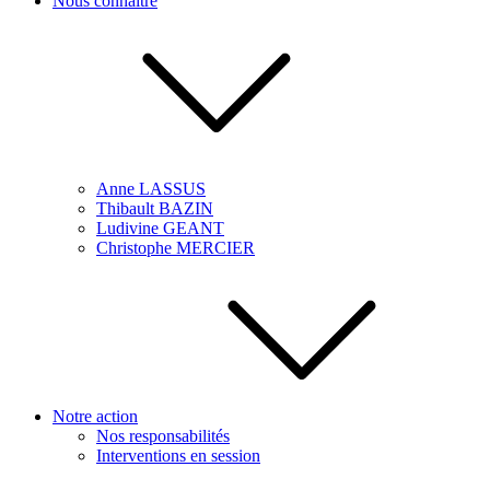
Nous connaître
Anne LASSUS
Thibault BAZIN
Ludivine GEANT
Christophe MERCIER
Notre action
Nos responsabilités
Interventions en session