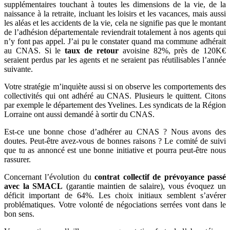
supplémentaires touchant à toutes les dimensions de la vie, de la
naissance à la retraite, incluant les loisirs et les vacances, mais aussi
les aléas et les accidents de la vie, cela ne signifie pas que le montant
de l’adhésion départementale reviendrait totalement à nos agents qui
n’y font pas appel. J’ai pu le constater quand ma commune adhérait
au CNAS. Si le
taux de retour
avoisine 82%, près de 120K€
seraient perdus par les agents et ne seraient pas réutilisables l’année
suivante.
Votre stratégie m’inquiète aussi si on observe les comportements des
collectivités qui ont adhéré au CNAS. Plusieurs le quittent. Citons
par exemple le département des Yvelines. Les syndicats de la Région
Lorraine ont aussi demandé à sortir du CNAS.
Est-ce une bonne chose d’adhérer au CNAS ? Nous avons des
doutes. Peut-être avez-vous de bonnes raisons ? Le comité de suivi
que tu as annoncé est une bonne initiative et pourra peut-être nous
rassurer.
Concernant l’évolution du
contrat collectif de prévoyance passé
avec la SMACL
(garantie maintien de salaire), vous évoquez un
déficit important de 64%. Les choix initiaux semblent s’avérer
problématiques. Votre volonté de négociations serrées vont dans le
bon sens.