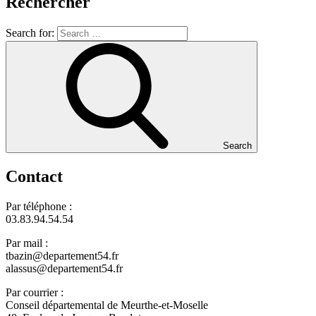
Rechercher
Search for:
Search
Contact
Par téléphone :
03.83.94.54.54
Par mail :
tbazin@departement54.fr
alassus@departement54.fr
Par courrier :
Conseil départemental de Meurthe-et-Moselle