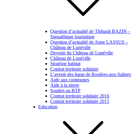
Question d’actualité de Thibault BAZIN –
Signalétique touristique
Question d’actualité de Anne LASSUS –
Château de Lunéville
Devenir du Château de Lunéville
Château de Lunéville
Stratégie habitat
Contrat territoire solidaire
L’avenir des haras de Rosières-aux-Salines
Aide aux communes
Aide à la pierre
Soutien au BTP
Contrat territoire solidaire 2016
Contrat territoire solidaire 2015
Education