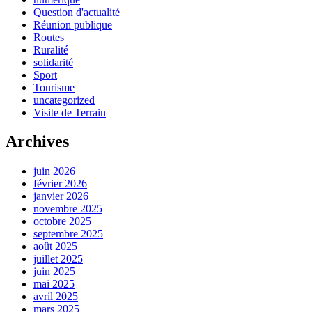
Question d'actualité
Réunion publique
Routes
Ruralité
solidarité
Sport
Tourisme
uncategorized
Visite de Terrain
Archives
juin 2026
février 2026
janvier 2026
novembre 2025
octobre 2025
septembre 2025
août 2025
juillet 2025
juin 2025
mai 2025
avril 2025
mars 2025