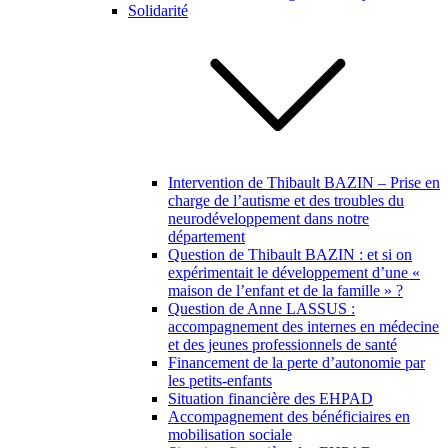
Solidarité
Intervention de Thibault BAZIN – Prise en
charge de l’autisme et des troubles du
neurodéveloppement dans notre
département
Question de Thibault BAZIN : et si on
expérimentait le développement d’une «
maison de l’enfant et de la famille » ?
Question de Anne LASSUS :
accompagnement des internes en médecine
et des jeunes professionnels de santé
Financement de la perte d’autonomie par
les petits-enfants
Situation financière des EHPAD
Accompagnement des bénéficiaires en
mobilisation sociale