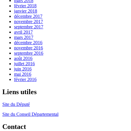
mars 2018
février 2018
janvier 2018
décembre 2017
novembre 2017
septembre 2017
avril 2017
mars 2017
décembre 2016
novembre 2016
septembre 2016
août 2016
juillet 2016
juin 2016
mai 2016
février 2016
Liens utiles
Site du Député
Site du Conseil Départemental
Contact