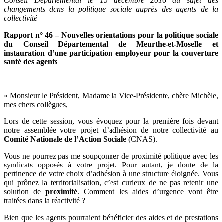
Conseil Départemental le 15 décembre 2016 au sujet des
changements dans la politique sociale auprès des agents de la
collectivité
Rapport n° 46 – Nouvelles orientations pour la politique sociale
du Conseil Départemental de Meurthe-et-Moselle et
instauration d’une participation employeur pour la couverture
santé des agents
« Monsieur le Président, Madame la Vice-Présidente, chère Michèle,
mes chers collègues,
Lors de cette session, vous évoquez pour la première fois devant
notre assemblée votre projet d’adhésion de notre collectivité au
Comité Nationale de l’Action Sociale
(CNAS).
Vous ne pourrez pas me soupçonner de proximité politique avec les
syndicats opposés à votre projet. Pour autant, je doute de la
pertinence de votre choix d’adhésion à une structure éloignée. Vous
qui prônez la territorialisation, c’est curieux de ne pas retenir une
solution de
proximité
. Comment les aides d’urgence vont être
traitées dans la réactivité ?
Bien que les agents pourraient bénéficier des aides et de prestations