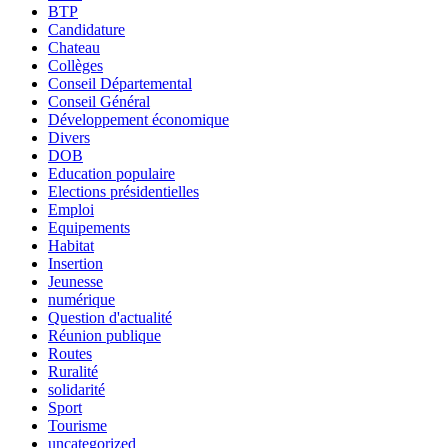
BTP
Candidature
Chateau
Collèges
Conseil Départemental
Conseil Général
Développement économique
Divers
DOB
Education populaire
Elections présidentielles
Emploi
Equipements
Habitat
Insertion
Jeunesse
numérique
Question d'actualité
Réunion publique
Routes
Ruralité
solidarité
Sport
Tourisme
uncategorized