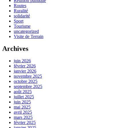
Réunion publique
Routes
Ruralité
solidarité
Sport
Tourisme
uncategorized
Visite de Terrain
Archives
juin 2026
février 2026
janvier 2026
novembre 2025
octobre 2025
septembre 2025
août 2025
juillet 2025
juin 2025
mai 2025
avril 2025
mars 2025
février 2025
janvier 2025