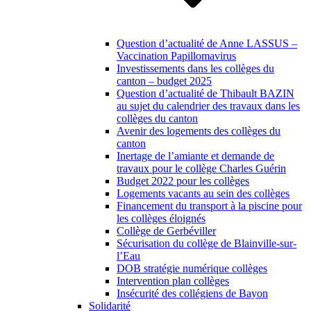
Question d’actualité de Anne LASSUS –
Vaccination Papillomavirus
Investissements dans les collèges du
canton – budget 2025
Question d’actualité de Thibault BAZIN
au sujet du calendrier des travaux dans les
collèges du canton
Avenir des logements des collèges du
canton
Inertage de l’amiante et demande de
travaux pour le collège Charles Guérin
Budget 2022 pour les collèges
Logements vacants au sein des collèges
Financement du transport à la piscine pour
les collèges éloignés
Collège de Gerbéviller
Sécurisation du collège de Blainville-sur-
l’Eau
DOB stratégie numérique collèges
Intervention plan collèges
Insécurité des collégiens de Bayon
Solidarité