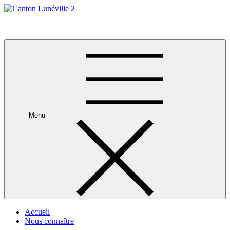
Skip
to
Canton Lunéville 2
content
Menu
Accueil
Nous connaître