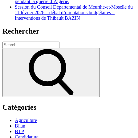
pendant la guerre d’Algérie.
Session du Conseil Départemental de Meurthe-et-Moselle du
11 février 2026 – débat d’orientations budgétaires –
Interventions de Thibault BAZIN
Rechercher
Search
for:
Search
Catégories
Agriculture
Bilan
BTP
Candidature