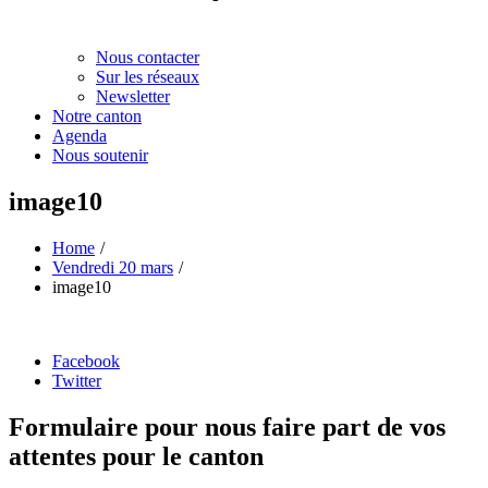
Nous contacter
Sur les réseaux
Newsletter
Notre canton
Agenda
Nous soutenir
image10
Home
Vendredi 20 mars
image10
Partager
Facebook
la
Twitter
publication
"image10"
Formulaire pour nous faire part de vos
attentes pour le canton