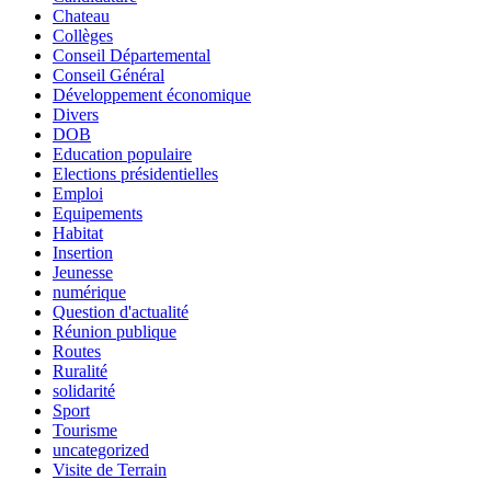
Chateau
Collèges
Conseil Départemental
Conseil Général
Développement économique
Divers
DOB
Education populaire
Elections présidentielles
Emploi
Equipements
Habitat
Insertion
Jeunesse
numérique
Question d'actualité
Réunion publique
Routes
Ruralité
solidarité
Sport
Tourisme
uncategorized
Visite de Terrain