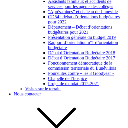
Assistants familiaux et accidents de
services pour les agents des collèges
“Après-mines” et château de Lunéville
CD54 : débat d’orientations budgétaires
pour 2022
Département – Débat d’orientations
budgétaires pour 2021
Présentation générale du budget 2019
Rapport d’orientation n°1 d’orientation
budgétaire
Débat d’Orientation Budgétaire 2018
Débat d’Orientation Budgétaire 2017
Fonctionnement démocratique de la
commission territoriale du Lunévillois
Poursuites contre « les 8 Goodyear »
Chapelle de l’hospice
Projet de mandat 2015-2021
Visites sur le terrain
Nous contacter