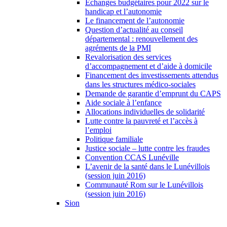
Échanges budgétaires pour 2022 sur le
handicap et l’autonomie
Le financement de l’autonomie
Question d’actualité au conseil
départemental : renouvellement des
agréments de la PMI
Revalorisation des services
d’accompagnement et d’aide à domicile
Financement des investissements attendus
dans les structures médico-sociales
Demande de garantie d’emprunt du CAPS
Aide sociale à l’enfance
Allocations individuelles de solidarité
Lutte contre la pauvreté et l’accès à
l’emploi
Politique familiale
Justice sociale – lutte contre les fraudes
Convention CCAS Lunéville
L’avenir de la santé dans le Lunévillois
(session juin 2016)
Communauté Rom sur le Lunévillois
(session juin 2016)
Sion