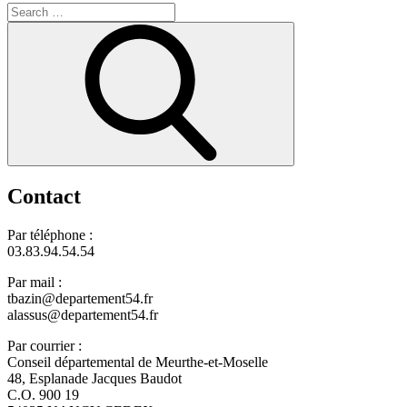
Search
for:
Search
Contact
Par téléphone :
03.83.94.54.54
Par mail :
tbazin@departement54.fr
alassus@departement54.fr
Par courrier :
Conseil départemental de Meurthe-et-Moselle
48, Esplanade Jacques Baudot
C.O. 900 19