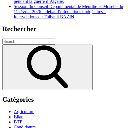
pendant la guerre d’Algérie.
Session du Conseil Départemental de Meurthe-et-Moselle du
11 février 2026 – débat d’orientations budgétaires –
Interventions de Thibault BAZIN
Rechercher
Search
for:
Search
Catégories
Agriculture
Bilan
BTP
Candidature