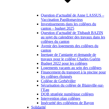
Question d’actualité de Anne LASSUS –
Vaccination Papillomavirus
Investissements dans les collèges du
canton – budget 2025
Question d’actualité de Thibault BAZIN
au sujet du calendrier des travaux dans les
collèges du canton
Avenir des logements des collèges du
canton
Inertage de l’amiante et demande de
travaux pour le collège Charles Guérin
Budget 2022 pour les collèges
Logements vacants au sein des collèges
Financement du transport à la piscine pour
les collèges éloignés
Collège de Gerbéviller
Sécurisation du collège de Blainville-sur-
l’Eau
DOB stratégie numérique collèges
Intervention plan collèges
Insécurité des collégiens de Bayon
Solidarité