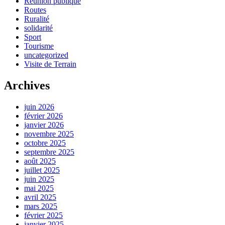
Réunion publique
Routes
Ruralité
solidarité
Sport
Tourisme
uncategorized
Visite de Terrain
Archives
juin 2026
février 2026
janvier 2026
novembre 2025
octobre 2025
septembre 2025
août 2025
juillet 2025
juin 2025
mai 2025
avril 2025
mars 2025
février 2025
janvier 2025