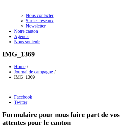
Nous contacter
Sur les réseaux
Newsletter
Notre canton
Agenda
Nous soutenir
IMG_1369
Home
Journal de campagne
IMG_1369
Partager
Facebook
la
Twitter
publication
"IMG_1369"
Formulaire pour nous faire part de vos
attentes pour le canton