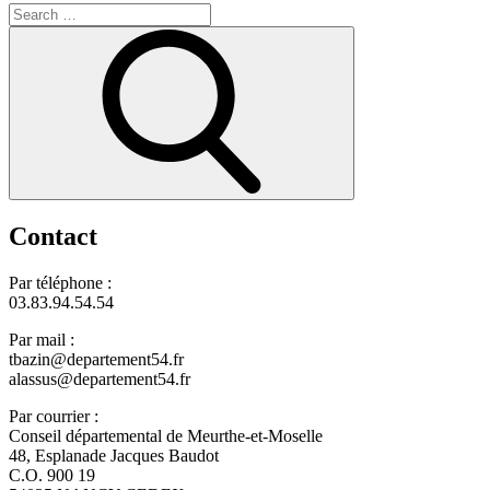
Search
for:
Search
Contact
Par téléphone :
03.83.94.54.54
Par mail :
tbazin@departement54.fr
alassus@departement54.fr
Par courrier :
Conseil départemental de Meurthe-et-Moselle
48, Esplanade Jacques Baudot
C.O. 900 19