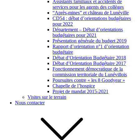
Assistants familiaux et accidents de
services pour les agents des collèges
“Après-mines” et château de Lunéville
CD54 : débat d’orientations budgétaires
pour 2022
Département – Débat d’orientations
budgétaires pour 2021
Présentation générale du budget 2019
Rapport d’orientation n°1 d’orientation
budgétaire
Débat d’Orientation Budgétaire 2018
Débat d’Orientation Budgétaire 2017
Fonctionnement démocratique de la
commission territoriale du Lunévillois
Poursuites contre « les 8 Goodyear »
Chapelle de l’hospice
Projet de mandat 2015-2021
Visites sur le terrain
Nous contacter