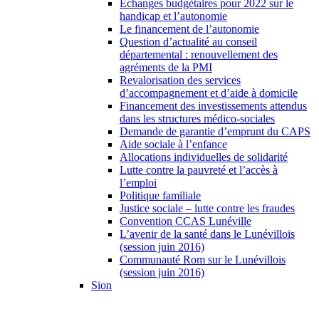
Échanges budgétaires pour 2022 sur le
handicap et l’autonomie
Le financement de l’autonomie
Question d’actualité au conseil
départemental : renouvellement des
agréments de la PMI
Revalorisation des services
d’accompagnement et d’aide à domicile
Financement des investissements attendus
dans les structures médico-sociales
Demande de garantie d’emprunt du CAPS
Aide sociale à l’enfance
Allocations individuelles de solidarité
Lutte contre la pauvreté et l’accès à
l’emploi
Politique familiale
Justice sociale – lutte contre les fraudes
Convention CCAS Lunéville
L’avenir de la santé dans le Lunévillois
(session juin 2016)
Communauté Rom sur le Lunévillois
(session juin 2016)
Sion