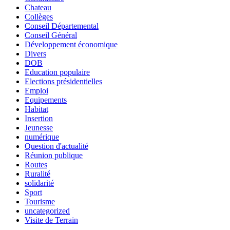
Chateau
Collèges
Conseil Départemental
Conseil Général
Développement économique
Divers
DOB
Education populaire
Elections présidentielles
Emploi
Equipements
Habitat
Insertion
Jeunesse
numérique
Question d'actualité
Réunion publique
Routes
Ruralité
solidarité
Sport
Tourisme
uncategorized
Visite de Terrain