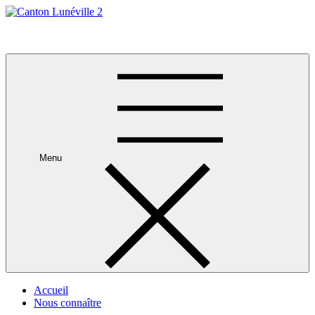
Skip
to
Canton Lunéville 2
content
Menu
Accueil
Nous connaître