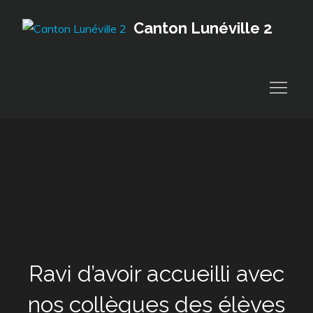
Skip
Canton Lunéville 2
to
content
Ravi d’avoir accueilli avec
nos collègues des élèves