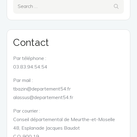
Search
Search
for:
Contact
Par téléphone :
03.83.94.54.54
Par mail :
tbazin@departement54.fr
alassus@departement54.fr
Par courrier :
Conseil départemental de Meurthe-et-Moselle
48, Esplanade Jacques Baudot
C.O. 900 19