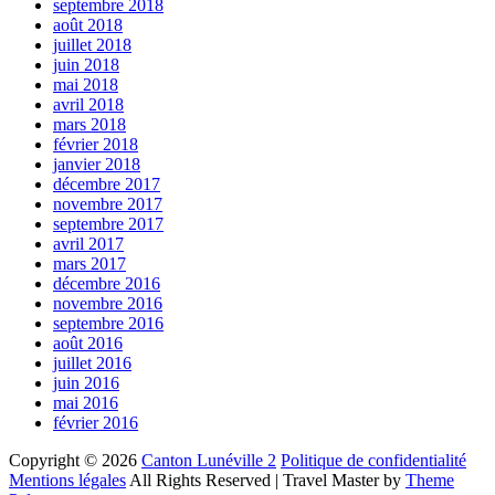
septembre 2018
août 2018
juillet 2018
juin 2018
mai 2018
avril 2018
mars 2018
février 2018
janvier 2018
décembre 2017
novembre 2017
septembre 2017
avril 2017
mars 2017
décembre 2016
novembre 2016
septembre 2016
août 2016
juillet 2016
juin 2016
mai 2016
février 2016
Copyright © 2026
Canton Lunéville 2
Politique de confidentialité
Mentions légales
All Rights Reserved | Travel Master by
Theme