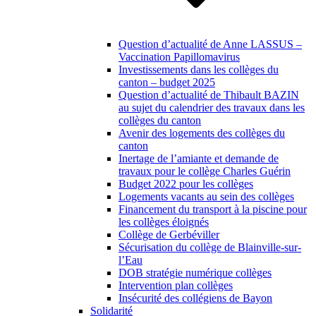
Question d’actualité de Anne LASSUS –
Vaccination Papillomavirus
Investissements dans les collèges du
canton – budget 2025
Question d’actualité de Thibault BAZIN
au sujet du calendrier des travaux dans les
collèges du canton
Avenir des logements des collèges du
canton
Inertage de l’amiante et demande de
travaux pour le collège Charles Guérin
Budget 2022 pour les collèges
Logements vacants au sein des collèges
Financement du transport à la piscine pour
les collèges éloignés
Collège de Gerbéviller
Sécurisation du collège de Blainville-sur-
l’Eau
DOB stratégie numérique collèges
Intervention plan collèges
Insécurité des collégiens de Bayon
Solidarité