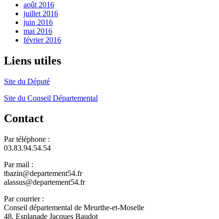
août 2016
juillet 2016
juin 2016
mai 2016
février 2016
Liens utiles
Site du Député
Site du Conseil Départemental
Contact
Par téléphone :
03.83.94.54.54
Par mail :
tbazin@departement54.fr
alassus@departement54.fr
Par courrier :
Conseil départemental de Meurthe-et-Moselle
48, Esplanade Jacques Baudot