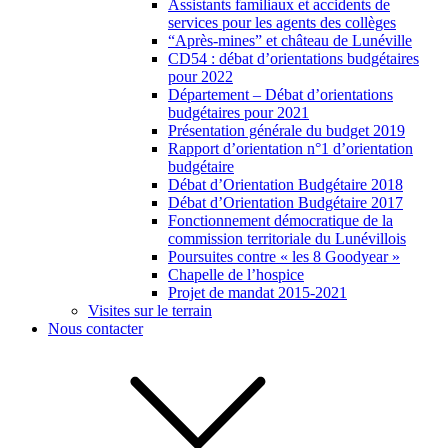
Assistants familiaux et accidents de
services pour les agents des collèges
“Après-mines” et château de Lunéville
CD54 : débat d’orientations budgétaires
pour 2022
Département – Débat d’orientations
budgétaires pour 2021
Présentation générale du budget 2019
Rapport d’orientation n°1 d’orientation
budgétaire
Débat d’Orientation Budgétaire 2018
Débat d’Orientation Budgétaire 2017
Fonctionnement démocratique de la
commission territoriale du Lunévillois
Poursuites contre « les 8 Goodyear »
Chapelle de l’hospice
Projet de mandat 2015-2021
Visites sur le terrain
Nous contacter