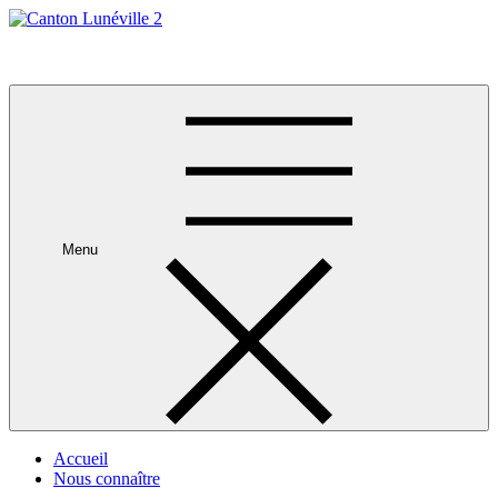
Skip
to
Canton Lunéville 2
content
Menu
Accueil
Nous connaître