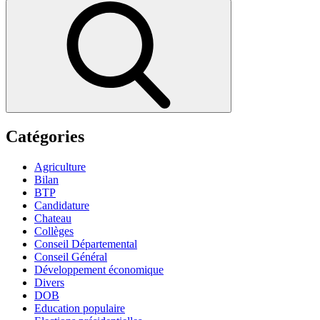
for:
Search
Catégories
Agriculture
Bilan
BTP
Candidature
Chateau
Collèges
Conseil Départemental
Conseil Général
Développement économique
Divers
DOB
Education populaire