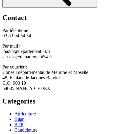
Contact
Par téléphone :
03.83.94.54.54
Par mail :
tbazin@departement54.fr
alassus@departement54.fr
Par courrier :
Conseil départemental de Meurthe-et-Moselle
48, Esplanade Jacques Baudot
C.O. 900 19
54035 NANCY CEDEX
Catégories
Agriculture
Bilan
BTP
Candidature