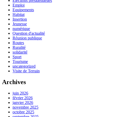
Elections présidentielles
Emploi
Equipements
Habitat
Insertion
Jeunesse
numérique
Question d'actualité
Réunion publique
Routes
Ruralité
solidarité
Sport
Tourisme
uncategorized
Visite de Terrain
Archives
juin 2026
février 2026
janvier 2026
novembre 2025
octobre 2025
septembre 2025