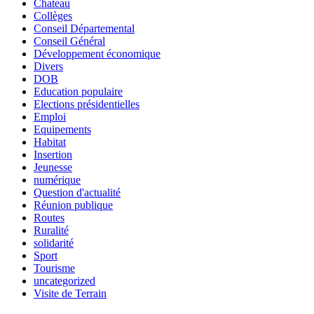
Chateau
Collèges
Conseil Départemental
Conseil Général
Développement économique
Divers
DOB
Education populaire
Elections présidentielles
Emploi
Equipements
Habitat
Insertion
Jeunesse
numérique
Question d'actualité
Réunion publique
Routes
Ruralité
solidarité
Sport
Tourisme
uncategorized
Visite de Terrain