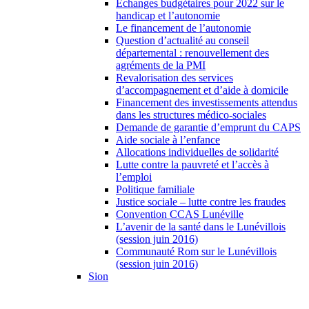
Échanges budgétaires pour 2022 sur le
handicap et l’autonomie
Le financement de l’autonomie
Question d’actualité au conseil
départemental : renouvellement des
agréments de la PMI
Revalorisation des services
d’accompagnement et d’aide à domicile
Financement des investissements attendus
dans les structures médico-sociales
Demande de garantie d’emprunt du CAPS
Aide sociale à l’enfance
Allocations individuelles de solidarité
Lutte contre la pauvreté et l’accès à
l’emploi
Politique familiale
Justice sociale – lutte contre les fraudes
Convention CCAS Lunéville
L’avenir de la santé dans le Lunévillois
(session juin 2016)
Communauté Rom sur le Lunévillois
(session juin 2016)
Sion