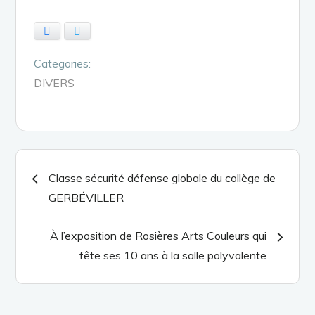
Facebook
Twitter
Categories:
DIVERS
Navigation
Classe sécurité défense globale du collège de
GERBÉVILLER
de
À l’exposition de Rosières Arts Couleurs qui
l’article
fête ses 10 ans à la salle polyvalente