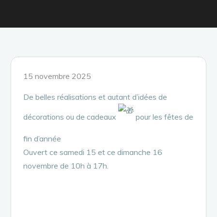
Posted
15 novembre 2025
on
De belles réalisations et autant d’idées de
décorations ou de cadeaux
pour les fêtes de
fin d’année
Ouvert ce samedi 15 et ce dimanche 16
novembre de 10h à 17h.