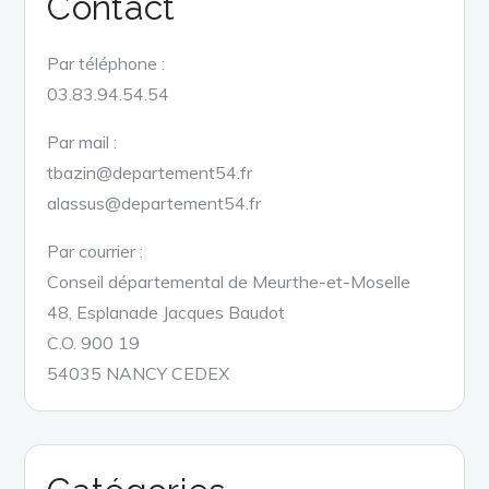
Contact
Par téléphone :
03.83.94.54.54
Par mail :
tbazin@departement54.fr
alassus@departement54.fr
Par courrier :
Conseil départemental de Meurthe-et-Moselle
48, Esplanade Jacques Baudot
C.O. 900 19
54035 NANCY CEDEX