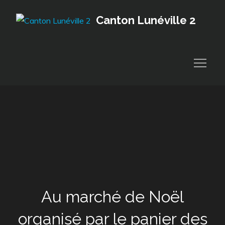
Skip
Canton Lunéville 2
to
content
Au marché de Noël
organisé par le panier des