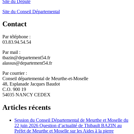
Site du Député
Site du Conseil Départemental
Contact
Par téléphone :
03.83.94.54.54
Par mail :
tbazin@departement54.fr
alassus@departement54.fr
Par courrier :
Conseil départemental de Meurthe-et-Moselle
48, Esplanade Jacques Baudot
C.O. 900 19
54035 NANCY CEDEX
Articles récents
Session du Conseil Départemental de Meurthe et Moselle du
22 juin 2026 Question d’actualité de Thibault BAZIN au
Préfet de Meurthe et Moselle sur les Aides à la pierre