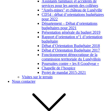
Assistants familiaux et accidents de
services pour les agents des collèges
“Après-mines” et château de Lunéville
CD54 : débat d’orientations budgétaires
pour 2022
Département – Débat d’orientations
budgétaires pour 2021
Présentation générale du budget 2019
Rapport d’orientation n°1 d’orientation
budgétaire
Débat d’Orientation Budgétaire 2018
Débat d’Orientation Budgétaire 2017
Fonctionnement démocratique de la
commission territoriale du Lunévillois
Poursuites contre « les 8 Goodyear »
Chapelle de l’hospice
Projet de mandat 2015-2021
Visites sur le terrain
Nous contacter