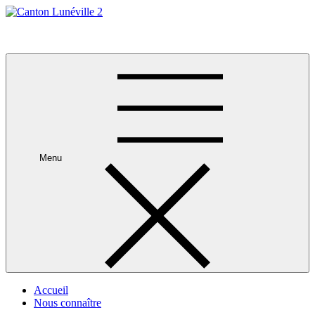
Skip
to
Canton Lunéville 2
content
Menu
Accueil
Nous connaître