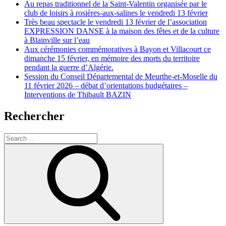
Au repas traditionnel de la Saint-Valentin organisée par le
club de loisirs à rosières-aux-salines le vendredi 13 février
Très beau spectacle le vendredi 13 février de l’association
EXPRESSION DANSE à la maison des fêtes et de la culture
à Blainville sur l’eau
Aux cérémonies commémoratives à Bayon et Villacourt ce
dimanche 15 février, en mémoire des morts du territoire
pendant la guerre d’Algérie.
Session du Conseil Départemental de Meurthe-et-Moselle du
11 février 2026 – débat d’orientations budgétaires –
Interventions de Thibault BAZIN
Rechercher
Search
for:
Search