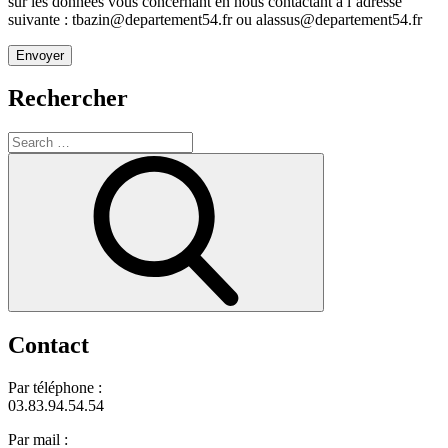
sur les données vous concernant en nous contactant à l’adresse
suivante : tbazin@departement54.fr ou alassus@departement54.fr
Rechercher
Search
for:
Search
Contact
Par téléphone :
03.83.94.54.54
Par mail :