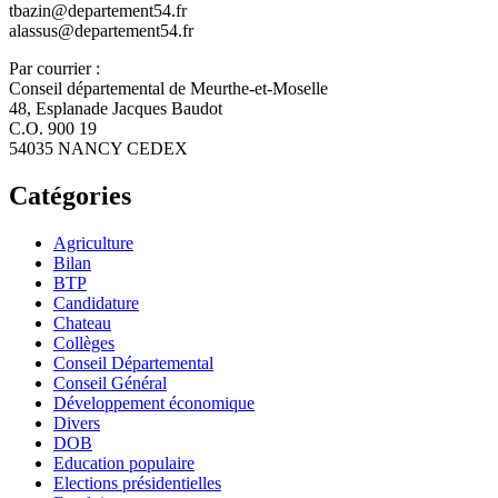
tbazin@departement54.fr
alassus@departement54.fr
Par courrier :
Conseil départemental de Meurthe-et-Moselle
48, Esplanade Jacques Baudot
C.O. 900 19
54035 NANCY CEDEX
Catégories
Agriculture
Bilan
BTP
Candidature
Chateau
Collèges
Conseil Départemental
Conseil Général
Développement économique
Divers
DOB
Education populaire
Elections présidentielles