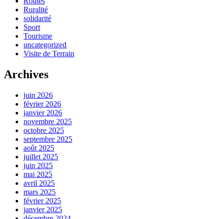
Routes
Ruralité
solidarité
Sport
Tourisme
uncategorized
Visite de Terrain
Archives
juin 2026
février 2026
janvier 2026
novembre 2025
octobre 2025
septembre 2025
août 2025
juillet 2025
juin 2025
mai 2025
avril 2025
mars 2025
février 2025
janvier 2025
décembre 2024