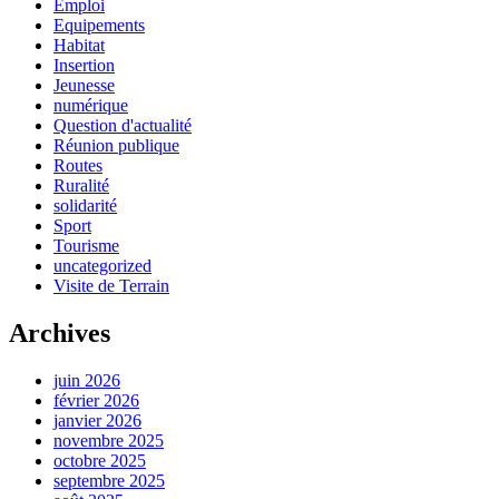
Emploi
Equipements
Habitat
Insertion
Jeunesse
numérique
Question d'actualité
Réunion publique
Routes
Ruralité
solidarité
Sport
Tourisme
uncategorized
Visite de Terrain
Archives
juin 2026
février 2026
janvier 2026
novembre 2025
octobre 2025
septembre 2025