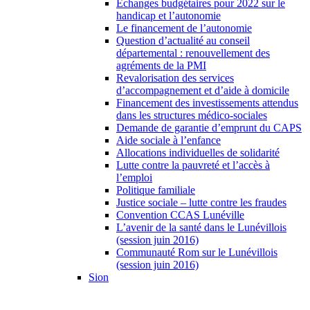
Échanges budgétaires pour 2022 sur le
handicap et l’autonomie
Le financement de l’autonomie
Question d’actualité au conseil
départemental : renouvellement des
agréments de la PMI
Revalorisation des services
d’accompagnement et d’aide à domicile
Financement des investissements attendus
dans les structures médico-sociales
Demande de garantie d’emprunt du CAPS
Aide sociale à l’enfance
Allocations individuelles de solidarité
Lutte contre la pauvreté et l’accès à
l’emploi
Politique familiale
Justice sociale – lutte contre les fraudes
Convention CCAS Lunéville
L’avenir de la santé dans le Lunévillois
(session juin 2016)
Communauté Rom sur le Lunévillois
(session juin 2016)
Sion