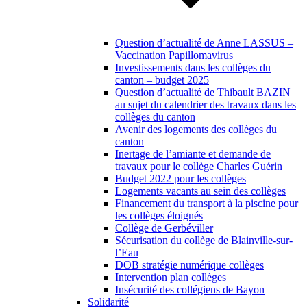
Question d’actualité de Anne LASSUS –
Vaccination Papillomavirus
Investissements dans les collèges du
canton – budget 2025
Question d’actualité de Thibault BAZIN
au sujet du calendrier des travaux dans les
collèges du canton
Avenir des logements des collèges du
canton
Inertage de l’amiante et demande de
travaux pour le collège Charles Guérin
Budget 2022 pour les collèges
Logements vacants au sein des collèges
Financement du transport à la piscine pour
les collèges éloignés
Collège de Gerbéviller
Sécurisation du collège de Blainville-sur-
l’Eau
DOB stratégie numérique collèges
Intervention plan collèges
Insécurité des collégiens de Bayon
Solidarité