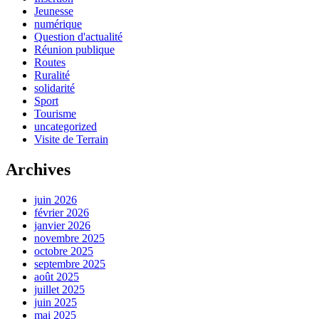
Jeunesse
numérique
Question d'actualité
Réunion publique
Routes
Ruralité
solidarité
Sport
Tourisme
uncategorized
Visite de Terrain
Archives
juin 2026
février 2026
janvier 2026
novembre 2025
octobre 2025
septembre 2025
août 2025
juillet 2025
juin 2025
mai 2025