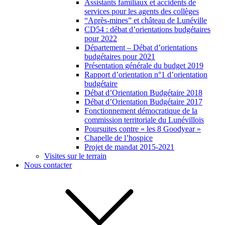
Assistants familiaux et accidents de
services pour les agents des collèges
“Après-mines” et château de Lunéville
CD54 : débat d’orientations budgétaires
pour 2022
Département – Débat d’orientations
budgétaires pour 2021
Présentation générale du budget 2019
Rapport d’orientation n°1 d’orientation
budgétaire
Débat d’Orientation Budgétaire 2018
Débat d’Orientation Budgétaire 2017
Fonctionnement démocratique de la
commission territoriale du Lunévillois
Poursuites contre « les 8 Goodyear »
Chapelle de l’hospice
Projet de mandat 2015-2021
Visites sur le terrain
Nous contacter