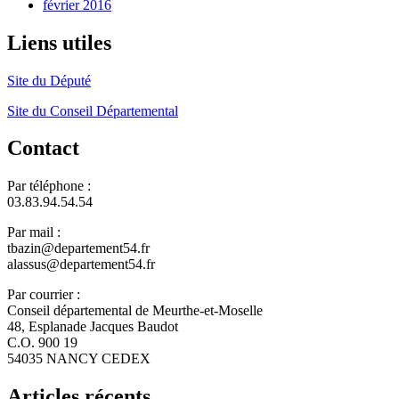
février 2016
Liens utiles
Site du Député
Site du Conseil Départemental
Contact
Par téléphone :
03.83.94.54.54
Par mail :
tbazin@departement54.fr
alassus@departement54.fr
Par courrier :
Conseil départemental de Meurthe-et-Moselle
48, Esplanade Jacques Baudot
C.O. 900 19
54035 NANCY CEDEX
Articles récents