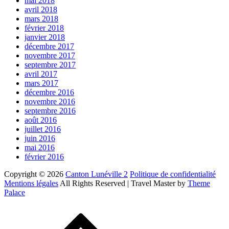
mai 2018
avril 2018
mars 2018
février 2018
janvier 2018
décembre 2017
novembre 2017
septembre 2017
avril 2017
mars 2017
décembre 2016
novembre 2016
septembre 2016
août 2016
juillet 2016
juin 2016
mai 2016
février 2016
Copyright © 2026
Canton Lunéville 2
Politique de confidentialité
Mentions légales
All Rights Reserved | Travel Master by
Theme
Palace