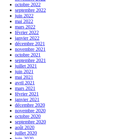
octobre 2022
septembre 2022
juin 2022
mai 2022
mars 2022
février 2022
janvier 2022
décembre 2021
novembre 2021
octobre 2021
septembre 2021
juillet 2021
juin 2021
mai 2021
avril 2021
mars 2021
février 2021
janvier 2021
décembre 2020
novembre 2020
octobre 2020
septembre 2020
août 2020
juillet 2020
juin 2020