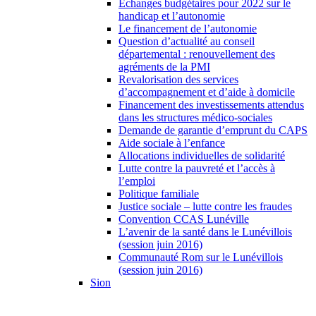
Échanges budgétaires pour 2022 sur le
handicap et l’autonomie
Le financement de l’autonomie
Question d’actualité au conseil
départemental : renouvellement des
agréments de la PMI
Revalorisation des services
d’accompagnement et d’aide à domicile
Financement des investissements attendus
dans les structures médico-sociales
Demande de garantie d’emprunt du CAPS
Aide sociale à l’enfance
Allocations individuelles de solidarité
Lutte contre la pauvreté et l’accès à
l’emploi
Politique familiale
Justice sociale – lutte contre les fraudes
Convention CCAS Lunéville
L’avenir de la santé dans le Lunévillois
(session juin 2016)
Communauté Rom sur le Lunévillois
(session juin 2016)
Sion