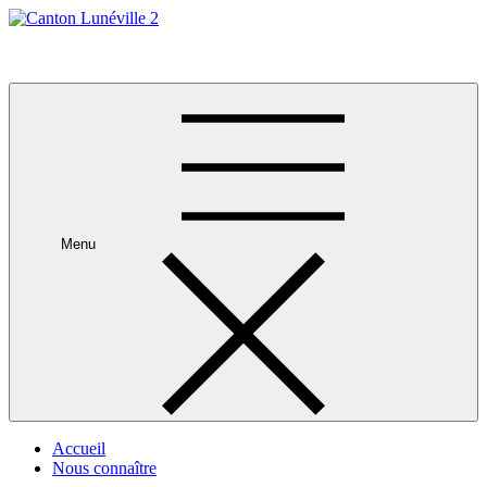
Skip
to
Canton Lunéville 2
content
Menu
Accueil
Nous connaître