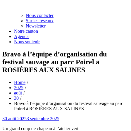
Nous contacter
Sur les réseaux
Newsletter
Notre canton
Agenda
Nous soutenir
Bravo à l’équipe d’organisation du
festival sauvage au parc Poirel à
ROSIÈRES AUX SALINES
Home
2025
août
30
Bravo à l’équipe d’organisation du festival sauvage au parc
Poirel à ROSIÈRES AUX SALINES
Posted
30 août 2025
3 septembre 2025
on
Un grand coup de chapeau à l’atelier vert.