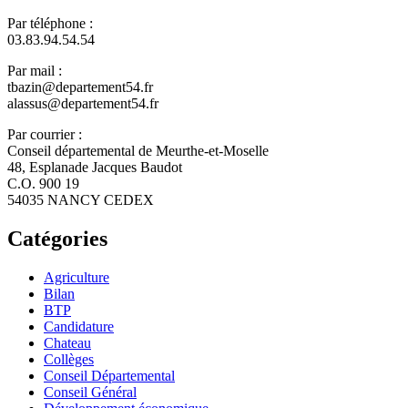
Par téléphone :
03.83.94.54.54
Par mail :
tbazin@departement54.fr
alassus@departement54.fr
Par courrier :
Conseil départemental de Meurthe-et-Moselle
48, Esplanade Jacques Baudot
C.O. 900 19
54035 NANCY CEDEX
Catégories
Agriculture
Bilan
BTP
Candidature
Chateau
Collèges
Conseil Départemental
Conseil Général