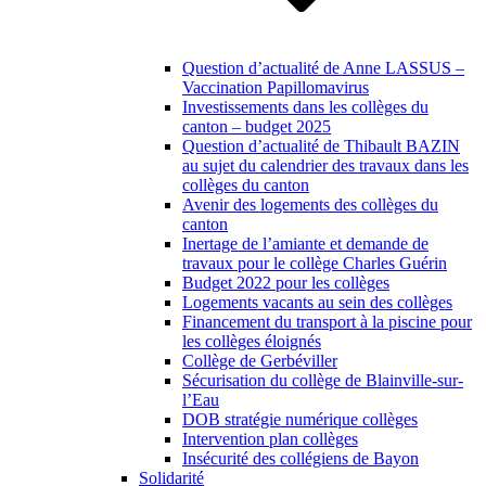
Question d’actualité de Anne LASSUS –
Vaccination Papillomavirus
Investissements dans les collèges du
canton – budget 2025
Question d’actualité de Thibault BAZIN
au sujet du calendrier des travaux dans les
collèges du canton
Avenir des logements des collèges du
canton
Inertage de l’amiante et demande de
travaux pour le collège Charles Guérin
Budget 2022 pour les collèges
Logements vacants au sein des collèges
Financement du transport à la piscine pour
les collèges éloignés
Collège de Gerbéviller
Sécurisation du collège de Blainville-sur-
l’Eau
DOB stratégie numérique collèges
Intervention plan collèges
Insécurité des collégiens de Bayon
Solidarité