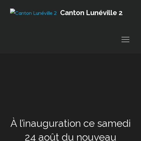
Skip
Canton Lunéville 2
to
content
À l’inauguration ce samedi
24 août du nouveau