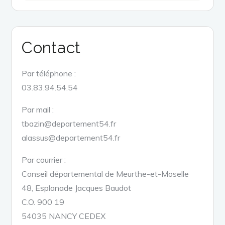
Contact
Par téléphone :
03.83.94.54.54
Par mail :
tbazin@departement54.fr
alassus@departement54.fr
Par courrier :
Conseil départemental de Meurthe-et-Moselle
48, Esplanade Jacques Baudot
C.O. 900 19
54035 NANCY CEDEX