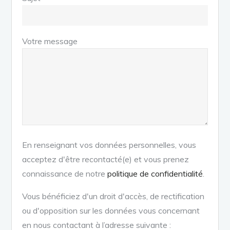
Votre message
En renseignant vos données personnelles, vous
acceptez d'être recontacté(e) et vous prenez
connaissance de notre
politique de confidentialité
.
Vous bénéficiez d'un droit d'accès, de rectification
ou d'opposition sur les données vous concernant
en nous contactant à l’adresse suivante :