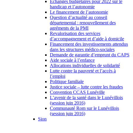
Échanges budgétaires pour 2022 sur le
handicap et l’autonomie
Le financement de l’autonomie
Question d’actualité au conseil
départemental : renouvellement des
agréments de la PMI
Revalorisation des services
d’accompagnement et d’aide à domicile
Financement des investissements attendus
dans les structures médico-sociales
Demande de garantie d’emprunt du CAPS
Aide sociale à l’enfance
Allocations individuelles de solidarité
Lutte contre la pauvreté et l’accès à
l’emploi
Politique familiale
Justice sociale – lutte contre les fraudes
Convention CCAS Lunéville
L’avenir de la santé dans le Lunévillois
(session juin 2016)
Communauté Rom sur le Lunévillois
(session juin 2016)
Sion