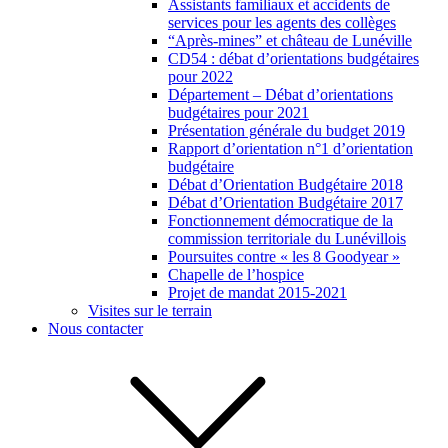
Assistants familiaux et accidents de
services pour les agents des collèges
“Après-mines” et château de Lunéville
CD54 : débat d’orientations budgétaires
pour 2022
Département – Débat d’orientations
budgétaires pour 2021
Présentation générale du budget 2019
Rapport d’orientation n°1 d’orientation
budgétaire
Débat d’Orientation Budgétaire 2018
Débat d’Orientation Budgétaire 2017
Fonctionnement démocratique de la
commission territoriale du Lunévillois
Poursuites contre « les 8 Goodyear »
Chapelle de l’hospice
Projet de mandat 2015-2021
Visites sur le terrain
Nous contacter