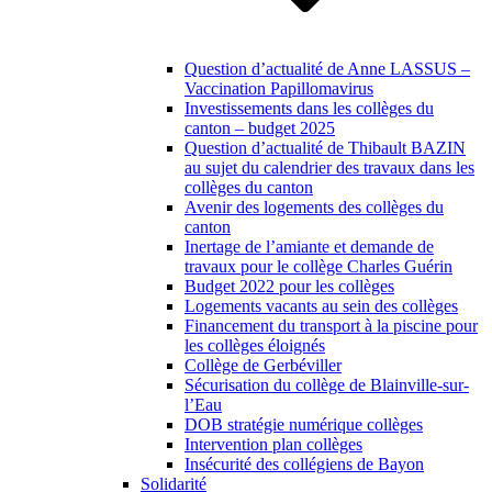
Question d’actualité de Anne LASSUS –
Vaccination Papillomavirus
Investissements dans les collèges du
canton – budget 2025
Question d’actualité de Thibault BAZIN
au sujet du calendrier des travaux dans les
collèges du canton
Avenir des logements des collèges du
canton
Inertage de l’amiante et demande de
travaux pour le collège Charles Guérin
Budget 2022 pour les collèges
Logements vacants au sein des collèges
Financement du transport à la piscine pour
les collèges éloignés
Collège de Gerbéviller
Sécurisation du collège de Blainville-sur-
l’Eau
DOB stratégie numérique collèges
Intervention plan collèges
Insécurité des collégiens de Bayon
Solidarité