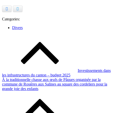
Facebook
Twitter
Categories:
Divers
Navigation
de
l’article
Investissements dans
les infrastructures du canton – budget 2025
À la traditionnelle chasse aux œufs de Pâques organisée par la
commune de Rosières aux Salines au square des cordeliers pour la
grande joie des enfants