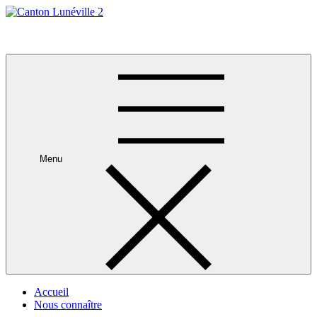
Skip
to
Canton Lunéville 2
content
Menu
Accueil
Nous connaître