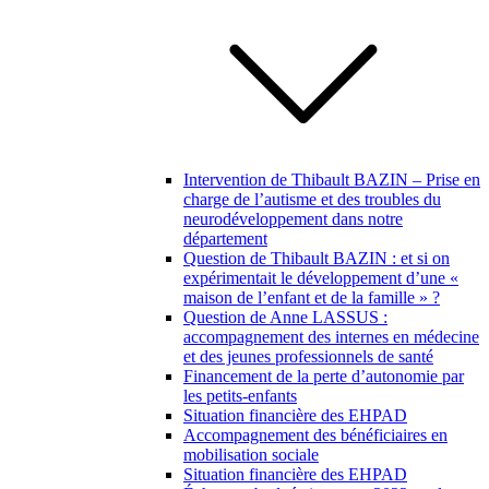
Intervention de Thibault BAZIN – Prise en
charge de l’autisme et des troubles du
neurodéveloppement dans notre
département
Question de Thibault BAZIN : et si on
expérimentait le développement d’une «
maison de l’enfant et de la famille » ?
Question de Anne LASSUS :
accompagnement des internes en médecine
et des jeunes professionnels de santé
Financement de la perte d’autonomie par
les petits-enfants
Situation financière des EHPAD
Accompagnement des bénéficiaires en
mobilisation sociale
Situation financière des EHPAD