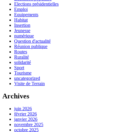
Elections présidentielles
Emploi
Equipements
Habitat
Insertion
Jeunesse
numérique
Question d'actualité
Réunion publique
Routes
Ruralité
solidarité
Sport
Tourisme
uncategorized
Visite de Terrain
Archives
juin 2026
février 2026
janvier 2026
novembre 2025
octobre 2025