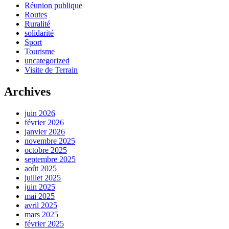
Réunion publique
Routes
Ruralité
solidarité
Sport
Tourisme
uncategorized
Visite de Terrain
Archives
juin 2026
février 2026
janvier 2026
novembre 2025
octobre 2025
septembre 2025
août 2025
juillet 2025
juin 2025
mai 2025
avril 2025
mars 2025
février 2025