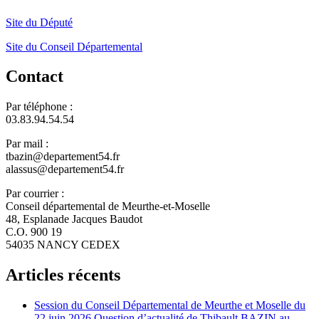
Site du Député
Site du Conseil Départemental
Contact
Par téléphone :
03.83.94.54.54
Par mail :
tbazin@departement54.fr
alassus@departement54.fr
Par courrier :
Conseil départemental de Meurthe-et-Moselle
48, Esplanade Jacques Baudot
C.O. 900 19
54035 NANCY CEDEX
Articles récents
Session du Conseil Départemental de Meurthe et Moselle du
22 juin 2026 Question d’actualité de Thibault BAZIN au