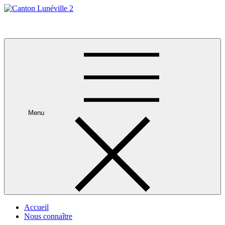
Skip
to
Canton Lunéville 2
content
Menu
Accueil
Nous connaître