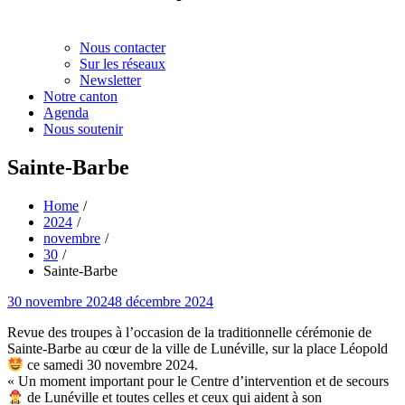
Nous contacter
Sur les réseaux
Newsletter
Notre canton
Agenda
Nous soutenir
Sainte-Barbe
Home
2024
novembre
30
Sainte-Barbe
Posted
30 novembre 2024
8 décembre 2024
on
Revue des troupes à l’occasion de la traditionnelle cérémonie de
Sainte-Barbe au cœur de la ville de Lunéville, sur la place Léopold
ce samedi 30 novembre 2024.
« Un moment important pour le Centre d’intervention et de secours
de Lunéville et toutes celles et ceux qui aident à son