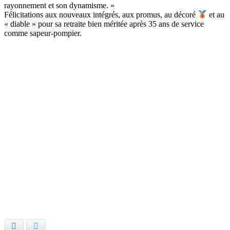
rayonnement et son dynamisme. »
Félicitations aux nouveaux intégrés, aux promus, au décoré
et au
« diable » pour sa retraite bien méritée après 35 ans de service
comme sapeur-pompier.
Facebook
Twitter