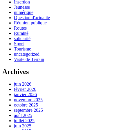
Insertion
Jeunesse
numérique
Question d'actualité
Réunion publique
Routes
Ruralité
solidarité
Sport
Tourisme
uncategorized
Visite de Terrain
Archives
juin 2026
février 2026
janvier 2026
novembre 2025
octobre 2025
septembre 2025
août 2025
juillet 2025
juin 2025