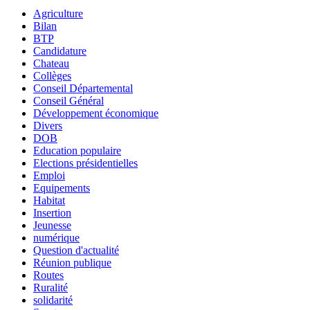
Agriculture
Bilan
BTP
Candidature
Chateau
Collèges
Conseil Départemental
Conseil Général
Développement économique
Divers
DOB
Education populaire
Elections présidentielles
Emploi
Equipements
Habitat
Insertion
Jeunesse
numérique
Question d'actualité
Réunion publique
Routes
Ruralité
solidarité