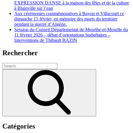
EXPRESSION DANSE à la maison des fêtes et de la culture
à Blainville sur l’eau
Aux cérémonies commémoratives à Bayon et Villacourt ce
dimanche 15 février, en mémoire des morts du territoire
pendant la guerre d’Algérie.
Session du Conseil Départemental de Meurthe-et-Moselle du
11 février 2026 – débat d’orientations budgétaires –
Interventions de Thibault BAZIN
Rechercher
Search
for:
Search
Catégories