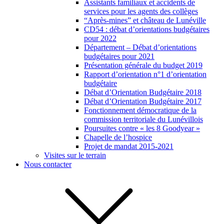
Assistants familiaux et accidents de
services pour les agents des collèges
“Après-mines” et château de Lunéville
CD54 : débat d’orientations budgétaires
pour 2022
Département – Débat d’orientations
budgétaires pour 2021
Présentation générale du budget 2019
Rapport d’orientation n°1 d’orientation
budgétaire
Débat d’Orientation Budgétaire 2018
Débat d’Orientation Budgétaire 2017
Fonctionnement démocratique de la
commission territoriale du Lunévillois
Poursuites contre « les 8 Goodyear »
Chapelle de l’hospice
Projet de mandat 2015-2021
Visites sur le terrain
Nous contacter