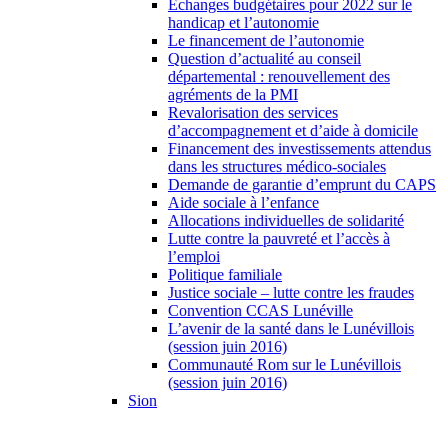
Échanges budgétaires pour 2022 sur le
handicap et l’autonomie
Le financement de l’autonomie
Question d’actualité au conseil
départemental : renouvellement des
agréments de la PMI
Revalorisation des services
d’accompagnement et d’aide à domicile
Financement des investissements attendus
dans les structures médico-sociales
Demande de garantie d’emprunt du CAPS
Aide sociale à l’enfance
Allocations individuelles de solidarité
Lutte contre la pauvreté et l’accès à
l’emploi
Politique familiale
Justice sociale – lutte contre les fraudes
Convention CCAS Lunéville
L’avenir de la santé dans le Lunévillois
(session juin 2016)
Communauté Rom sur le Lunévillois
(session juin 2016)
Sion