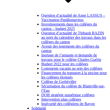
Question d’actualité de Anne LASSUS –
Vaccination Papillomavirus
Investissements dans les collèges du
canton – budget 2025
Question d’actualité de Thibault BAZIN
au sujet du calendrier des travaux dans les
collèges du canton
Avenir des logements des collèges du
canton
Inertage de l’amiante et demande de
travaux pour le collège Charles Guérin
Budget 2022 pour les collèges
Logements vacants au sein des collèges
Financement du transport à la piscine pour
les collèges éloignés
Collège de Gerbéviller
Sécurisation du collège de Blainville-sur-
l’Eau
DOB stratégie numérique collèges
Intervention plan collèges
Insécurité des collégiens de Bayon
Solidarité