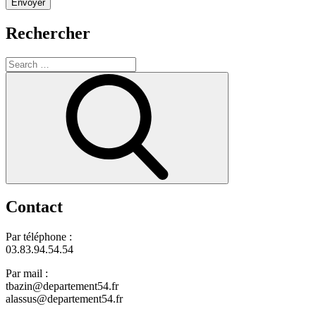
Rechercher
Search
for:
Search
Contact
Par téléphone :
03.83.94.54.54
Par mail :
tbazin@departement54.fr
alassus@departement54.fr