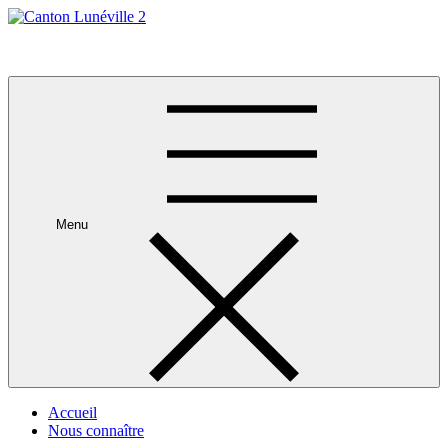
Skip
to
Canton Lunéville 2
content
Menu
Accueil
Nous connaître