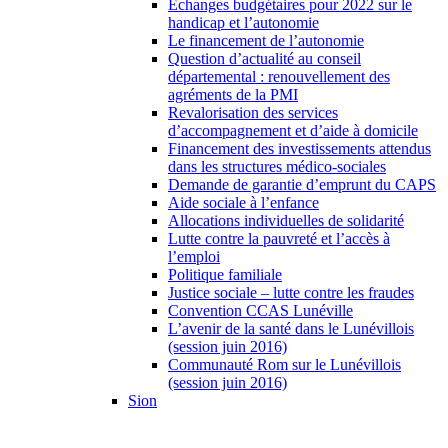
Échanges budgétaires pour 2022 sur le
handicap et l’autonomie
Le financement de l’autonomie
Question d’actualité au conseil
départemental : renouvellement des
agréments de la PMI
Revalorisation des services
d’accompagnement et d’aide à domicile
Financement des investissements attendus
dans les structures médico-sociales
Demande de garantie d’emprunt du CAPS
Aide sociale à l’enfance
Allocations individuelles de solidarité
Lutte contre la pauvreté et l’accès à
l’emploi
Politique familiale
Justice sociale – lutte contre les fraudes
Convention CCAS Lunéville
L’avenir de la santé dans le Lunévillois
(session juin 2016)
Communauté Rom sur le Lunévillois
(session juin 2016)
Sion