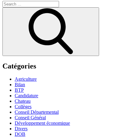
Search
for:
Search
Catégories
Agriculture
Bilan
BTP
Candidature
Chateau
Collèges
Conseil Départemental
Conseil Général
Développement économique
Divers
DOB