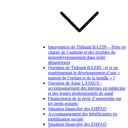
Intervention de Thibault BAZIN – Prise en
charge de l’autisme et des troubles du
neurodéveloppement dans notre
département
Question de Thibault BAZIN : et si on
expérimentait le développement d’une «
maison de l’enfant et de la famille » ?
Question de Anne LASSUS :
accompagnement des internes en médecine
et des jeunes professionnels de santé
Financement de la perte d’autonomie par
les petits-enfants
Situation financière des EHPAD
Accompagnement des bénéficiaires en
mobilisation sociale
Situation financière des EHPAD