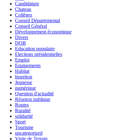
Candidature
Chateau
Collèges
Conseil Départemental
Conseil Général
Développement économique
Divers
DOB
Education populaire
Elections présidentielles
Emploi
Equipements
Habitat
Insertion
Jeunesse
numérique
Question d'actualité
Réunion publique
Routes
Ruralité
solidarité
Sport
Tourisme
uncategorized
Visite de Terrain