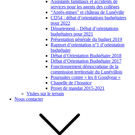
Assistants familiaux et accidents de
services pour les agents des collèges
“Après-mines” et château de Lunéville
CD54 : débat d’orientations budgétaires
pour 2022
Département – Débat d’orientations
budgétaires pour 2021
Présentation générale du budget 2019
Rapport d’orientation n°1 d’orientation
budgétaire
Débat d’Orientation Budgétaire 2018
Débat d’Orientation Budgétaire 2017
Fonctionnement démocratique de la
commission territoriale du Lunévillois
Poursuites contre « les 8 Goodyear »
Chapelle de l’hospice
Projet de mandat 2015-2021
Visites sur le terrain
Nous contacter