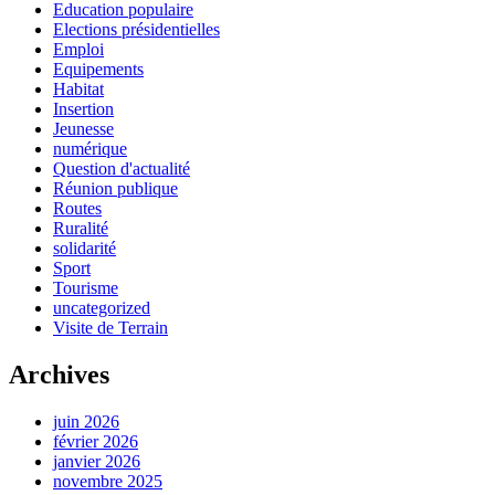
Education populaire
Elections présidentielles
Emploi
Equipements
Habitat
Insertion
Jeunesse
numérique
Question d'actualité
Réunion publique
Routes
Ruralité
solidarité
Sport
Tourisme
uncategorized
Visite de Terrain
Archives
juin 2026
février 2026
janvier 2026
novembre 2025