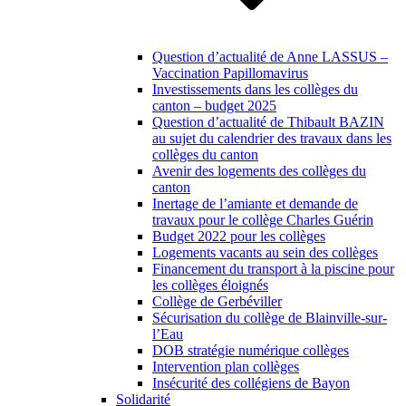
Question d’actualité de Anne LASSUS –
Vaccination Papillomavirus
Investissements dans les collèges du
canton – budget 2025
Question d’actualité de Thibault BAZIN
au sujet du calendrier des travaux dans les
collèges du canton
Avenir des logements des collèges du
canton
Inertage de l’amiante et demande de
travaux pour le collège Charles Guérin
Budget 2022 pour les collèges
Logements vacants au sein des collèges
Financement du transport à la piscine pour
les collèges éloignés
Collège de Gerbéviller
Sécurisation du collège de Blainville-sur-
l’Eau
DOB stratégie numérique collèges
Intervention plan collèges
Insécurité des collégiens de Bayon
Solidarité