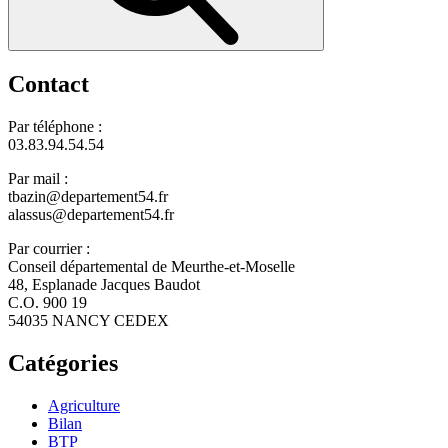
Contact
Par téléphone :
03.83.94.54.54
Par mail :
tbazin@departement54.fr
alassus@departement54.fr
Par courrier :
Conseil départemental de Meurthe-et-Moselle
48, Esplanade Jacques Baudot
C.O. 900 19
54035 NANCY CEDEX
Catégories
Agriculture
Bilan
BTP