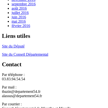
septembre 2016
août 2016
juillet 2016
juin 2016
mai 2016
février 2016
Liens utiles
Site du Député
Site du Conseil Départemental
Contact
Par téléphone :
03.83.94.54.54
Par mail :
tbazin@departement54.fr
alassus@departement54.fr
Par courrier :