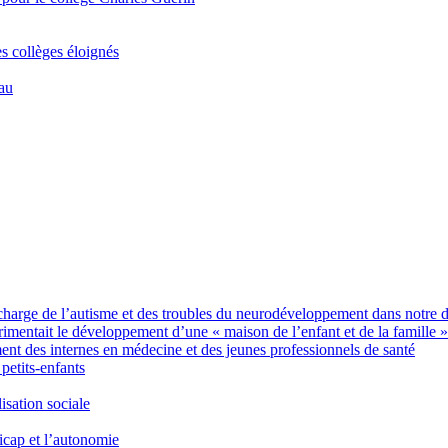
es collèges éloignés
Eau
charge de l’autisme et des troubles du neurodéveloppement dans notre 
imentait le développement d’une « maison de l’enfant et de la famille »
des internes en médecine et des jeunes professionnels de santé
petits-enfants
sation sociale
icap et l’autonomie