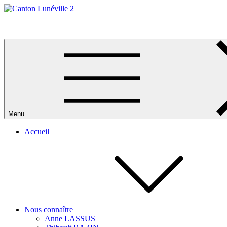
Skip
to
Canton Lunéville 2
content
Menu
Accueil
Nous connaître
Anne LASSUS