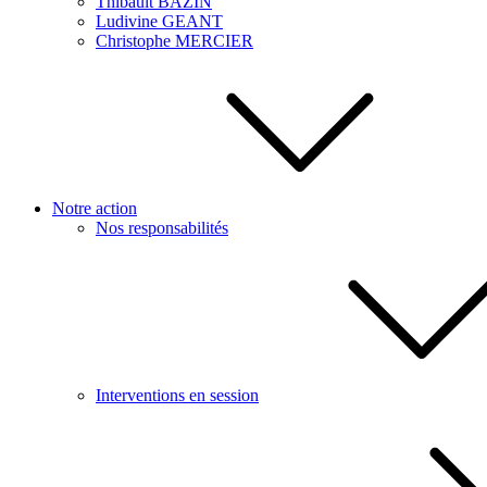
Thibault BAZIN
Ludivine GEANT
Christophe MERCIER
Notre action
Nos responsabilités
Interventions en session