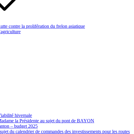
te contre la prolifération du frelon asiatique
’agriculture
abilité hivernale
 Madame la Présidente au sujet du pont de BAYON
canton – budget 2025
ujet du calendrier de commandes des investissements pour les routes