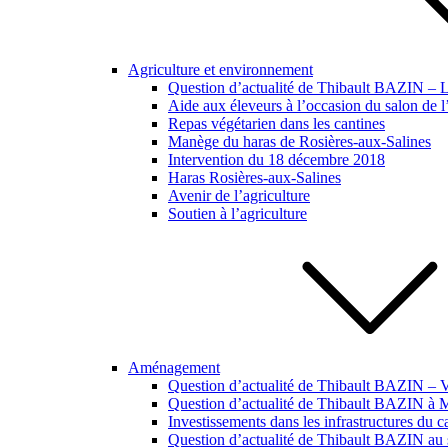
Agriculture et environnement
Question d’actualité de Thibault BAZIN – Lut
Aide aux éleveurs à l’occasion du salon de l
Repas végétarien dans les cantines
Manège du haras de Rosières-aux-Salines
Intervention du 18 décembre 2018
Haras Rosières-aux-Salines
Avenir de l’agriculture
Soutien à l’agriculture
Aménagement
Question d’actualité de Thibault BAZIN – Vi
Question d’actualité de Thibault BAZIN à
Investissements dans les infrastructures du 
Question d’actualité de Thibault BAZIN au s