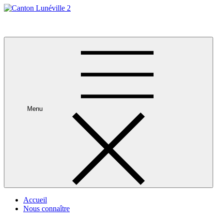
Skip
to
Canton Lunéville 2
content
Menu
Accueil
Nous connaître