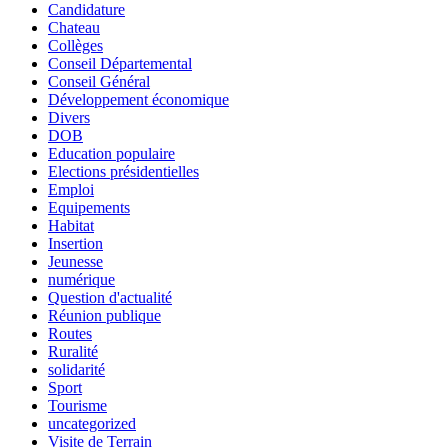
Candidature
Chateau
Collèges
Conseil Départemental
Conseil Général
Développement économique
Divers
DOB
Education populaire
Elections présidentielles
Emploi
Equipements
Habitat
Insertion
Jeunesse
numérique
Question d'actualité
Réunion publique
Routes
Ruralité
solidarité
Sport
Tourisme
uncategorized
Visite de Terrain