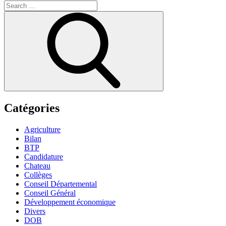
Search
for:
Search
Catégories
Agriculture
Bilan
BTP
Candidature
Chateau
Collèges
Conseil Départemental
Conseil Général
Développement économique
Divers
DOB