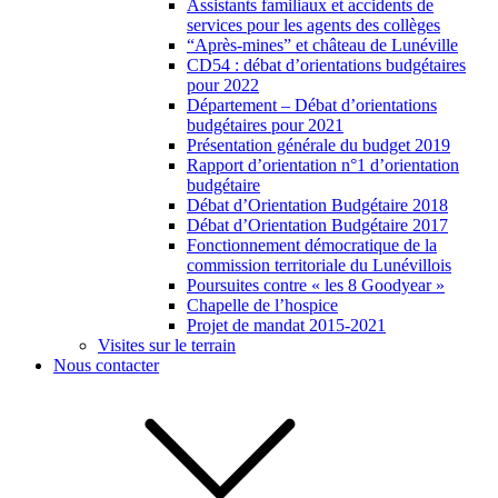
Assistants familiaux et accidents de
services pour les agents des collèges
“Après-mines” et château de Lunéville
CD54 : débat d’orientations budgétaires
pour 2022
Département – Débat d’orientations
budgétaires pour 2021
Présentation générale du budget 2019
Rapport d’orientation n°1 d’orientation
budgétaire
Débat d’Orientation Budgétaire 2018
Débat d’Orientation Budgétaire 2017
Fonctionnement démocratique de la
commission territoriale du Lunévillois
Poursuites contre « les 8 Goodyear »
Chapelle de l’hospice
Projet de mandat 2015-2021
Visites sur le terrain
Nous contacter