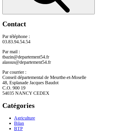
Contact
Par téléphone :
03.83.94.54.54
Par mail :
tbazin@departement54.fr
alassus@departement54.fr
Par courrier :
Conseil départemental de Meurthe-et-Moselle
48, Esplanade Jacques Baudot
C.O. 900 19
54035 NANCY CEDEX
Catégories
Agriculture
Bilan
BTP