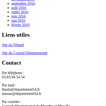
septembre 2016
août 2016
juillet 2016
juin 2016
mai 2016
février 2016
Liens utiles
Site du Député
Site du Conseil Départemental
Contact
Par téléphone :
03.83.94.54.54
Par mail :
tbazin@departement54.fr
alassus@departement54.fr
Par courrier :
Conseil départemental de Meurthe-et-Moselle