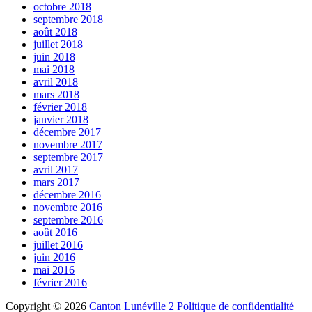
octobre 2018
septembre 2018
août 2018
juillet 2018
juin 2018
mai 2018
avril 2018
mars 2018
février 2018
janvier 2018
décembre 2017
novembre 2017
septembre 2017
avril 2017
mars 2017
décembre 2016
novembre 2016
septembre 2016
août 2016
juillet 2016
juin 2016
mai 2016
février 2016
Copyright © 2026
Canton Lunéville 2
Politique de confidentialité