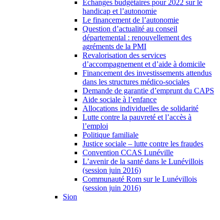
Échanges budgétaires pour 2022 sur le
handicap et l’autonomie
Le financement de l’autonomie
Question d’actualité au conseil
départemental : renouvellement des
agréments de la PMI
Revalorisation des services
d’accompagnement et d’aide à domicile
Financement des investissements attendus
dans les structures médico-sociales
Demande de garantie d’emprunt du CAPS
Aide sociale à l’enfance
Allocations individuelles de solidarité
Lutte contre la pauvreté et l’accès à
l’emploi
Politique familiale
Justice sociale – lutte contre les fraudes
Convention CCAS Lunéville
L’avenir de la santé dans le Lunévillois
(session juin 2016)
Communauté Rom sur le Lunévillois
(session juin 2016)
Sion