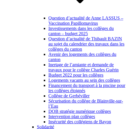
Question d’actualité de Anne LASSUS –
Vaccination Papillomavirus
Investissements dans les collèges du
canton – budget 2025
Question d’actualité de Thibault BAZIN
au sujet du calendrier des travaux dans les
collèges du canton
Avenir des logements des collèges du
canton
Inertage de l’amiante et demande de
travaux pour le collège Charles Guérin
Budget 2022 pour les collèges
Logements vacants au sein des collèges
Financement du transport à la piscine pour
les collèges éloignés
Collège de Gerbéviller
Sécurisation du collège de Blainville-sur-
l’Eau
DOB stratégie numérique collèges
Intervention plan collèges
Insécurité des collégiens de Bayon
Solidarité