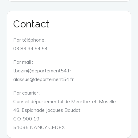
Contact
Par téléphone :
03.83.94.54.54
Par mail :
tbazin@departement54.fr
alassus@departement54.fr
Par courrier :
Conseil départemental de Meurthe-et-Moselle
48, Esplanade Jacques Baudot
C.O. 900 19
54035 NANCY CEDEX