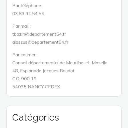
Par téléphone :
03.83.94.54.54
Par mail :
tbazin@departement54.fr
alassus@departement54.fr
Par courrier :
Conseil départemental de Meurthe-et-Moselle
48, Esplanade Jacques Baudot
C.O. 900 19
54035 NANCY CEDEX
Catégories