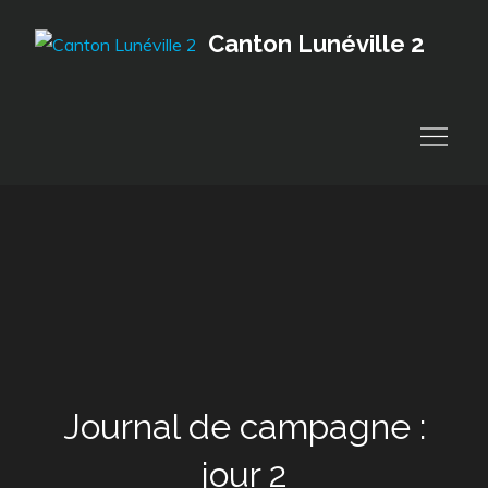
Skip
Canton Lunéville 2
to
content
Journal de campagne :
jour 2