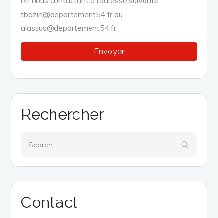
en nous contactant à l’adresse suivante :
tbazin@departement54.fr ou
alassus@departement54.fr
Rechercher
Search
Search
for:
Contact