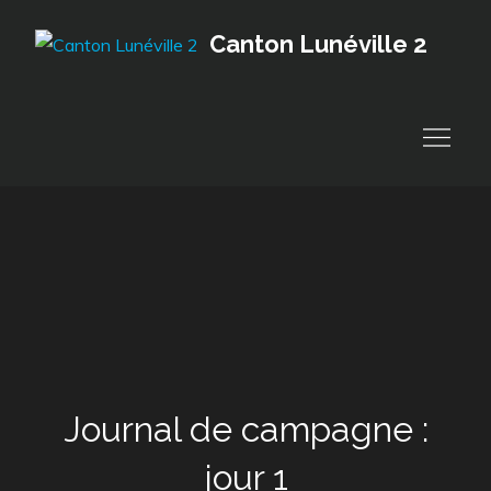
Skip
Canton Lunéville 2
to
content
Journal de campagne :
jour 1