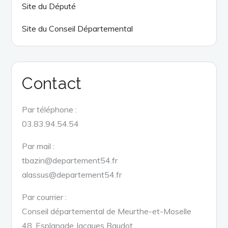
Site du Député
Site du Conseil Départemental
Contact
Par téléphone :
03.83.94.54.54
Par mail :
tbazin@departement54.fr
alassus@departement54.fr
Par courrier :
Conseil départemental de Meurthe-et-Moselle
48, Esplanade Jacques Baudot