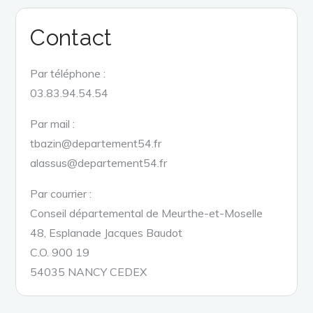
Contact
Par téléphone :
03.83.94.54.54
Par mail :
tbazin@departement54.fr
alassus@departement54.fr
Par courrier :
Conseil départemental de Meurthe-et-Moselle
48, Esplanade Jacques Baudot
C.O. 900 19
54035 NANCY CEDEX