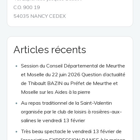
C.O. 900 19
54035 NANCY CEDEX
Articles récents
Session du Conseil Départemental de Meurthe
et Moselle du 22 juin 2026 Question d’actualité
de Thibault BAZIN au Préfet de Meurthe et
Moselle sur les Aides à la pierre
Au repas traditionnel de la Saint-Valentin
organisée par le club de loisirs à rosières-aux-
salines le vendredi 13 février
Très beau spectacle le vendredi 13 février de
l’association EXPRESSION DANSE à la maison