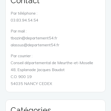
Contact
Par téléphone :
03.83.94.54.54
Par mail :
tbazin@departement54.fr
alassus@departement54.fr
Par courrier :
Conseil départemental de Meurthe-et-Moselle
48, Esplanade Jacques Baudot
C.O. 900 19
54035 NANCY CEDEX
Catégories