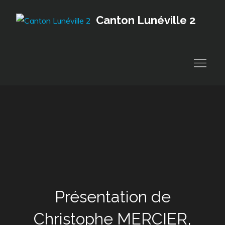
Skip
Canton Lunéville 2
to
content
Présentation de
Christophe MERCIER,