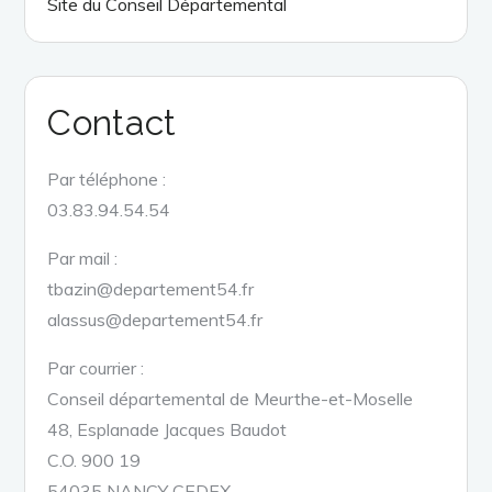
Site du Conseil Départemental
Contact
Par téléphone :
03.83.94.54.54
Par mail :
tbazin@departement54.fr
alassus@departement54.fr
Par courrier :
Conseil départemental de Meurthe-et-Moselle
48, Esplanade Jacques Baudot
C.O. 900 19
54035 NANCY CEDEX