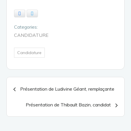
Facebook
Twitter
Categories:
CANDIDATURE
Candidature
Navigation
Présentation de Ludivine Géant, remplaçante
de
Présentation de Thibault Bazin, candidat
l’article