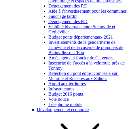
covoiturage et espaces naturels sensibles
Déneigement des RD
Aide à l’investissement pour les communes
Fauchage tardif
Déneigement des RD
Viabilité hivernale entre Seranville et
Gerbéviller
Budget ponts départementaux 2021
Investissements de la gendarmerie de
Lunéville et de la caserne de pompiers de
Blainville-sur-l’Eau
Aménagement foncier de Clayeures
Insécurité de l’accès à la véloroute près de
Tonnoy
Réfection du pont entre Dombasle-sur-
Meurthe et Rosières-aux-Salines
Appui aux territoires
Infrastructures
Budget 2016 ponts
Voie douce
Téléphonie mobile
Développement et économie