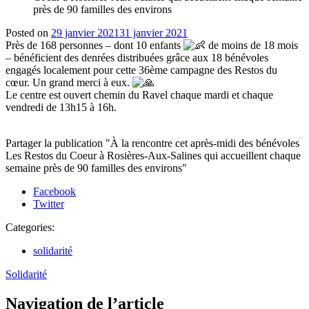
près de 90 familles des environs
Posted on
29 janvier 2021
31 janvier 2021
Près de 168 personnes – dont 10 enfants
de moins de 18 mois
– bénéficient des denrées distribuées grâce aux 18 bénévoles
engagés localement pour cette 36ème campagne des Restos du
cœur. Un grand merci à eux.
Le centre est ouvert chemin du Ravel chaque mardi et chaque
vendredi de 13h15 à 16h.
Partager la publication "À la rencontre cet après-midi des bénévoles
Les Restos du Coeur à Rosières-Aux-Salines qui accueillent chaque
semaine près de 90 familles des environs"
Facebook
Twitter
Categories:
solidarité
Solidarité
Navigation de l’article