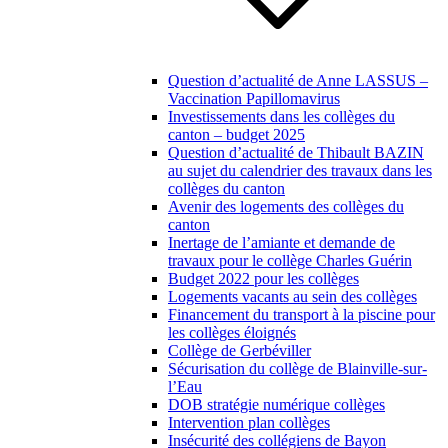
Question d’actualité de Anne LASSUS –
Vaccination Papillomavirus
Investissements dans les collèges du
canton – budget 2025
Question d’actualité de Thibault BAZIN
au sujet du calendrier des travaux dans les
collèges du canton
Avenir des logements des collèges du
canton
Inertage de l’amiante et demande de
travaux pour le collège Charles Guérin
Budget 2022 pour les collèges
Logements vacants au sein des collèges
Financement du transport à la piscine pour
les collèges éloignés
Collège de Gerbéviller
Sécurisation du collège de Blainville-sur-
l’Eau
DOB stratégie numérique collèges
Intervention plan collèges
Insécurité des collégiens de Bayon