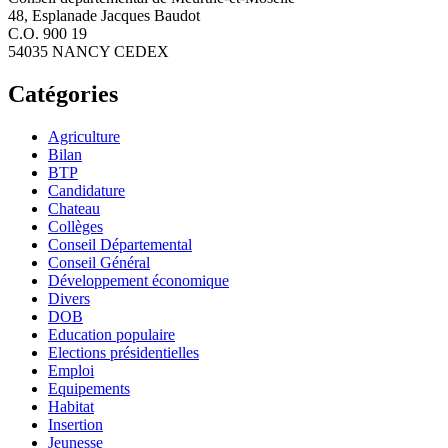
48, Esplanade Jacques Baudot
C.O. 900 19
54035 NANCY CEDEX
Catégories
Agriculture
Bilan
BTP
Candidature
Chateau
Collèges
Conseil Départemental
Conseil Général
Développement économique
Divers
DOB
Education populaire
Elections présidentielles
Emploi
Equipements
Habitat
Insertion
Jeunesse