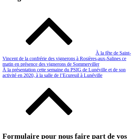
À la fête de Saint-
Vincent de la confrérie des vignerons à Rosières-aux-Salines ce
matin en présence des vignerons de Sommerviller
À la présentation cette semaine du PSIG de Lunéville et de son
activité en 2020, à la salle de l’Ecureuil à Lunéville
Formulaire pour nous faire part de vos