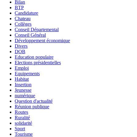
Bilan
BTP
Candidature
Chateau
Collèges
Conseil Départemental
Conseil Général
Développement économique
Divers
DOB
Education populaire
Elections présidentielles
Emploi
Equipements
Habitat
Insertion
Jeunesse
numérique
Question d'actualité
Réunion publique
Routes
Ruralité
solidarité
Sport
Tourisme