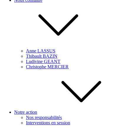
Nous connaître
Anne LASSUS
Thibault BAZIN
Ludivine GEANT
Christophe MERCIER
Notre action
Nos responsabilités
Interventions en session