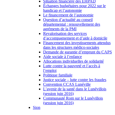
Situation financière des EHPAD
Échanges budgétaires pour 2022 sur le
handicap et l’autonomie
Le financement de l’autonomie
Question d’actualité au conseil
départemental : renouvellement des
agréments de la PMI
Revalorisation des services
d’accompagnement et d’aide à domicile
Financement des investissements attendus
dans les structures médico-sociales
Demande de garantie d’emprunt du CAPS
Aide sociale à l’enfance
Allocations individuelles de solidarité
Lutte contre la pauvreté et l’accès à
l’emploi
Politique familiale
Justice sociale – lutte contre les fraudes
Convention CCAS Lunéville
L’avenir de la santé dans le Lunévillois
(session juin 2016)
Communauté Rom sur le Lunévillois
(session juin 2016)
Sion