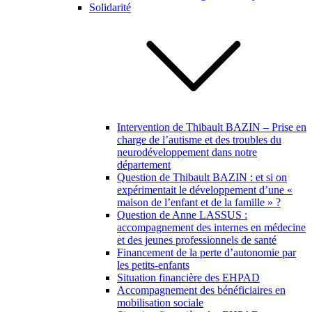
Solidarité
Intervention de Thibault BAZIN – Prise en
charge de l’autisme et des troubles du
neurodéveloppement dans notre
département
Question de Thibault BAZIN : et si on
expérimentait le développement d’une «
maison de l’enfant et de la famille » ?
Question de Anne LASSUS :
accompagnement des internes en médecine
et des jeunes professionnels de santé
Financement de la perte d’autonomie par
les petits-enfants
Situation financière des EHPAD
Accompagnement des bénéficiaires en
mobilisation sociale