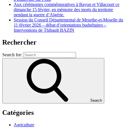
Aux cérémonies commémoratives à Bayon et Villacourt ce
dimanche 15 février, en mémoire des morts du territoire
pendant la guerre d’Algérie.
Session du Conseil Départemental de Meurthe-et-Moselle du
11 février 2026 – débat d’orientations budgétaires –
Interventions de Thibault BAZIN
Rechercher
Search for:
Search
Catégories
Agriculture