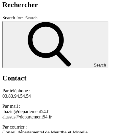
Rechercher
Search for:
Search
Contact
Par téléphone :
03.83.94.54.54
Par mail :
tbazin@departement54.fr
alassus@departement54.fr
Par courrier :
Conseil départemental de Meurthe-et-Moselle