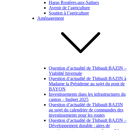
Haras Rosières-aux-Salines
Avenir de l’agriculture
Soutien à l’agriculture
Aménagement
Question d’actualité de Thibault BAZIN –
Viabilité hivernale
Question d’actualité de Thibault BAZIN à
Madame la Présidente au sujet du pont de
BAYON
Investissements dans les infrastructures du
canton – budget 2025
Question d’actualité de Thibault BAZIN
au sujet du calendrier de commandes des
investissements pour les routes
Question d’actualité de Thibault BAZIN –
Développement durable : aires de