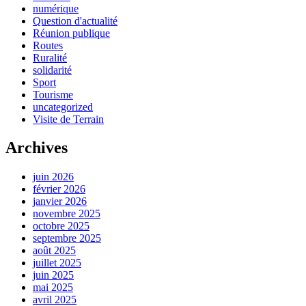
numérique
Question d'actualité
Réunion publique
Routes
Ruralité
solidarité
Sport
Tourisme
uncategorized
Visite de Terrain
Archives
juin 2026
février 2026
janvier 2026
novembre 2025
octobre 2025
septembre 2025
août 2025
juillet 2025
juin 2025
mai 2025
avril 2025