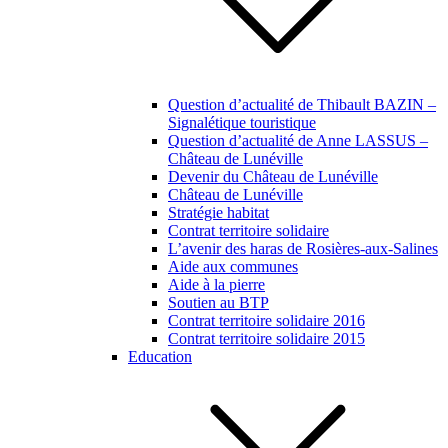
Question d’actualité de Thibault BAZIN –
Signalétique touristique
Question d’actualité de Anne LASSUS –
Château de Lunéville
Devenir du Château de Lunéville
Château de Lunéville
Stratégie habitat
Contrat territoire solidaire
L’avenir des haras de Rosières-aux-Salines
Aide aux communes
Aide à la pierre
Soutien au BTP
Contrat territoire solidaire 2016
Contrat territoire solidaire 2015
Education