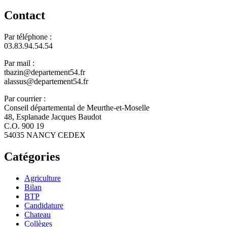
Contact
Par téléphone :
03.83.94.54.54
Par mail :
tbazin@departement54.fr
alassus@departement54.fr
Par courrier :
Conseil départemental de Meurthe-et-Moselle
48, Esplanade Jacques Baudot
C.O. 900 19
54035 NANCY CEDEX
Catégories
Agriculture
Bilan
BTP
Candidature
Chateau
Collèges