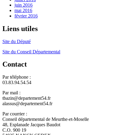
juin 2016
mai 2016
février 2016
Liens utiles
Site du Député
Site du Conseil Départemental
Contact
Par téléphone :
03.83.94.54.54
Par mail :
tbazin@departement54.fr
alassus@departement54.fr
Par courrier :
Conseil départemental de Meurthe-et-Moselle
48, Esplanade Jacques Baudot
C.O. 900 19