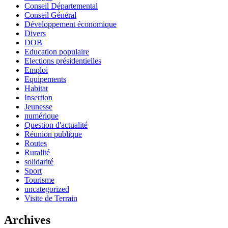
Conseil Départemental
Conseil Général
Développement économique
Divers
DOB
Education populaire
Elections présidentielles
Emploi
Equipements
Habitat
Insertion
Jeunesse
numérique
Question d'actualité
Réunion publique
Routes
Ruralité
solidarité
Sport
Tourisme
uncategorized
Visite de Terrain
Archives