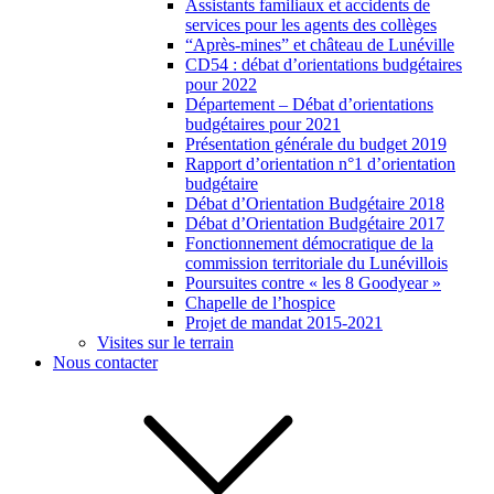
Assistants familiaux et accidents de
services pour les agents des collèges
“Après-mines” et château de Lunéville
CD54 : débat d’orientations budgétaires
pour 2022
Département – Débat d’orientations
budgétaires pour 2021
Présentation générale du budget 2019
Rapport d’orientation n°1 d’orientation
budgétaire
Débat d’Orientation Budgétaire 2018
Débat d’Orientation Budgétaire 2017
Fonctionnement démocratique de la
commission territoriale du Lunévillois
Poursuites contre « les 8 Goodyear »
Chapelle de l’hospice
Projet de mandat 2015-2021
Visites sur le terrain
Nous contacter