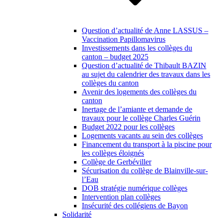
Question d’actualité de Anne LASSUS –
Vaccination Papillomavirus
Investissements dans les collèges du
canton – budget 2025
Question d’actualité de Thibault BAZIN
au sujet du calendrier des travaux dans les
collèges du canton
Avenir des logements des collèges du
canton
Inertage de l’amiante et demande de
travaux pour le collège Charles Guérin
Budget 2022 pour les collèges
Logements vacants au sein des collèges
Financement du transport à la piscine pour
les collèges éloignés
Collège de Gerbéviller
Sécurisation du collège de Blainville-sur-
l’Eau
DOB stratégie numérique collèges
Intervention plan collèges
Insécurité des collégiens de Bayon
Solidarité