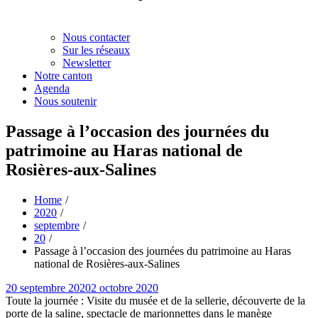
Nous contacter
Sur les réseaux
Newsletter
Notre canton
Agenda
Nous soutenir
Passage à l’occasion des journées du
patrimoine au Haras national de
Rosières-aux-Salines
Home
2020
septembre
20
Passage à l’occasion des journées du patrimoine au Haras
national de Rosières-aux-Salines
Posted
20 septembre 2020
2 octobre 2020
on
Toute la journée : Visite du musée et de la sellerie, découverte de la
porte de la saline, spectacle de marionnettes dans le manège