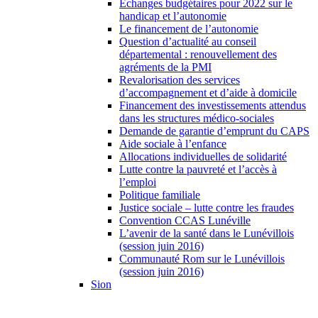
Échanges budgétaires pour 2022 sur le
handicap et l’autonomie
Le financement de l’autonomie
Question d’actualité au conseil
départemental : renouvellement des
agréments de la PMI
Revalorisation des services
d’accompagnement et d’aide à domicile
Financement des investissements attendus
dans les structures médico-sociales
Demande de garantie d’emprunt du CAPS
Aide sociale à l’enfance
Allocations individuelles de solidarité
Lutte contre la pauvreté et l’accès à
l’emploi
Politique familiale
Justice sociale – lutte contre les fraudes
Convention CCAS Lunéville
L’avenir de la santé dans le Lunévillois
(session juin 2016)
Communauté Rom sur le Lunévillois
(session juin 2016)
Sion