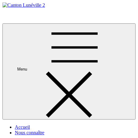
Skip
to
Canton Lunéville 2
content
Menu
Accueil
Nous connaître