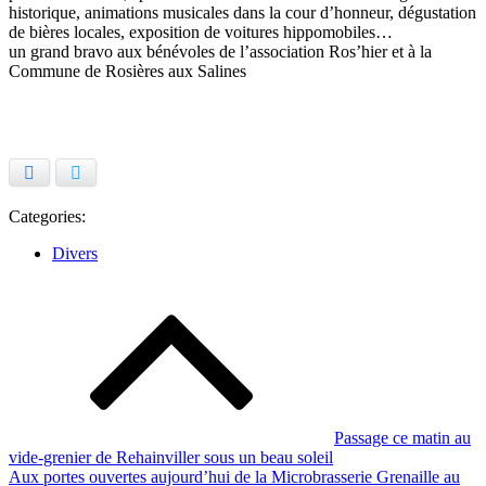
historique, animations musicales dans la cour d’honneur, dégustation
de bières locales, exposition de voitures hippomobiles…
un grand bravo aux bénévoles de l’association Ros’hier et à la
Commune de Rosières aux Salines
Facebook
Twitter
Categories:
Divers
Navigation
de
l’article
Passage ce matin au
vide-grenier de Rehainviller sous un beau soleil
Aux portes ouvertes aujourd’hui de la Microbrasserie Grenaille au