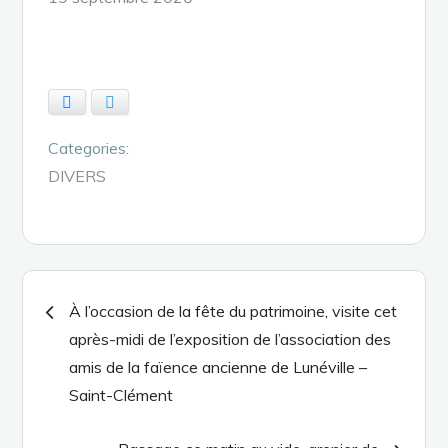
on
Facebook
Twitter
Categories:
DIVERS
Navigation
À l’occasion de la fête du patrimoine, visite cet
après-midi de l’exposition de l’association des
de
amis de la faïence ancienne de Lunéville –
Saint-Clément
l’article