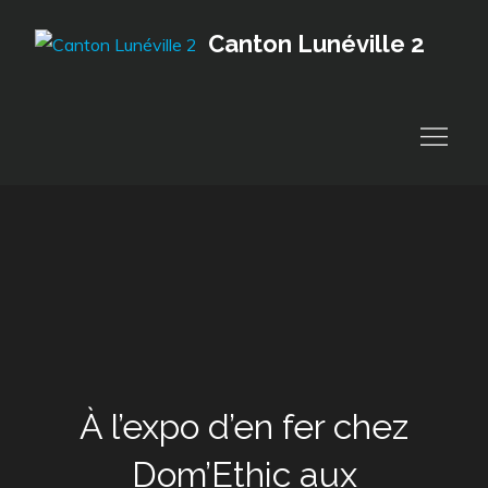
Skip
Canton Lunéville 2
to
content
À l’expo d’en fer chez
Dom’Ethic aux