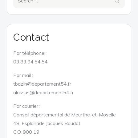
for:
Contact
Par téléphone :
03.83.94.54.54
Par mail :
tbazin@departement54.fr
alassus@departement54.fr
Par courrier :
Conseil départemental de Meurthe-et-Moselle
48, Esplanade Jacques Baudot
C.O. 900 19