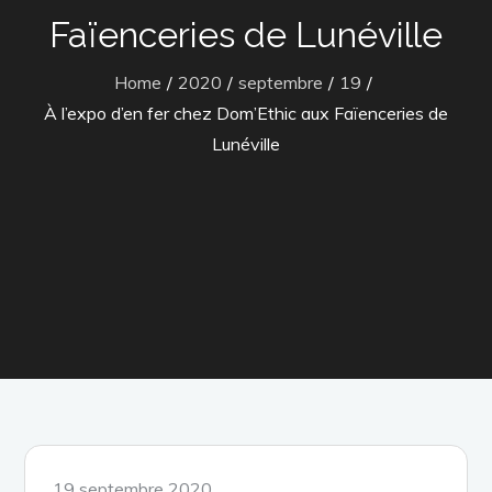
Faïenceries de Lunéville
Home
2020
septembre
19
À l’expo d’en fer chez Dom’Ethic aux Faïenceries de
Lunéville
Posted
19 septembre 2020