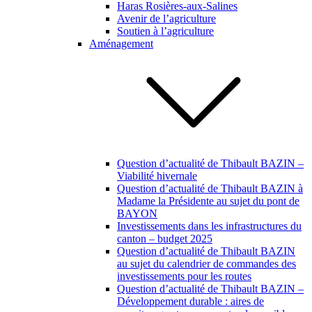
Haras Rosières-aux-Salines
Avenir de l’agriculture
Soutien à l’agriculture
Aménagement
Question d’actualité de Thibault BAZIN –
Viabilité hivernale
Question d’actualité de Thibault BAZIN à
Madame la Présidente au sujet du pont de
BAYON
Investissements dans les infrastructures du
canton – budget 2025
Question d’actualité de Thibault BAZIN
au sujet du calendrier de commandes des
investissements pour les routes
Question d’actualité de Thibault BAZIN –
Développement durable : aires de