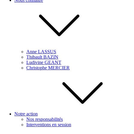
Nous connaître
Anne LASSUS
Thibault BAZIN
Ludivine GEANT
Christophe MERCIER
Notre action
Nos responsabilités
Interventions en session