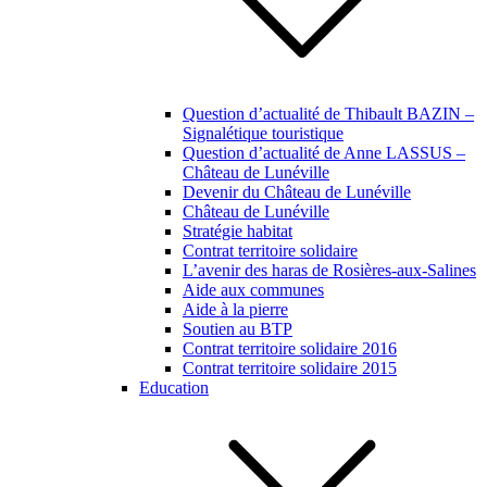
Question d’actualité de Thibault BAZIN –
Signalétique touristique
Question d’actualité de Anne LASSUS –
Château de Lunéville
Devenir du Château de Lunéville
Château de Lunéville
Stratégie habitat
Contrat territoire solidaire
L’avenir des haras de Rosières-aux-Salines
Aide aux communes
Aide à la pierre
Soutien au BTP
Contrat territoire solidaire 2016
Contrat territoire solidaire 2015
Education