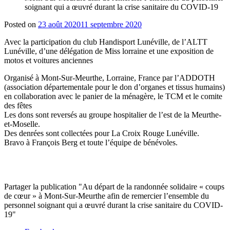
soignant qui a œuvré durant la crise sanitaire du COVID-19
Posted on
23 août 2020
11 septembre 2020
Avec la participation du club Handisport Lunéville, de l’ALTT
Lunéville, d’une délégation de Miss lorraine et une exposition de
motos et voitures anciennes
Organisé à Mont-Sur-Meurthe, Lorraine, France par l’ADDOTH
(association départementale pour le don d’organes et tissus humains)
en collaboration avec le panier de la ménagère, le TCM et le comite
des fêtes
Les dons sont reversés au groupe hospitalier de l’est de la Meurthe-
et-Moselle.
Des denrées sont collectées pour La Croix Rouge Lunéville.
Bravo à François Berg et toute l’équipe de bénévoles.
Partager la publication "Au départ de la randonnée solidaire « coups
de cœur » à Mont-Sur-Meurthe afin de remercier l’ensemble du
personnel soignant qui a œuvré durant la crise sanitaire du COVID-
19"