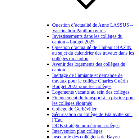
Question d’actualité de Anne LASSUS –
Vaccination Papillomavirus
Investissements dans les collèges du
canton – budget 2025
Question d’actualité de Thibault BAZIN
au sujet du calendrier des travaux dans les
collèges du canton
Avenir des logements des collèges du
canton
Inertage de l’amiante et demande de
travaux pour le collège Charles Guérin
Budget 2022 pour les collèges
Logements vacants au sein des collèges
Financement du transport à la piscine pour
les collèges éloignés
Collège de Gerbéviller
Sécurisation du collège de Blainville-sur-
l’Eau
DOB stratégie numérique collèges
Intervention plan collèges
Insécurité des collégiens de Bayon