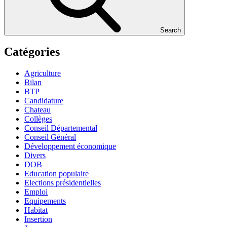
Search
Catégories
Agriculture
Bilan
BTP
Candidature
Chateau
Collèges
Conseil Départemental
Conseil Général
Développement économique
Divers
DOB
Education populaire
Elections présidentielles
Emploi
Equipements
Habitat
Insertion