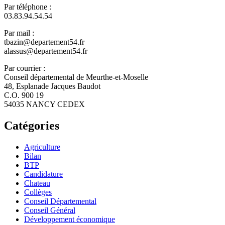
Par téléphone :
03.83.94.54.54
Par mail :
tbazin@departement54.fr
alassus@departement54.fr
Par courrier :
Conseil départemental de Meurthe-et-Moselle
48, Esplanade Jacques Baudot
C.O. 900 19
54035 NANCY CEDEX
Catégories
Agriculture
Bilan
BTP
Candidature
Chateau
Collèges
Conseil Départemental
Conseil Général
Développement économique