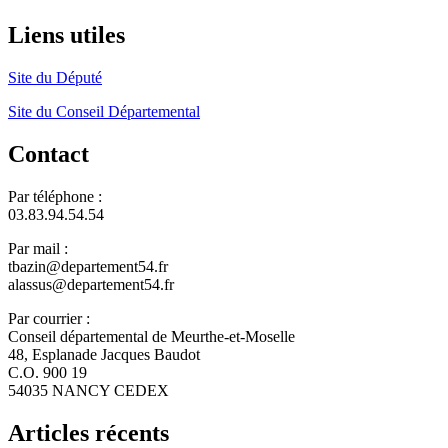
Liens utiles
Site du Député
Site du Conseil Départemental
Contact
Par téléphone :
03.83.94.54.54
Par mail :
tbazin@departement54.fr
alassus@departement54.fr
Par courrier :
Conseil départemental de Meurthe-et-Moselle
48, Esplanade Jacques Baudot
C.O. 900 19
54035 NANCY CEDEX
Articles récents