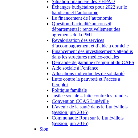
Situation financière des EHPAD
Échanges budgétaires pour 2022 sur le
handicap et l’autonomie
Le financement de l’autonomie
Question d’actualité au conseil
départemental : renouvellement des
agréments de la PMI
Revalorisation des services
d’accompagnement et d’aide à domicile
Financement des investissements attendus
dans les structures médico-sociales
Demande de garantie d’emprunt du CAPS
Aide sociale à l’enfance
Allocations individuelles de solidarité
Lutte contre la pauvreté et l’accès à
l’emploi
Politique familiale
Justice sociale – lutte contre les fraudes
Convention CCAS Lunéville
L’avenir de la santé dans le Lunévillois
(session juin 2016)
Communauté Rom sur le Lunévillois
(session juin 2016)
Sion