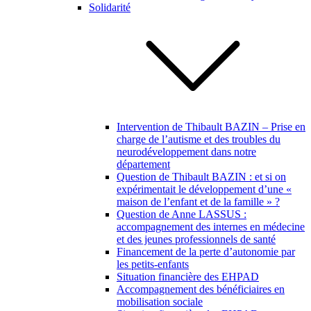
Solidarité
Intervention de Thibault BAZIN – Prise en
charge de l’autisme et des troubles du
neurodéveloppement dans notre
département
Question de Thibault BAZIN : et si on
expérimentait le développement d’une «
maison de l’enfant et de la famille » ?
Question de Anne LASSUS :
accompagnement des internes en médecine
et des jeunes professionnels de santé
Financement de la perte d’autonomie par
les petits-enfants
Situation financière des EHPAD
Accompagnement des bénéficiaires en
mobilisation sociale