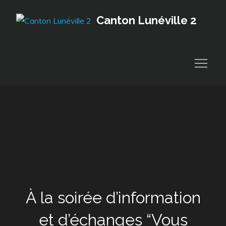
Skip
Canton Lunéville 2
to
content
À la soirée d’information
et d’échanges “Vous