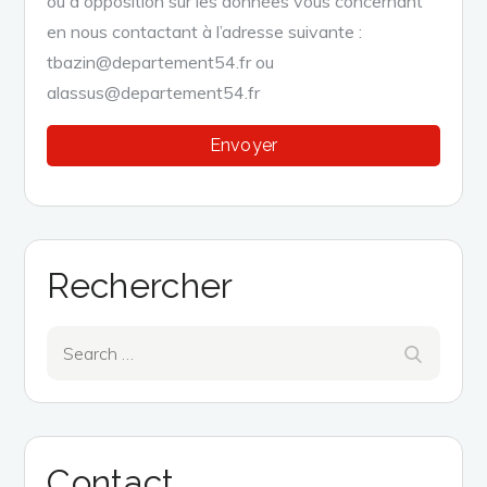
ou d'opposition sur les données vous concernant
en nous contactant à l’adresse suivante :
tbazin@departement54.fr ou
alassus@departement54.fr
Rechercher
Search
Search
for:
Contact