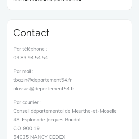
Contact
Par téléphone :
03.83.94.54.54
Par mail :
tbazin@departement54.fr
alassus@departement54.fr
Par courrier :
Conseil départemental de Meurthe-et-Moselle
48, Esplanade Jacques Baudot
C.O. 900 19
54035 NANCY CEDEX