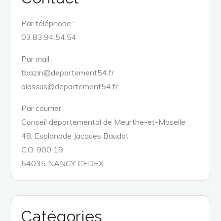
Par téléphone :
03.83.94.54.54
Par mail :
tbazin@departement54.fr
alassus@departement54.fr
Par courrier :
Conseil départemental de Meurthe-et-Moselle
48, Esplanade Jacques Baudot
C.O. 900 19
54035 NANCY CEDEX
Catégories