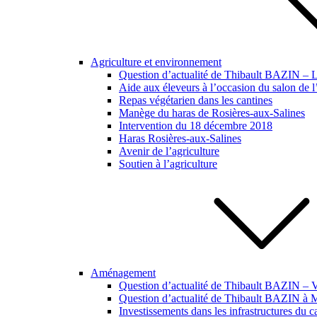
Agriculture et environnement
Question d’actualité de Thibault BAZIN – Lut
Aide aux éleveurs à l’occasion du salon de l
Repas végétarien dans les cantines
Manège du haras de Rosières-aux-Salines
Intervention du 18 décembre 2018
Haras Rosières-aux-Salines
Avenir de l’agriculture
Soutien à l’agriculture
Aménagement
Question d’actualité de Thibault BAZIN – Vi
Question d’actualité de Thibault BAZIN à
Investissements dans les infrastructures du 