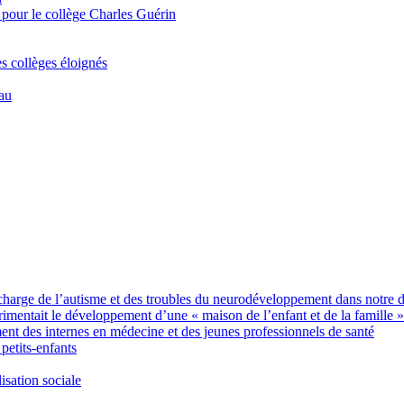
 pour le collège Charles Guérin
es collèges éloignés
Eau
charge de l’autisme et des troubles du neurodéveloppement dans notre 
imentait le développement d’une « maison de l’enfant et de la famille »
des internes en médecine et des jeunes professionnels de santé
petits-enfants
sation sociale