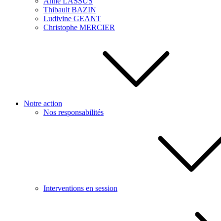
Anne LASSUS
Thibault BAZIN
Ludivine GEANT
Christophe MERCIER
Notre action
Nos responsabilités
Interventions en session