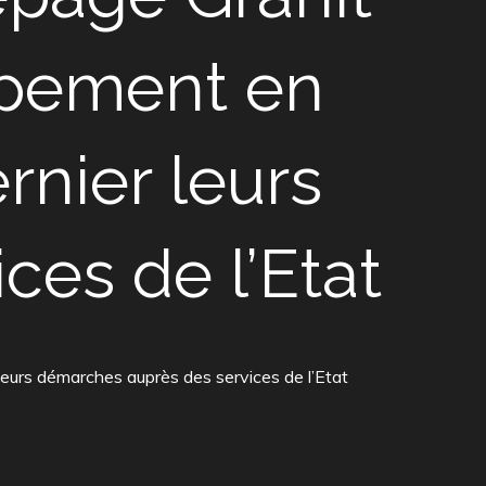
oppement en
nier leurs
es de l’Etat
leurs démarches auprès des services de l’Etat