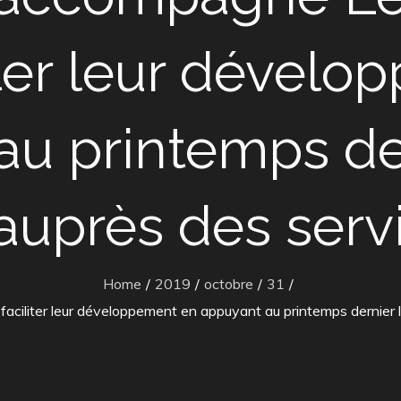
iter leur dével
au printemps der
uprès des servic
Home
2019
octobre
31
aciliter leur développement en appuyant au printemps dernier 