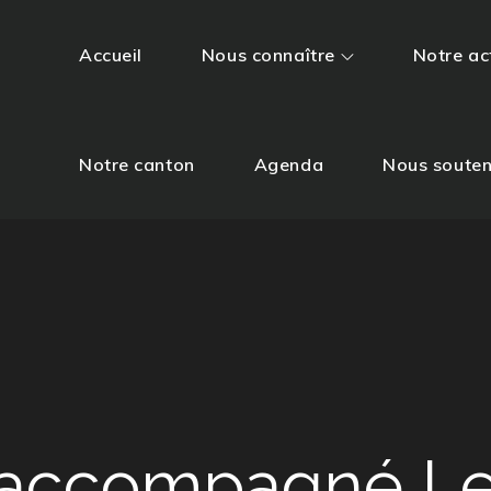
Accueil
Nous connaître
Notre ac
Notre canton
Agenda
Nous souten
r accompagné L