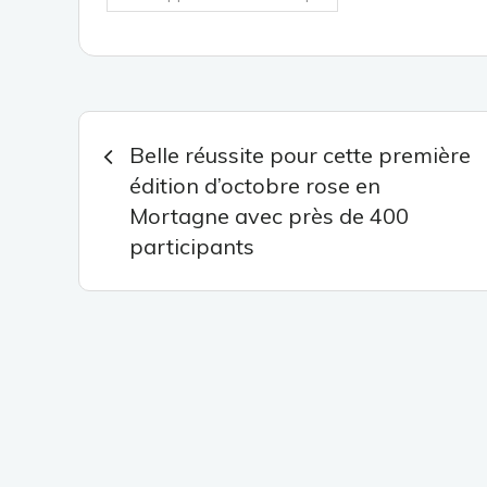
Navigation
Belle réussite pour cette première
édition d’octobre rose en
de
Mortagne avec près de 400
participants
l’article