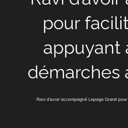
pour facil
appuyant 
démarches a
Ravi d’avoir accompagné Lepage Granit pour f