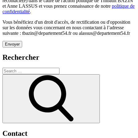
recontacté(e) dans le cadre de l'action politique de Thibault BAZIN
et Anne LASSUS et vous prenez connaissance de notre
politique de
confidentialité
.
Vous bénéficiez d'un droit d'accès, de rectification ou d'opposition
sur les données vous concernant en nous contactant à l’adresse
suivante : tbazin@departement54.fr ou alassus@departement54.fr
Rechercher
Search
for:
Search
Contact