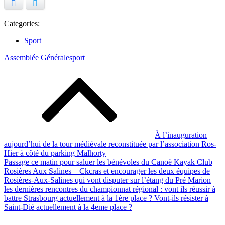
Facebook
Twitter
Categories:
Sport
Assemblée Générale
sport
Navigation
de
l’article
À l’inauguration
aujourd’hui de la tour médiévale reconstituée par l’association Ros-
Hier à côté du parking Malhorty
Passage ce matin pour saluer les bénévoles du Canoë Kayak Club
Rosières Aux Salines – Ckcras et encourager les deux équipes de
Rosières-Aux-Salines qui vont disputer sur l’étang du Pré Marion
les dernières rencontres du championnat régional : vont ils réussir à
battre Strasbourg actuellement à la 1ère place ? Vont-ils résister à
Saint-Dié actuellement à la 4eme place ?