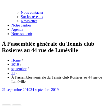
Nous contacter
Sur les réseaux
Newsletter
Notre canton
Agenda
Nous soutenir
À l’assemblée générale du Tennis club
Rosieres au 44 rue de Lunéville
Home
2019
septembre
21
À l’assemblée générale du Tennis club Rosieres au 44 rue de
Lunéville
Posted
21 septembre 2019
24 septembre 2019
on