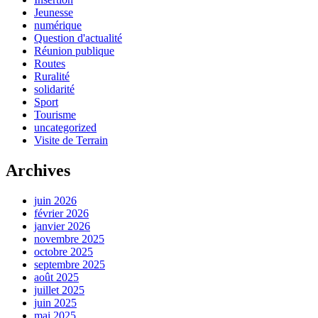
Jeunesse
numérique
Question d'actualité
Réunion publique
Routes
Ruralité
solidarité
Sport
Tourisme
uncategorized
Visite de Terrain
Archives
juin 2026
février 2026
janvier 2026
novembre 2025
octobre 2025
septembre 2025
août 2025
juillet 2025
juin 2025
mai 2025