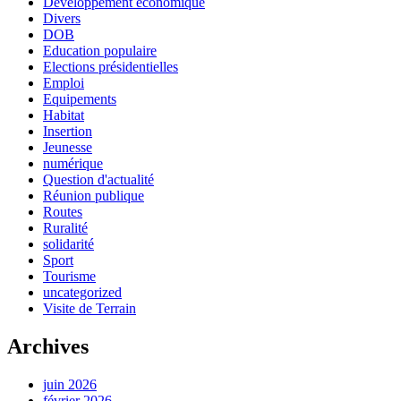
Développement économique
Divers
DOB
Education populaire
Elections présidentielles
Emploi
Equipements
Habitat
Insertion
Jeunesse
numérique
Question d'actualité
Réunion publique
Routes
Ruralité
solidarité
Sport
Tourisme
uncategorized
Visite de Terrain
Archives
juin 2026
février 2026