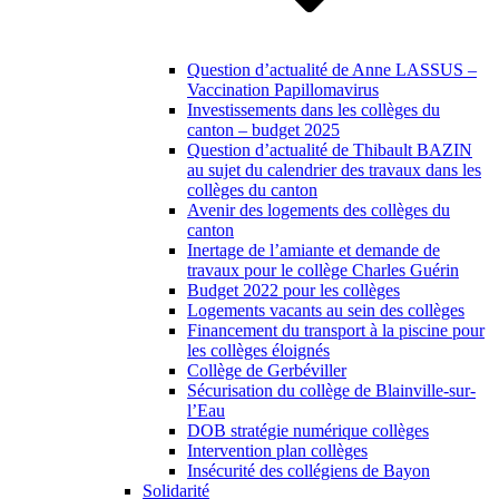
Question d’actualité de Anne LASSUS –
Vaccination Papillomavirus
Investissements dans les collèges du
canton – budget 2025
Question d’actualité de Thibault BAZIN
au sujet du calendrier des travaux dans les
collèges du canton
Avenir des logements des collèges du
canton
Inertage de l’amiante et demande de
travaux pour le collège Charles Guérin
Budget 2022 pour les collèges
Logements vacants au sein des collèges
Financement du transport à la piscine pour
les collèges éloignés
Collège de Gerbéviller
Sécurisation du collège de Blainville-sur-
l’Eau
DOB stratégie numérique collèges
Intervention plan collèges
Insécurité des collégiens de Bayon
Solidarité