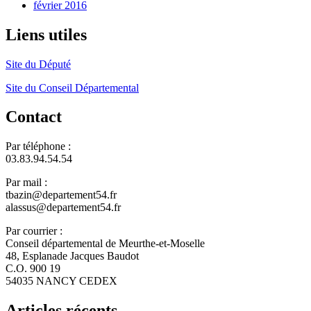
février 2016
Liens utiles
Site du Député
Site du Conseil Départemental
Contact
Par téléphone :
03.83.94.54.54
Par mail :
tbazin@departement54.fr
alassus@departement54.fr
Par courrier :
Conseil départemental de Meurthe-et-Moselle
48, Esplanade Jacques Baudot
C.O. 900 19
54035 NANCY CEDEX
Articles récents