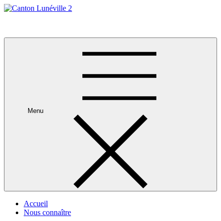
Skip
to
Canton Lunéville 2
content
Menu
Accueil
Nous connaître