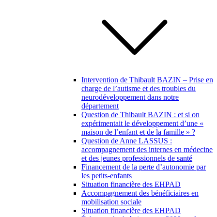
Intervention de Thibault BAZIN – Prise en
charge de l’autisme et des troubles du
neurodéveloppement dans notre
département
Question de Thibault BAZIN : et si on
expérimentait le développement d’une «
maison de l’enfant et de la famille » ?
Question de Anne LASSUS :
accompagnement des internes en médecine
et des jeunes professionnels de santé
Financement de la perte d’autonomie par
les petits-enfants
Situation financière des EHPAD
Accompagnement des bénéficiaires en
mobilisation sociale
Situation financière des EHPAD