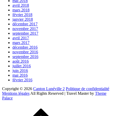
mai 2018
avril 2018
mars 2018
février 2018
janvier 2018
décembre 2017
novembre 2017
septembre 2017
avril 2017
mars 2017
décembre 2016
novembre 2016
septembre 2016
août 2016
juillet 2016
juin 2016
mai 2016
février 2016
Copyright © 2026
Canton Lunéville 2
Politique de confidentialité
Mentions légales
All Rights Reserved | Travel Master by
Theme
Palace