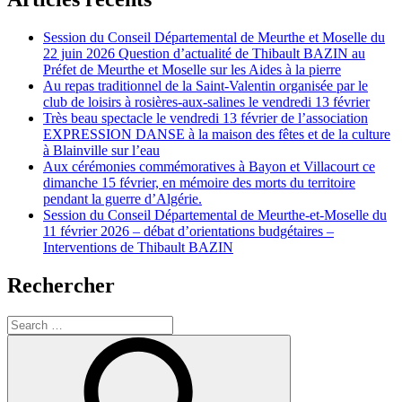
Session du Conseil Départemental de Meurthe et Moselle du
22 juin 2026 Question d’actualité de Thibault BAZIN au
Préfet de Meurthe et Moselle sur les Aides à la pierre
Au repas traditionnel de la Saint-Valentin organisée par le
club de loisirs à rosières-aux-salines le vendredi 13 février
Très beau spectacle le vendredi 13 février de l’association
EXPRESSION DANSE à la maison des fêtes et de la culture
à Blainville sur l’eau
Aux cérémonies commémoratives à Bayon et Villacourt ce
dimanche 15 février, en mémoire des morts du territoire
pendant la guerre d’Algérie.
Session du Conseil Départemental de Meurthe-et-Moselle du
11 février 2026 – débat d’orientations budgétaires –
Interventions de Thibault BAZIN
Rechercher
Search
for:
Search