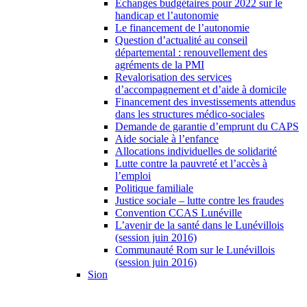
Échanges budgétaires pour 2022 sur le
handicap et l’autonomie
Le financement de l’autonomie
Question d’actualité au conseil
départemental : renouvellement des
agréments de la PMI
Revalorisation des services
d’accompagnement et d’aide à domicile
Financement des investissements attendus
dans les structures médico-sociales
Demande de garantie d’emprunt du CAPS
Aide sociale à l’enfance
Allocations individuelles de solidarité
Lutte contre la pauvreté et l’accès à
l’emploi
Politique familiale
Justice sociale – lutte contre les fraudes
Convention CCAS Lunéville
L’avenir de la santé dans le Lunévillois
(session juin 2016)
Communauté Rom sur le Lunévillois
(session juin 2016)
Sion