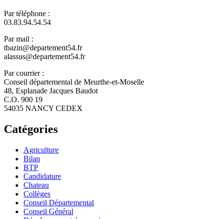
Par téléphone :
03.83.94.54.54
Par mail :
tbazin@departement54.fr
alassus@departement54.fr
Par courrier :
Conseil départemental de Meurthe-et-Moselle
48, Esplanade Jacques Baudot
C.O. 900 19
54035 NANCY CEDEX
Catégories
Agriculture
Bilan
BTP
Candidature
Chateau
Collèges
Conseil Départemental
Conseil Général