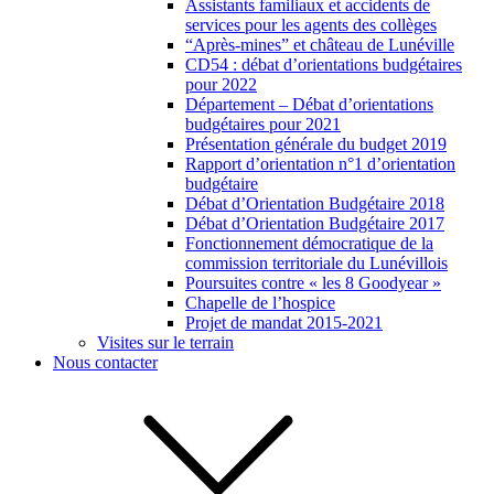
Assistants familiaux et accidents de
services pour les agents des collèges
“Après-mines” et château de Lunéville
CD54 : débat d’orientations budgétaires
pour 2022
Département – Débat d’orientations
budgétaires pour 2021
Présentation générale du budget 2019
Rapport d’orientation n°1 d’orientation
budgétaire
Débat d’Orientation Budgétaire 2018
Débat d’Orientation Budgétaire 2017
Fonctionnement démocratique de la
commission territoriale du Lunévillois
Poursuites contre « les 8 Goodyear »
Chapelle de l’hospice
Projet de mandat 2015-2021
Visites sur le terrain
Nous contacter