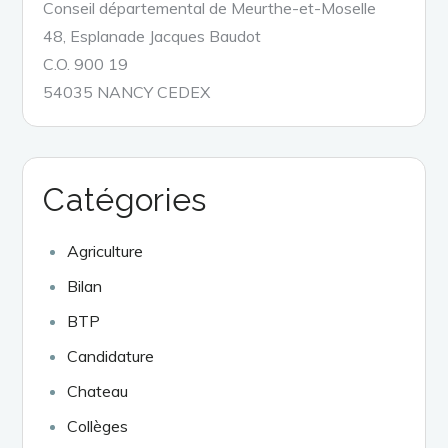
Conseil départemental de Meurthe-et-Moselle
48, Esplanade Jacques Baudot
C.O. 900 19
54035 NANCY CEDEX
Catégories
Agriculture
Bilan
BTP
Candidature
Chateau
Collèges