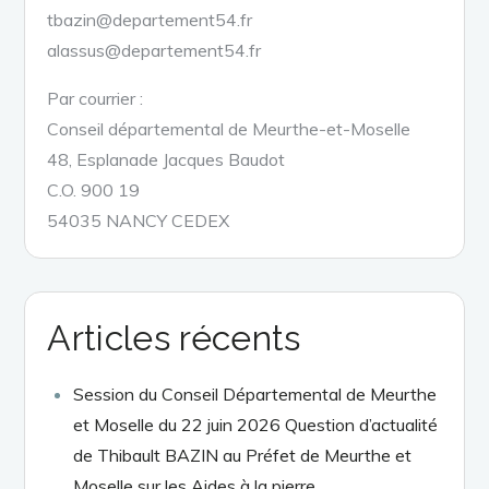
tbazin@departement54.fr
alassus@departement54.fr
Par courrier :
Conseil départemental de Meurthe-et-Moselle
48, Esplanade Jacques Baudot
C.O. 900 19
54035 NANCY CEDEX
Articles récents
Session du Conseil Départemental de Meurthe
et Moselle du 22 juin 2026 Question d’actualité
de Thibault BAZIN au Préfet de Meurthe et
Moselle sur les Aides à la pierre