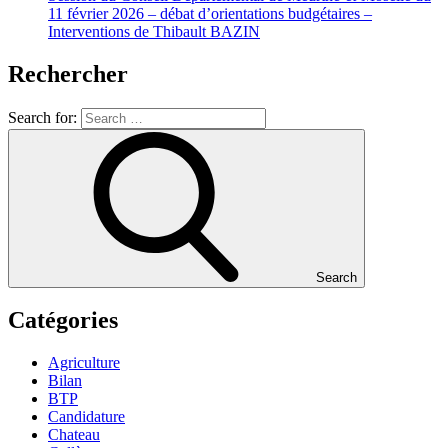
11 février 2026 – débat d’orientations budgétaires –
Interventions de Thibault BAZIN
Rechercher
Search for:
Search
Catégories
Agriculture
Bilan
BTP
Candidature
Chateau