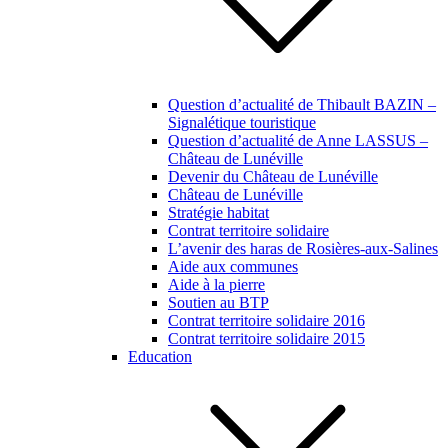
Question d’actualité de Thibault BAZIN –
Signalétique touristique
Question d’actualité de Anne LASSUS –
Château de Lunéville
Devenir du Château de Lunéville
Château de Lunéville
Stratégie habitat
Contrat territoire solidaire
L’avenir des haras de Rosières-aux-Salines
Aide aux communes
Aide à la pierre
Soutien au BTP
Contrat territoire solidaire 2016
Contrat territoire solidaire 2015
Education