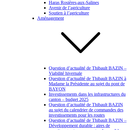
Haras Rosières-aux-Salines
Avenir de l’agriculture
Soutien à l’agriculture
Aménagement
Question d’actualité de Thibault BAZIN –
Viabilité hivernale
Question d’actualité de Thibault BAZIN à
Madame la Présidente au sujet du pont de
BAYON
Investissements dans les infrastructures du
canton – budget 2025
Question d’actualité de Thibault BAZIN
au sujet du calendrier de commandes des
investissements pour les routes
Question d’actualité de Thibault BAZIN –
Développement durable : aires de