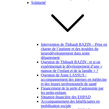
Solidarité
Intervention de Thibault BAZIN – Prise en
charge de l’autisme et des troubles du
neurodéveloppement dans notre
département
Question de Thibault BAZIN : et si on
expérimentait le développement d’une «
maison de l’enfant et de la famille » ?
Question de Anne LASSUS :
accompagnement des internes en médecine
et des jeunes professionnels de santé
Financement de la perte d’autonomie par
les petits-enfants
Situation financière des EHPAD
Accompagnement des bénéficiaires en
mobilisation sociale