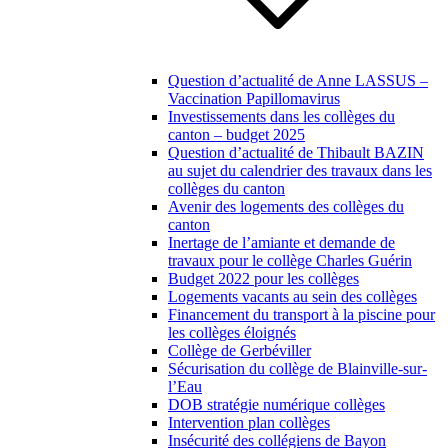
Question d’actualité de Anne LASSUS –
Vaccination Papillomavirus
Investissements dans les collèges du
canton – budget 2025
Question d’actualité de Thibault BAZIN
au sujet du calendrier des travaux dans les
collèges du canton
Avenir des logements des collèges du
canton
Inertage de l’amiante et demande de
travaux pour le collège Charles Guérin
Budget 2022 pour les collèges
Logements vacants au sein des collèges
Financement du transport à la piscine pour
les collèges éloignés
Collège de Gerbéviller
Sécurisation du collège de Blainville-sur-
l’Eau
DOB stratégie numérique collèges
Intervention plan collèges
Insécurité des collégiens de Bayon