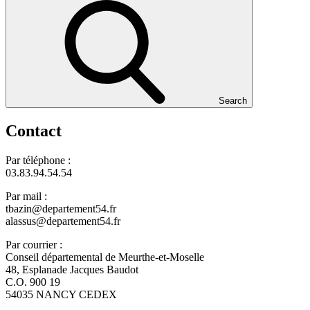
Search
Contact
Par téléphone :
03.83.94.54.54
Par mail :
tbazin@departement54.fr
alassus@departement54.fr
Par courrier :
Conseil départemental de Meurthe-et-Moselle
48, Esplanade Jacques Baudot
C.O. 900 19
54035 NANCY CEDEX