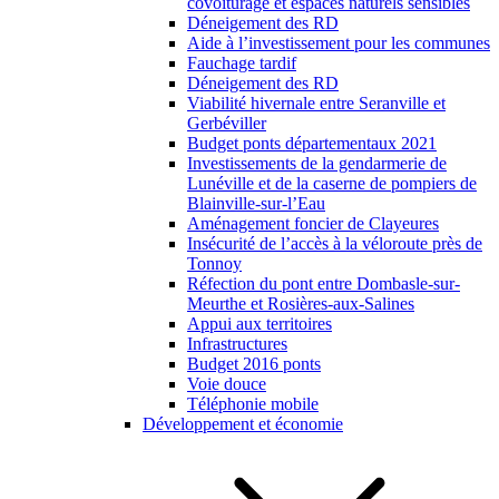
covoiturage et espaces naturels sensibles
Déneigement des RD
Aide à l’investissement pour les communes
Fauchage tardif
Déneigement des RD
Viabilité hivernale entre Seranville et
Gerbéviller
Budget ponts départementaux 2021
Investissements de la gendarmerie de
Lunéville et de la caserne de pompiers de
Blainville-sur-l’Eau
Aménagement foncier de Clayeures
Insécurité de l’accès à la véloroute près de
Tonnoy
Réfection du pont entre Dombasle-sur-
Meurthe et Rosières-aux-Salines
Appui aux territoires
Infrastructures
Budget 2016 ponts
Voie douce
Téléphonie mobile
Développement et économie