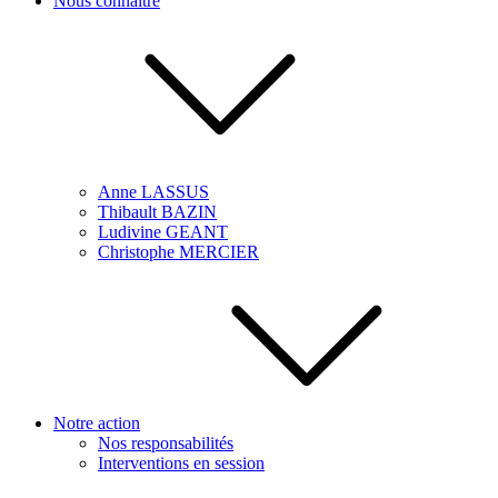
Nous connaître
Anne LASSUS
Thibault BAZIN
Ludivine GEANT
Christophe MERCIER
Notre action
Nos responsabilités
Interventions en session