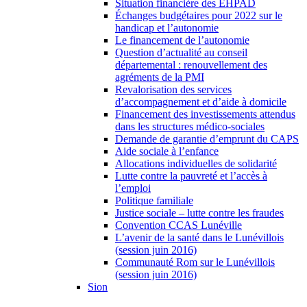
Situation financière des EHPAD
Échanges budgétaires pour 2022 sur le
handicap et l’autonomie
Le financement de l’autonomie
Question d’actualité au conseil
départemental : renouvellement des
agréments de la PMI
Revalorisation des services
d’accompagnement et d’aide à domicile
Financement des investissements attendus
dans les structures médico-sociales
Demande de garantie d’emprunt du CAPS
Aide sociale à l’enfance
Allocations individuelles de solidarité
Lutte contre la pauvreté et l’accès à
l’emploi
Politique familiale
Justice sociale – lutte contre les fraudes
Convention CCAS Lunéville
L’avenir de la santé dans le Lunévillois
(session juin 2016)
Communauté Rom sur le Lunévillois
(session juin 2016)
Sion