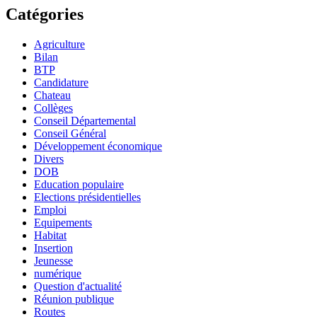
Catégories
Agriculture
Bilan
BTP
Candidature
Chateau
Collèges
Conseil Départemental
Conseil Général
Développement économique
Divers
DOB
Education populaire
Elections présidentielles
Emploi
Equipements
Habitat
Insertion
Jeunesse
numérique
Question d'actualité
Réunion publique
Routes