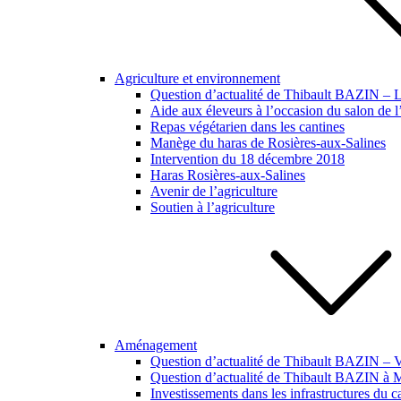
Agriculture et environnement
Question d’actualité de Thibault BAZIN – Lut
Aide aux éleveurs à l’occasion du salon de l
Repas végétarien dans les cantines
Manège du haras de Rosières-aux-Salines
Intervention du 18 décembre 2018
Haras Rosières-aux-Salines
Avenir de l’agriculture
Soutien à l’agriculture
Aménagement
Question d’actualité de Thibault BAZIN – Vi
Question d’actualité de Thibault BAZIN à
Investissements dans les infrastructures du 