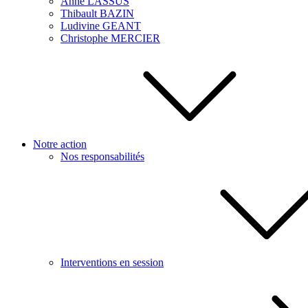
Anne LASSUS
Thibault BAZIN
Ludivine GEANT
Christophe MERCIER
Notre action
Nos responsabilités
Interventions en session