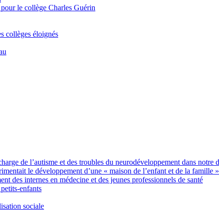
 pour le collège Charles Guérin
es collèges éloignés
Eau
charge de l’autisme et des troubles du neurodéveloppement dans notre 
imentait le développement d’une « maison de l’enfant et de la famille »
des internes en médecine et des jeunes professionnels de santé
petits-enfants
sation sociale