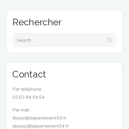
Rechercher
Search
Search
for:
Contact
Par téléphone :
03.83.94.54.54
Par mail :
tbazin@departement54.fr
alassus@departement54.fr