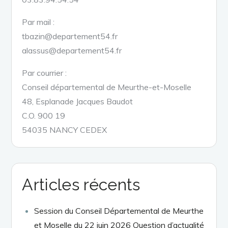
Par mail :
tbazin@departement54.fr
alassus@departement54.fr
Par courrier :
Conseil départemental de Meurthe-et-Moselle
48, Esplanade Jacques Baudot
C.O. 900 19
54035 NANCY CEDEX
Articles récents
Session du Conseil Départemental de Meurthe
et Moselle du 22 juin 2026 Question d’actualité