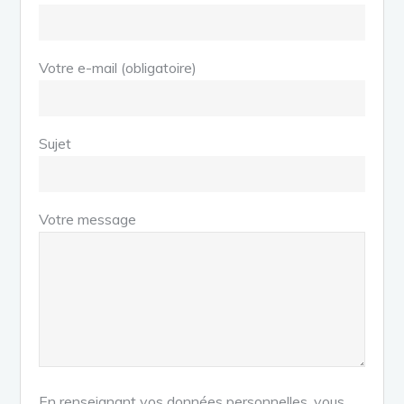
Votre e-mail (obligatoire)
Sujet
Votre message
En renseignant vos données personnelles, vous