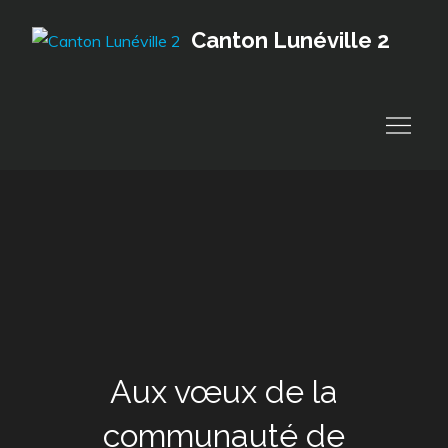
Skip
Canton Lunéville 2
to
content
Aux vœux de la
communauté de