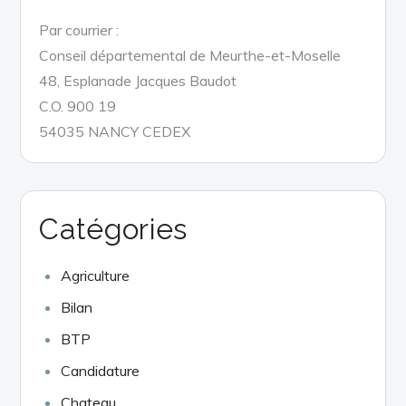
Par courrier :
Conseil départemental de Meurthe-et-Moselle
48, Esplanade Jacques Baudot
C.O. 900 19
54035 NANCY CEDEX
Catégories
Agriculture
Bilan
BTP
Candidature
Chateau