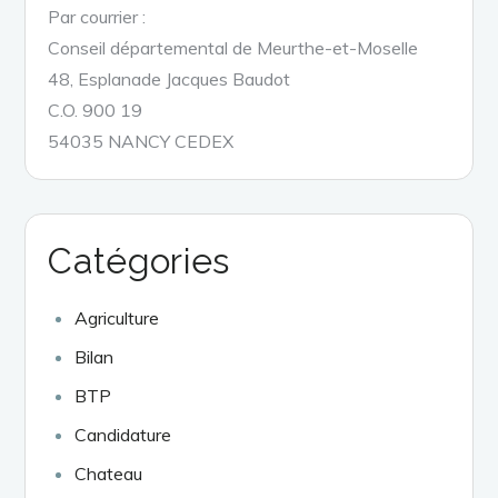
Par courrier :
Conseil départemental de Meurthe-et-Moselle
48, Esplanade Jacques Baudot
C.O. 900 19
54035 NANCY CEDEX
Catégories
Agriculture
Bilan
BTP
Candidature
Chateau