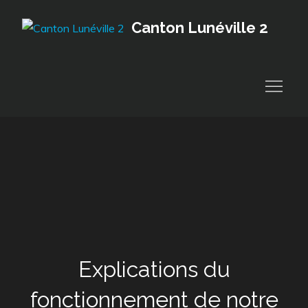
Skip
Canton Lunéville 2
to
content
Explications du
fonctionnement de notre