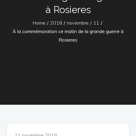
à Rosieres
Home
2018
novembre
11
À la commémoration ce matin de la grande guerre à
Rosieres
Posted
11 novembre 2018