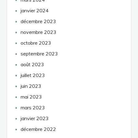
janvier 2024
décembre 2023
novembre 2023
octobre 2023
septembre 2023
août 2023
juillet 2023
juin 2023
mai 2023
mars 2023
janvier 2023
décembre 2022