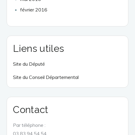
février 2016
Liens utiles
Site du Député
Site du Conseil Départemental
Contact
Par téléphone :
03.83.94.54.54