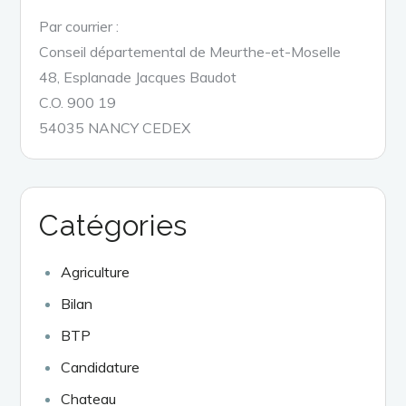
Par courrier :
Conseil départemental de Meurthe-et-Moselle
48, Esplanade Jacques Baudot
C.O. 900 19
54035 NANCY CEDEX
Catégories
Agriculture
Bilan
BTP
Candidature
Chateau