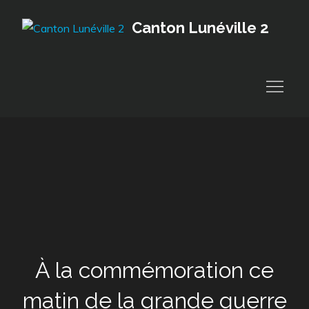
Skip
Canton Lunéville 2
to
content
À la commémoration ce
matin de la grande guerre