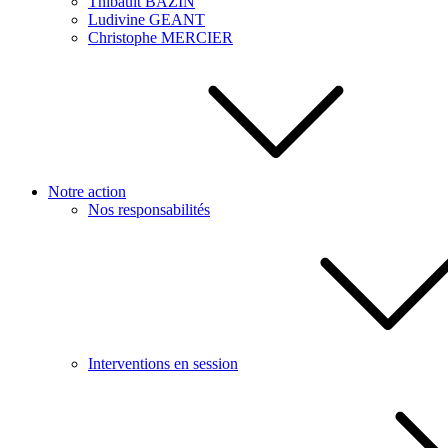
Thibault BAZIN
Ludivine GEANT
Christophe MERCIER
Notre action
Nos responsabilités
Interventions en session