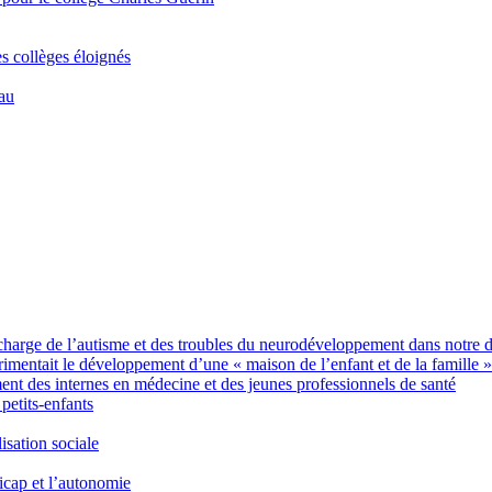
es collèges éloignés
Eau
charge de l’autisme et des troubles du neurodéveloppement dans notre 
imentait le développement d’une « maison de l’enfant et de la famille »
des internes en médecine et des jeunes professionnels de santé
petits-enfants
sation sociale
icap et l’autonomie