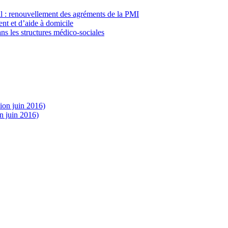
al : renouvellement des agréments de la PMI
nt et d’aide à domicile
ns les structures médico-sociales
sion juin 2016)
n juin 2016)