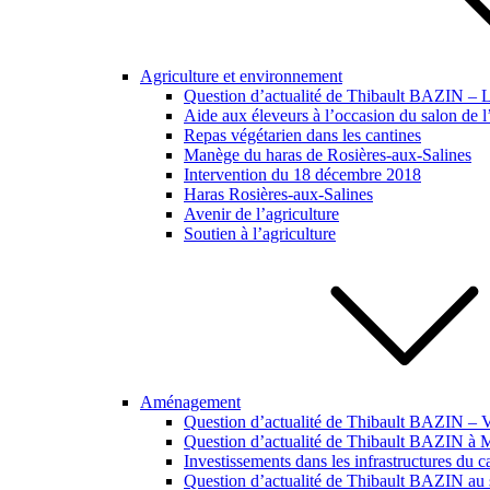
Agriculture et environnement
Question d’actualité de Thibault BAZIN – Lut
Aide aux éleveurs à l’occasion du salon de l
Repas végétarien dans les cantines
Manège du haras de Rosières-aux-Salines
Intervention du 18 décembre 2018
Haras Rosières-aux-Salines
Avenir de l’agriculture
Soutien à l’agriculture
Aménagement
Question d’actualité de Thibault BAZIN – Vi
Question d’actualité de Thibault BAZIN à
Investissements dans les infrastructures du 
Question d’actualité de Thibault BAZIN au s