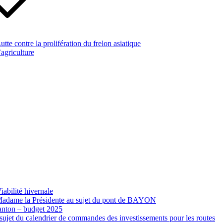
te contre la prolifération du frelon asiatique
’agriculture
abilité hivernale
 Madame la Présidente au sujet du pont de BAYON
canton – budget 2025
ujet du calendrier de commandes des investissements pour les routes