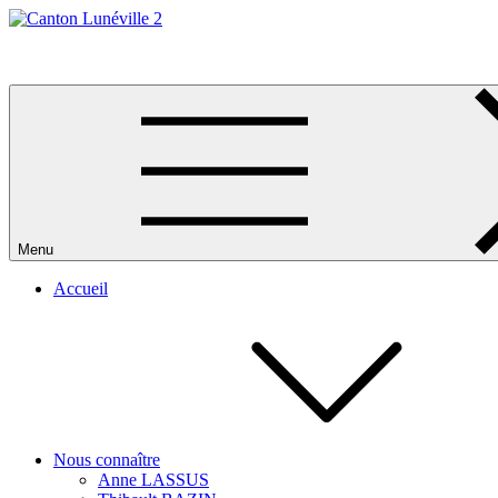
Skip
to
Canton Lunéville 2
content
Menu
Accueil
Nous connaître
Anne LASSUS