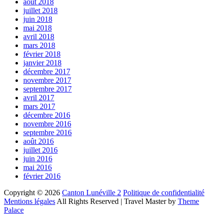
août 2018
juillet 2018
juin 2018
mai 2018
avril 2018
mars 2018
février 2018
janvier 2018
décembre 2017
novembre 2017
septembre 2017
avril 2017
mars 2017
décembre 2016
novembre 2016
septembre 2016
août 2016
juillet 2016
juin 2016
mai 2016
février 2016
Copyright © 2026
Canton Lunéville 2
Politique de confidentialité
Mentions légales
All Rights Reserved | Travel Master by
Theme
Palace