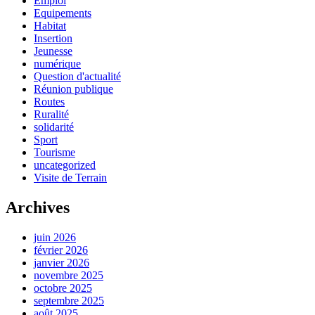
Emploi
Equipements
Habitat
Insertion
Jeunesse
numérique
Question d'actualité
Réunion publique
Routes
Ruralité
solidarité
Sport
Tourisme
uncategorized
Visite de Terrain
Archives
juin 2026
février 2026
janvier 2026
novembre 2025
octobre 2025
septembre 2025
août 2025