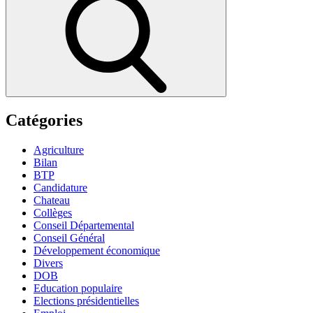
Catégories
Agriculture
Bilan
BTP
Candidature
Chateau
Collèges
Conseil Départemental
Conseil Général
Développement économique
Divers
DOB
Education populaire
Elections présidentielles