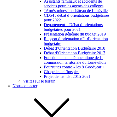
Assistants familiaux et accidents de
services pour les agents des collèges
“Après-mines” et château de Lunéville
CD54 : débat d’orientations budgétaires
pour 2022
Département – Débat d’orientations
budgétaires pour 2021
Présentation générale du budget 2019
Rapport d’orientation n°1 d’orientation
budgétaire
Débat d’Orientation Budgétaire 2018
Débat d’Orientation Budgétaire 2017
Fonctionnement démocratique de la
commission territoriale du Lunévillois
Poursuites contre « les 8 Goodyear »
Chapelle de l’hospice
Projet de mandat 2015-2021
Visites sur le terrain
Nous contacter