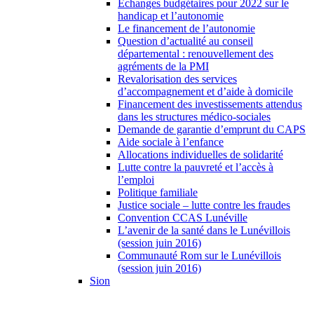
Échanges budgétaires pour 2022 sur le
handicap et l’autonomie
Le financement de l’autonomie
Question d’actualité au conseil
départemental : renouvellement des
agréments de la PMI
Revalorisation des services
d’accompagnement et d’aide à domicile
Financement des investissements attendus
dans les structures médico-sociales
Demande de garantie d’emprunt du CAPS
Aide sociale à l’enfance
Allocations individuelles de solidarité
Lutte contre la pauvreté et l’accès à
l’emploi
Politique familiale
Justice sociale – lutte contre les fraudes
Convention CCAS Lunéville
L’avenir de la santé dans le Lunévillois
(session juin 2016)
Communauté Rom sur le Lunévillois
(session juin 2016)
Sion