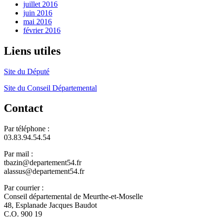
juillet 2016
juin 2016
mai 2016
février 2016
Liens utiles
Site du Député
Site du Conseil Départemental
Contact
Par téléphone :
03.83.94.54.54
Par mail :
tbazin@departement54.fr
alassus@departement54.fr
Par courrier :
Conseil départemental de Meurthe-et-Moselle
48, Esplanade Jacques Baudot
C.O. 900 19