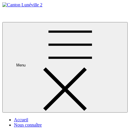
Skip
to
Canton Lunéville 2
content
Menu
Accueil
Nous connaître