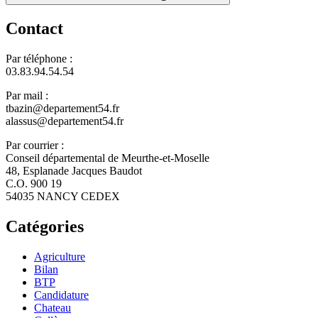
Contact
Par téléphone :
03.83.94.54.54
Par mail :
tbazin@departement54.fr
alassus@departement54.fr
Par courrier :
Conseil départemental de Meurthe-et-Moselle
48, Esplanade Jacques Baudot
C.O. 900 19
54035 NANCY CEDEX
Catégories
Agriculture
Bilan
BTP
Candidature
Chateau