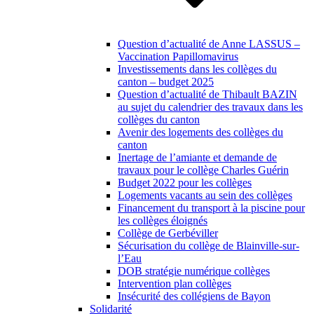
Question d’actualité de Anne LASSUS –
Vaccination Papillomavirus
Investissements dans les collèges du
canton – budget 2025
Question d’actualité de Thibault BAZIN
au sujet du calendrier des travaux dans les
collèges du canton
Avenir des logements des collèges du
canton
Inertage de l’amiante et demande de
travaux pour le collège Charles Guérin
Budget 2022 pour les collèges
Logements vacants au sein des collèges
Financement du transport à la piscine pour
les collèges éloignés
Collège de Gerbéviller
Sécurisation du collège de Blainville-sur-
l’Eau
DOB stratégie numérique collèges
Intervention plan collèges
Insécurité des collégiens de Bayon
Solidarité